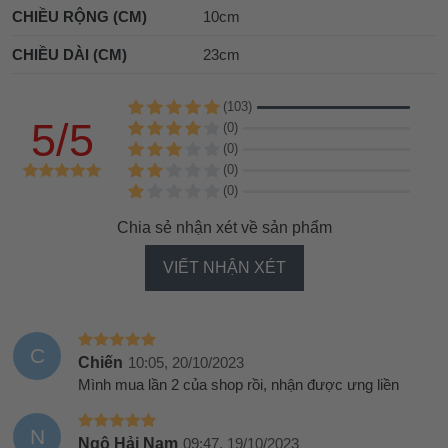
CHIỀU RỘNG (CM)
10cm
CHIỀU DÀI (CM)
23cm
(103)
5/5
(0)
(0)
(0)
(0)
Chia sẻ nhận xét về sản phẩm
VIẾT NHẬN XÉT
C
Chiến
10:05, 20/10/2023
Mình mua lần 2 của shop rồi, nhận được ưng liền
N
Ngô Hải Nam
09:47, 19/10/2023