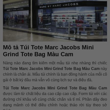
Mô tả Túi Tote Marc Jacobs Mini
Grind Tote Bag Màu Cam
Nàng nào đang tìm kiếm một mẫu túi nhẹ nhàng thì chiếc
Túi Tote Marc Jacobs Mini Grind Tote Bag Màu Cam
này
chính là chân ái. Mẫu túi chính là bạn đồng hành của mỗi cô
gái ở bất kỳ đâu mà vẫn vô cùng lịch sự và điệu đà
.
Túi Tote Marc Jacobs Mini Grind Tote Bag Màu Cam
được làm từ chất liệu da cao cấp cao cấp. Form túi với các
đường chỉ khâu vô cùng chắc chắn và tỉ mỉ. Phần dây đeo
dạng mảnh có thể điều chỉnh hoặc tháo rời tùy theo sở