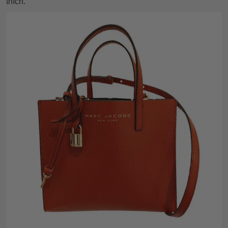
thích.