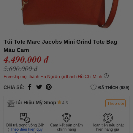
Túi Tote Marc Jacobs Mini Grind Tote Bag
Màu Cam
4.490.000 đ
5.600.000 đ
Freeship nội thành Hà Nội & nội thành Hồ Chí Minh
CHIA SẺ:
ĐÃ THÍCH (989)
Túi Hiệu Mỹ Shop
4.5
Theo dõi
Đỗi trả trong vòng 24h
Cam kết sản phẩm
Hoàn tiền nếu phát
(
Theo điều kiện quy
chính hãng
hiện hàng giả