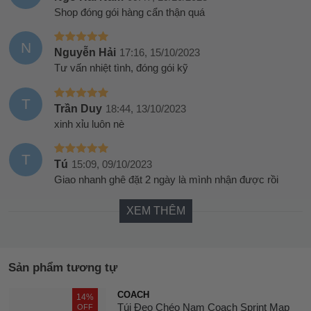
Shop đóng gói hàng cẩn thận quá
N
Nguyễn Hải
17:16, 15/10/2023
Tư vấn nhiệt tình, đóng gói kỹ
T
Trần Duy
18:44, 13/10/2023
xinh xỉu luôn nè
T
Tú
15:09, 09/10/2023
Giao nhanh ghê đặt 2 ngày là mình nhận được rồi
XEM THÊM
Sản phẩm tương tự
COACH
14%
Túi Đeo Chéo Nam Coach Sprint Map
OFF