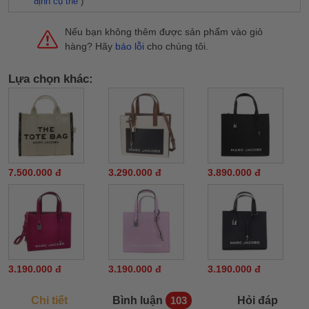
định cụ thể
)
Nếu bạn không thêm được sản phẩm vào giỏ
hàng? Hãy
báo lỗi
cho chúng tôi.
Lựa chọn khác:
7.500.000 đ
3.290.000 đ
3.890.000 đ
3.190.000 đ
3.190.000 đ
3.190.000 đ
Chi tiết
Bình luận
Hỏi đáp
103