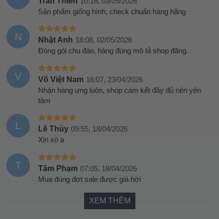
Trần Thiên
10:16, 03/05/2026
Sản phẩm giống hình, check chuẩn hàng hãng
N
Nhật Anh
18:08, 02/05/2026
Đóng gói chu đáo, hàng đúng mô tả shop đăng.
V
Võ Việt Nam
16:07, 23/04/2026
Nhận hàng ưng luôn, shop cam kết đầy đủ nên yên
tâm
L
Lê Thủy
09:55, 18/04/2026
Xịn xò ạ
T
Tâm Phạm
07:05, 18/04/2026
Mua đúng đợt sale được giá hời
XEM THÊM