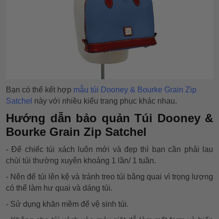
Bạn có thể kết hợp
mẫu túi Dooney & Bourke Grain Zip
Satchel
này với nhiều kiểu trang phục khác nhau.
Hướng dẫn bảo quản
Túi Dooney &
Bourke Grain Zip Satchel
- Để chiếc túi xách luôn mới và đẹp thì bạn cần phải lau
chùi túi thường xuyên khoảng 1 lần/ 1 tuần.
- Nên để túi lên kệ và tránh treo túi bằng quai vì trọng lượng
có thể làm hư quai và dáng túi.
- Sử dụng khăn mềm để vệ sinh túi.