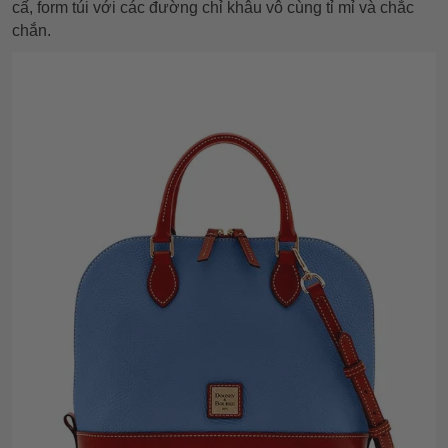
cấ, form túi với các đường chỉ khâu vô cùng tỉ mỉ và chắc
chắn.