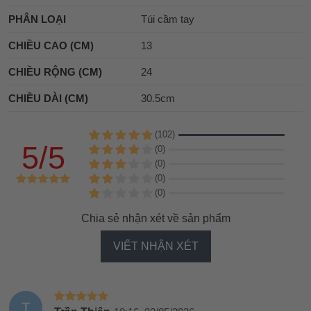
PHÂN LOẠI
Túi cầm tay
CHIỀU CAO (CM)
13
CHIỀU RỘNG (CM)
24
CHIỀU DÀI (CM)
30.5cm
(102)
5/5
(0)
(0)
(0)
(0)
Chia sẻ nhận xét về sản phẩm
VIẾT NHẬN XÉT
T