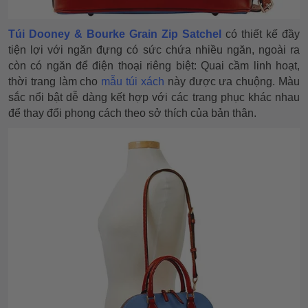
Túi Dooney & Bourke Grain Zip Satchel
có thiết kế đầy
tiện lợi với ngăn đựng có sức chứa nhiều ngăn, ngoài ra
còn có ngăn để điện thoại riêng biệt: Quai cầm linh hoạt,
thời trang làm cho
mẫu túi xách
này được ưa chuộng. Màu
sắc nổi bật dễ dàng kết hợp với các trang phục khác nhau
để thay đổi phong cách theo sở thích của bản thân.