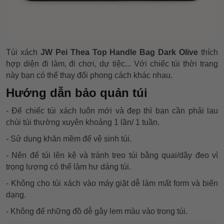
Túi xách
JW Pei Thea Top Handle Bag Dark Olive
thích
hợp diện đi làm, đi chơi, dự tiệc... Với chiếc túi thời trang
này bạn có thể thay đổi phong cách khác nhau.
Hướng d
ẫn bảo quản túi
- Để chiếc túi xách luôn mới và đẹp thì bạn cần phải lau
chùi túi thường xuyên khoảng 1 lần/ 1 tuần.
- Sử dụng khăn mềm để vệ sinh túi.
- Nên để túi lên kệ và tránh treo túi bằng quai/dây đeo vì
trọng lượng có thể làm hư dáng túi.
- Không cho túi xách vào máy giặt dễ làm mất form và biến
dạng.
- Không để những đồ dễ gây lem màu vào trong túi.