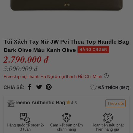
Túi Xách Tay Nữ JW Pei Thea Top Handle Bag
Dark Olive Màu Xanh Olive
HÀNG ORDER
2.790.000 đ
5.000.000 đ
Freeship nội thành Hà Nội & nội thành Hồ Chí Minh
CHIA SẺ:
ĐÃ THÍCH (667)
Teemo Authentic Bag
4.5
Theo dõi
Hàng quốc tế order 2-
Cam kết sản phẩm
Hoàn tiền nếu phát
3 tuần
chính hãng
hiện hàng giả