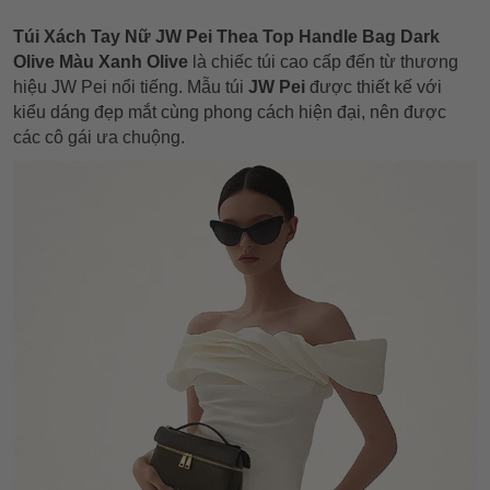
Túi Xách Tay Nữ JW Pei Thea Top Handle Bag Dark
Olive Màu Xanh Olive
là chiếc túi cao cấp đến từ thương
hiệu JW Pei nổi tiếng. Mẫu túi
JW Pei
được thiết kế với
kiểu dáng đẹp mắt cùng phong cách hiện đại, nên được
các cô gái ưa chuộng.