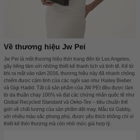
Về thương hiệu Jw Pei
Jw Pei là một thương hiệu thời trang đến từ Los Angeles,
gây tiếng tăm với những thiết kế thanh lịch và tinh tế. Kể từ
khi ra mắt vào năm 2016, thương hiệu này đã nhanh chóng
chiếm được cảm tình của các ngôi sao như Hailey Bieber
và Gigi Hadid. Tất cả sản phẩm của JW PEI đều được làm
từ da thuần chay 100% và đạt các chứng nhận quốc tế như
Global Recycled Standard và Oeko-Tex – tiêu chuẩn thế
giới về chất lượng của sản phẩm dệt may. Mẫu túi Gabby,
với nhiều màu sắc phong phú, được yêu thích không chỉ vì
thiết kế thời thượng mà còn nhờ mức giá hợp lý.