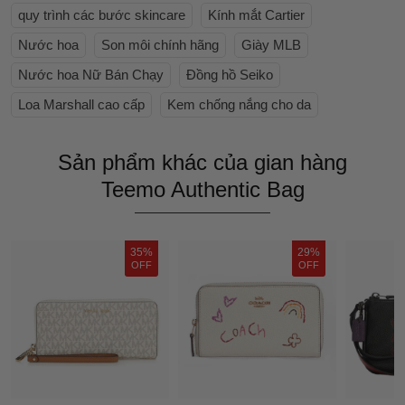
quy trình các bước skincare
Kính mắt Cartier
Nước hoa
Son môi chính hãng
Giày MLB
Nước hoa Nữ Bán Chạy
Đồng hồ Seiko
Loa Marshall cao cấp
Kem chống nắng cho da
Sản phẩm khác của gian hàng
Teemo Authentic Bag
35%
29%
OFF
OFF