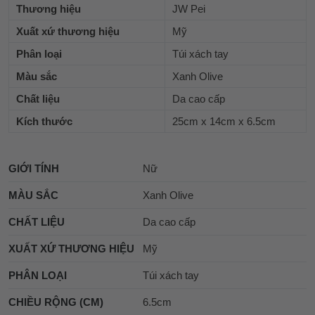
Thương hiệu
JW Pei
Xuất xứ thương hiệu
Mỹ
Phân loại
Túi xách tay
Màu sắc
Xanh Olive
Chất liệu
Da cao cấp
Kích thước
25cm x 14cm x 6.5cm
GIỚI TÍNH
Nữ
MÀU SẮC
Xanh Olive
CHẤT LIỆU
Da cao cấp
XUẤT XỨ THƯƠNG HIỆU
Mỹ
PHÂN LOẠI
Túi xách tay
CHIỀU RỘNG (CM)
6.5cm