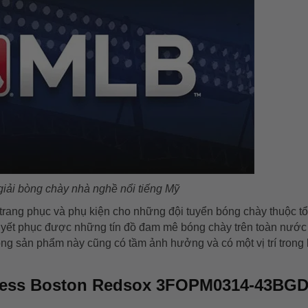
ải bòng chày nhà nghề nổi tiếng Mỹ
 trang phục và phụ kiện cho những đội tuyển bóng chày thuộc t
uyết phục được những tín đồ đam mê bóng chày trên toàn nước
 sản phẩm này cũng có tầm ảnh hưởng và có một vị trí trong 
ress Boston Redsox 3FOPM0314-43BG