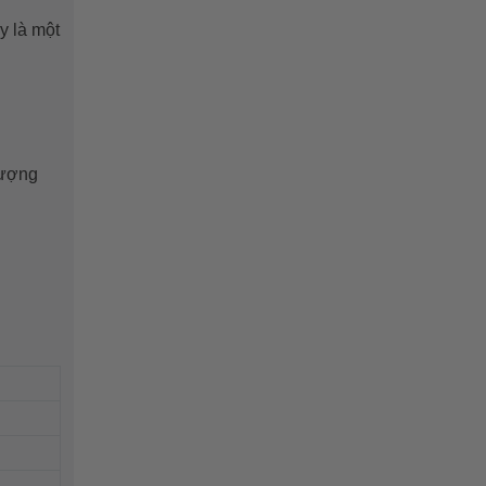
y là một
lượng