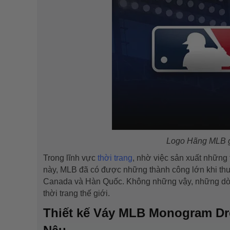
Logo Hãng MLB gi
Trong lĩnh vực
thời trang
, nhờ việc sản xuất những
này, MLB đã có được những thành công lớn khi th
Canada và Hàn Quốc. Không những vậy, những dòng
thời trang thế giới.
Thiết kế Váy MLB Monogram D