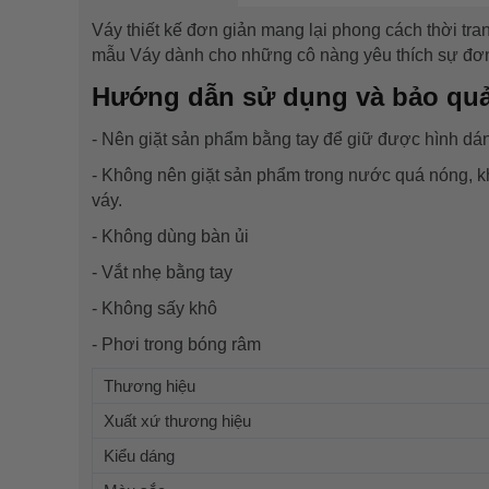
Váy thiết kế đơn giản mang lại phong cách thời tra
mẫu Váy dành cho những cô nàng yêu thích sự đơ
Hướng dẫn sử dụng và bảo qu
- Nên giặt sản phẩm bằng tay để giữ được hình dán
- Không nên giặt sản phẩm trong nước quá nóng, 
váy.
- Không dùng bàn ủi
- Vắt nhẹ bằng tay
- Không sấy khô
- Phơi trong bóng râm
Thương hiệu
Xuất xứ thương hiệu
Kiểu dáng