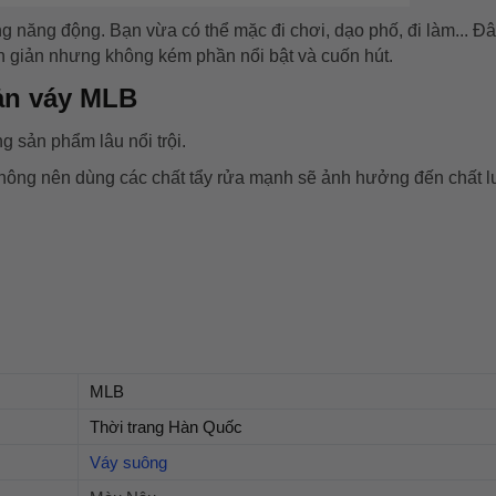
ng năng động. Bạn vừa có thể mặc đi chơi, dạo phố, đi làm... Đâ
n giản nhưng không kém phần nổi bật và cuốn hút.
ản váy MLB
g sản phẩm lâu nổi trội.
không nên dùng các chất tẩy rửa mạnh sẽ ảnh hưởng đến chất 
MLB
Thời trang Hàn Quốc
Váy suông