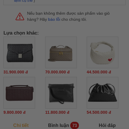
định cụ thể
)
Nếu bạn không thêm được sản phẩm vào giỏ
hàng? Hãy
báo lỗi
cho chúng tôi.
Lựa chọn khác:
31.900.000 đ
70.000.000 đ
44.500.000 đ
9.800.000 đ
11.800.000 đ
54.500.000 đ
Chi tiết
Bình luận
Hỏi đáp
73