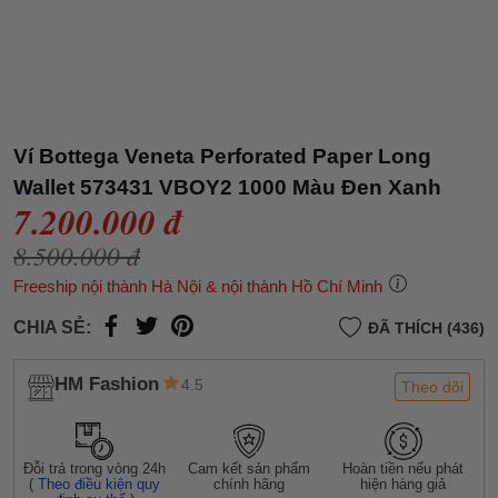
Ví Bottega Veneta Perforated Paper Long
Wallet 573431 VBOY2 1000 Màu Đen Xanh
7.200.000 đ
8.500.000 đ
Freeship nội thành Hà Nội & nội thành Hồ Chí Minh
CHIA SẺ:
ĐÃ THÍCH (436)
HM Fashion
4.5
Theo dõi
Đỗi trả trong vòng 24h
Cam kết sản phẩm
Hoàn tiền nếu phát
(
Theo điều kiện quy
chính hãng
hiện hàng giả