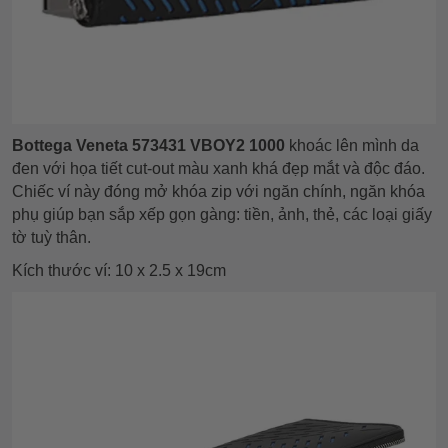
Bottega Veneta 573431 VBOY2 1000
khoác lên mình da
đen với họa tiết cut-out màu xanh khá đẹp mắt và độc đáo.
Chiếc ví này đóng mở khóa zip với ngăn chính, ngăn khóa
phụ giúp bạn sắp xếp gọn gàng: tiền, ảnh, thẻ, các loại giấy
tờ tuỳ thân.
Kích thước ví: 10 x 2.5 x 19cm