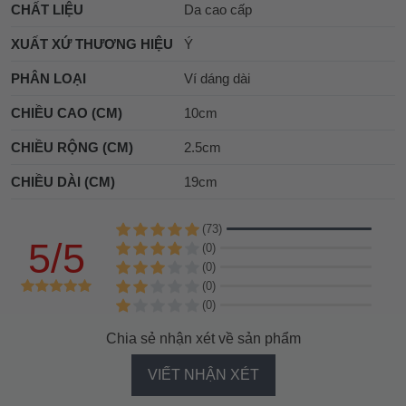
CHẤT LIỆU
Da cao cấp
XUẤT XỨ THƯƠNG HIỆU
Ý
PHÂN LOẠI
Ví dáng dài
CHIỀU CAO (CM)
10cm
CHIỀU RỘNG (CM)
2.5cm
CHIỀU DÀI (CM)
19cm
(73)
5/5
(0)
(0)
(0)
(0)
Chia sẻ nhận xét về sản phẩm
VIẾT NHẬN XÉT