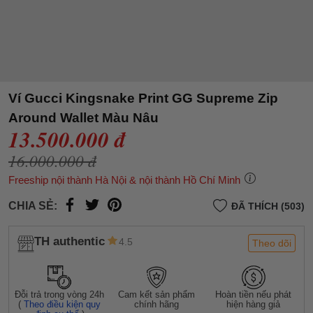
Ví Gucci Kingsnake Print GG Supreme Zip
Around Wallet Màu Nâu
13.500.000 đ
16.000.000 đ
Freeship nội thành Hà Nội & nội thành Hồ Chí Minh
CHIA SẺ:
ĐÃ THÍCH (503)
TH authentic
4.5
Theo dõi
Đỗi trả trong vòng 24h
Cam kết sản phẩm
Hoàn tiền nếu phát
(
Theo điều kiện quy
chính hãng
hiện hàng giả