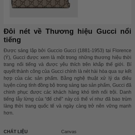
Đôi nét về Thương hiệu Gucci nổi
tiếng
Được sáng lập bởi Guccio Gucci (1881-1953) tại Florence
(Ý), Gucci được xem là một trong những thương hiệu thời
trang nổi tiếng và được yêu thích trên khắp thế giới. Bí
quyết thành công của Gucci chính là nét hài hòa qua sự kết
hợp của các sản phẩm. Bằng nghệ thuật xử lý da điêu
luyện cùng tính đồng bộ trong sáng tạo sản phẩm, Gucci đã
chinh phục được các khách hàng khó tính nổi trội. Danh
tiếng lẫy lừng của “đế chế” này có thể ví như đã bao trùm
làng thời trang quốc tế và ngày càng trở nên vững mạnh
hơn.
CHẤT LIỆU
Canvas