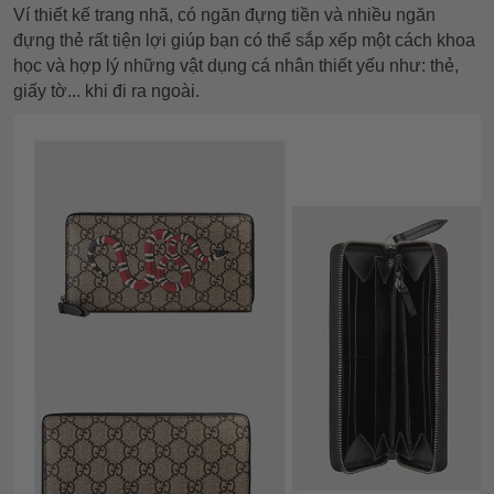
Ví thiết kế trang nhã, có ngăn đựng tiền và nhiều ngăn
đựng thẻ rất tiện lợi giúp bạn có thể sắp xếp một cách khoa
học và hợp lý những vật dụng cá nhân thiết yếu như: thẻ,
giấy tờ... khi đi ra ngoài.