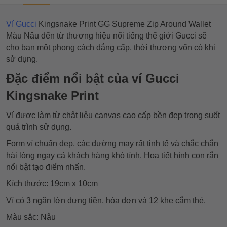
Ví Gucci
Kingsnake Print GG Supreme Zip Around Wallet
Màu Nâu đến từ thương hiệu nổi tiếng thế giới Gucci sẽ
cho bạn một phong cách đẳng cấp, thời thượng vốn có khi
sử dụng.
Đặc điểm nổi bật của ví Gucci
Kingsnake Print
Ví được làm từ chât liệu canvas cao cấp bền đẹp trong suốt
quá trình sử dụng.
Form ví chuẩn đẹp, các đường may rất tinh tế và chắc chắn
hài lòng ngay cả khách hàng khó tính. Họa tiết hình con rắn
nổi bật tạo điểm nhấn.
Kích thước: 19cm x 10cm
Ví có 3 ngăn lớn đựng tiền, hóa đơn và 12 khe cắm thẻ.
Màu sắc: Nâu