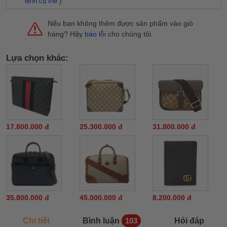
định cụ thể
)
Nếu bạn không thêm được sản phẩm vào giỏ
hàng? Hãy
báo lỗi
cho chúng tôi.
Lựa chọn khác:
17.800.000 đ
25.300.000 đ
31.800.000 đ
35.800.000 đ
45.000.000 đ
8.200.000 đ
Chi tiết
Bình luận
Hỏi đáp
103