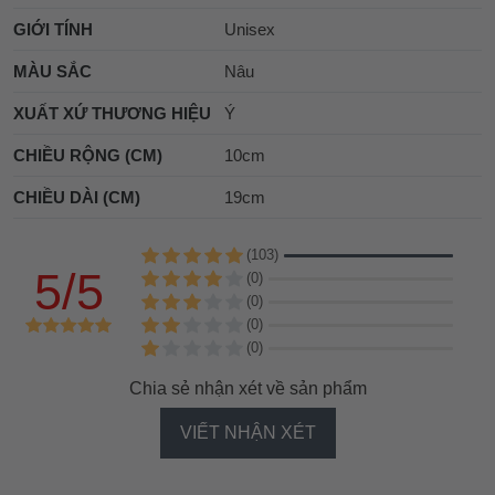
GIỚI TÍNH
Unisex
MÀU SẮC
Nâu
XUẤT XỨ THƯƠNG HIỆU
Ý
CHIỀU RỘNG (CM)
10cm
CHIỀU DÀI (CM)
19cm
(103)
5/5
(0)
(0)
(0)
(0)
Chia sẻ nhận xét về sản phẩm
VIẾT NHẬN XÉT