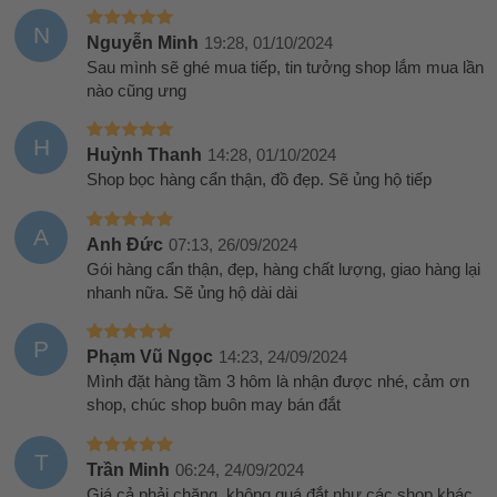
N
Nguyễn Minh
19:28, 01/10/2024
Sau mình sẽ ghé mua tiếp, tin tưởng shop lắm mua lần
nào cũng ưng
H
Huỳnh Thanh
14:28, 01/10/2024
Shop bọc hàng cẩn thận, đồ đẹp. Sẽ ủng hộ tiếp
A
Anh Đức
07:13, 26/09/2024
Gói hàng cẩn thận, đẹp, hàng chất lượng, giao hàng lại
nhanh nữa. Sẽ ủng hộ dài dài
P
Phạm Vũ Ngọc
14:23, 24/09/2024
Mình đặt hàng tầm 3 hôm là nhận được nhé, cảm ơn
shop, chúc shop buôn may bán đắt
T
Trần Minh
06:24, 24/09/2024
Giá cả phải chăng, không quá đắt như các shop khác