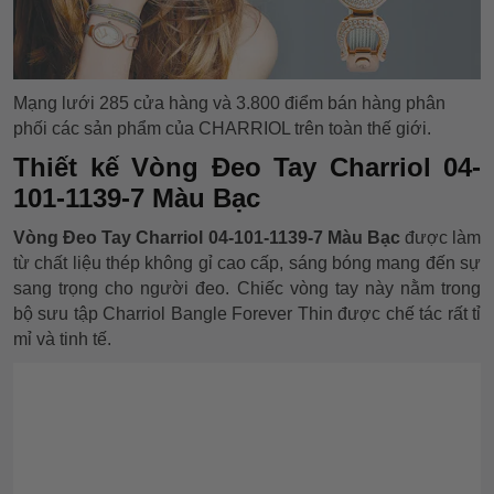
Mạng lưới 285 cửa hàng và 3.800 điểm bán hàng phân
phối các sản phẩm của CHARRIOL trên toàn thế giới.
Thiết kế Vòng Đeo Tay Charriol 04-
101-1139-7 Màu Bạc
Vòng Đeo Tay Charriol 04-101-1139-7 Màu Bạc
được làm
từ chất liệu thép không gỉ cao cấp, sáng bóng mang đến sự
sang trọng cho người đeo. Chiếc vòng tay này nằm trong
bộ sưu tập Charriol Bangle Forever Thin được chế tác rất tỉ
mỉ và tinh tế.