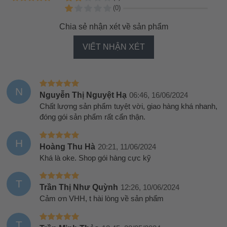
(0)
Chia sẻ nhận xét về sản phẩm
VIẾT NHẬN XÉT
N
Nguyễn Thị Nguyệt Hạ
06:46, 16/06/2024
Chất lượng sản phẩm tuyệt vời, giao hàng khá nhanh,
đóng gói sản phẩm rất cẩn thận.
H
Hoàng Thu Hà
20:21, 11/06/2024
Khá là oke. Shop gói hàng cực kỹ
T
Trần Thị Như Quỳnh
12:26, 10/06/2024
Cảm ơn VHH, t hài lòng về sản phẩm
T