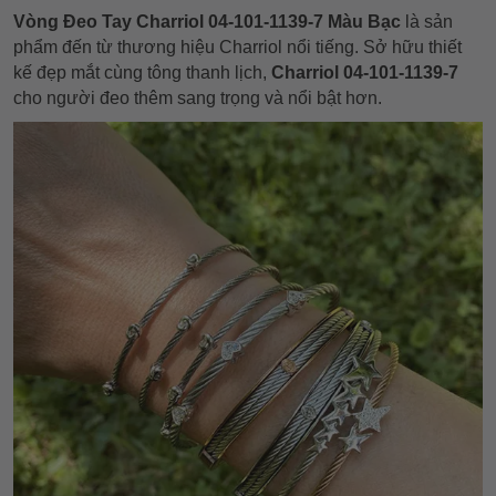
Vòng Đeo Tay Charriol 04-101-1139-7 Màu Bạc
là sản
phẩm đến từ thương hiệu Charriol nổi tiếng. Sở hữu thiết
kế đẹp mắt cùng tông thanh lịch,
Charriol 04-101-1139-7
cho người đeo thêm sang trọng và nổi bật hơn.