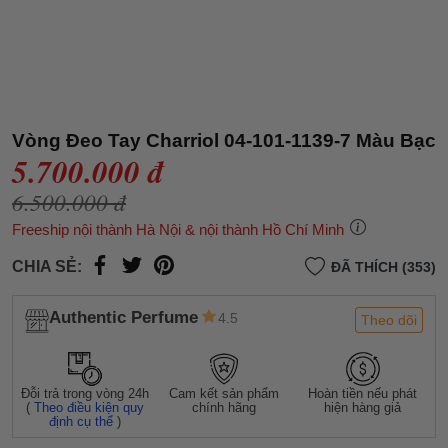
Vòng Đeo Tay Charriol 04-101-1139-7 Màu Bạc
5.700.000 đ
6.500.000 đ
Freeship nội thành Hà Nội & nội thành Hồ Chí Minh
CHIA SẺ:
ĐÃ THÍCH (353)
Authentic Perfume
4.5
Theo dõi
Đỗi trả trong vòng 24h
Cam kết sản phẩm
Hoàn tiền nếu phát
(
Theo điều kiện quy
chính hãng
hiện hàng giả
định cụ thể
)