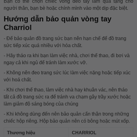
Bạn có thể chọn chiếc vòng đeo tay làm quà tặng cho
người thân, bạn bè hoặc chính mình vào một dịp đặc biệt.
Hướng dẫn bảo quản vòng tay
Charriol
- Để bảo quản đồ trang sức bạn nên hạn chế để đồ trang
sức tiếp xúc quá nhiều với hóa chất.
- Hãy tháo ra khi bạn làm việc nhà, chơi thể thao, đi bơi và
ngay cả khi ngủ để tránh làm xước vỡ.
- Không nên đeo trang sức lúc làm việc nặng hoặc tiếp xúc
với hoá chất.
- Khi chơi thể thao, làm việc nhà hay khuân vác, nên tháo
tất cả đồ trang sức ra để tránh va chạm gây trầy xước hoặc
làm giảm độ sáng bóng của chúng
- Khi không dùng đến nên bảo quản cẩn thận trong những
chiếc hộp riêng. Hộp bảo quản nên có bông hoặc mút xốp.
Thương hiệu
CHARRIOL