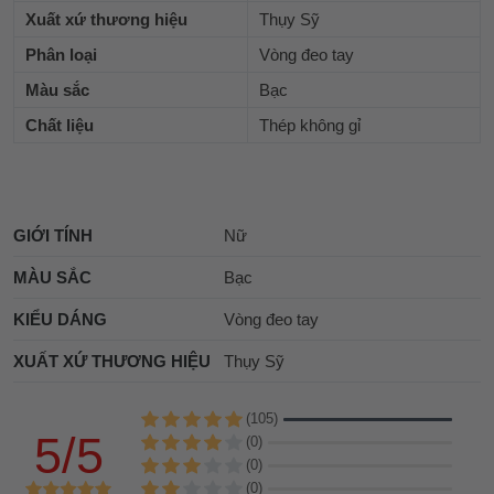
Xuất xứ thương hiệu
Thụy Sỹ
Phân loại
Vòng đeo tay
Màu sắc
Bạc
Chất liệu
Thép không gỉ
GIỚI TÍNH
Nữ
MÀU SẮC
Bạc
KIỂU DÁNG
Vòng đeo tay
XUẤT XỨ THƯƠNG HIỆU
Thụy Sỹ
(105)
5/5
(0)
(0)
(0)