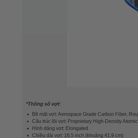
*Thông số vợt:
Bề mặt vợt: Aerospace Grade Carbon Fiber, R
Cấu trúc lõi vợt: Proprietary High-Density Atom
Hình dáng vợt: Elongated
Chiều dài vợt: 16.5 inch (khoảng 41.9 cm)