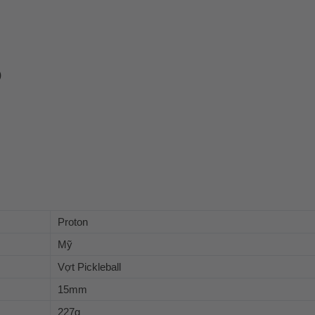
)
Proton
Mỹ
Vợt Pickleball
15mm
227g