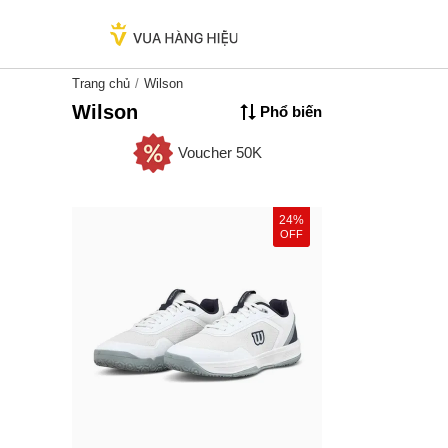
Trang chủ
Wilson
Wilson
Phổ biến
Voucher 50K
24%
OFF