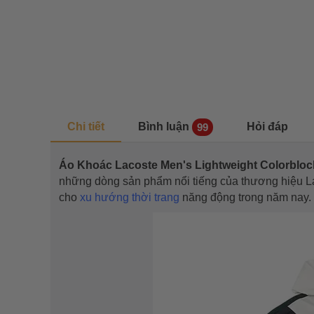
Chi tiết
Bình luận
Hỏi đáp
99
Áo Khoác Lacoste Men's Lightweight Colorblo
những dòng sản phẩm nổi tiếng của thương hiệu L
cho
xu hướng thời trang
năng động trong năm nay.