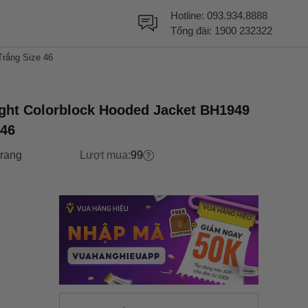
Hotline:
093.934.8888
Tổng đài:
1900 232322
Trắng Size 46
ght Colorblock Hooded Jacket BH1949
 46
trang
Lượt mua:
99