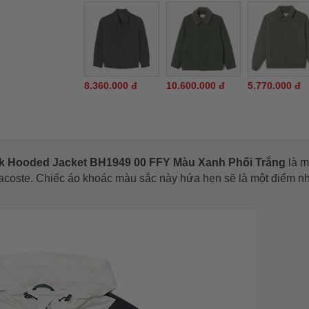
8.360.000 đ
10.600.000 đ
5.770.000 đ
ck Hooded Jacket BH1949 00 FFY Màu Xanh Phối Trắng
là m
acoste. Chiếc áo khoác màu sắc này hứa hẹn sẽ là một điểm n