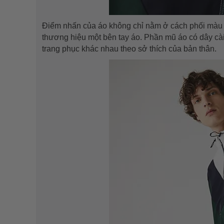
Điểm nhấn của áo không chỉ nằm ở cách phối màu c
thương hiệu một bên tay áo. Phần mũ áo có dây cài
trang phục khác nhau theo sở thích của bản thân.