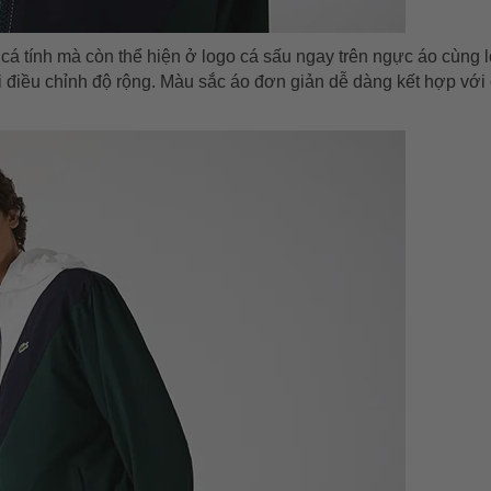
á tính mà còn thể hiện ở logo cá sấu ngay trên ngực áo cùng 
 điều chỉnh độ rộng. Màu sắc áo đơn giản dễ dàng kết hợp với