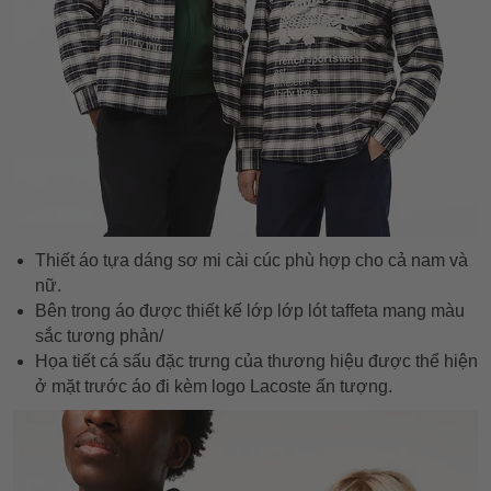
Thiết áo tựa dáng sơ mi cài cúc phù hợp cho cả nam và
nữ.
Bên trong áo được thiết kế lớp lớp lót taffeta mang màu
sắc tương phản/
Họa tiết cá sấu đặc trưng của thương hiệu được thể hiện
ở mặt trước áo đi kèm logo Lacoste ấn tượng.