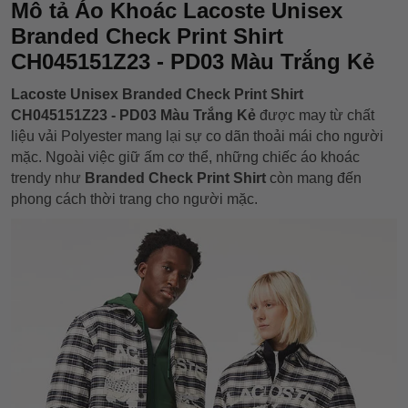
Mô tả Áo Khoác Lacoste Unisex
Branded Check Print Shirt
CH045151Z23 - PD03 Màu Trắng Kẻ
Lacoste Unisex Branded Check Print Shirt
CH045151Z23 - PD03 Màu Trắng Kẻ
được may từ chất
liệu vải Polyester mang lại sự co dãn thoải mái cho người
mặc. Ngoài việc giữ ấm cơ thể, những chiếc áo khoác
trendy như
Branded Check Print Shirt
còn mang đến
phong cách thời trang cho người mặc.