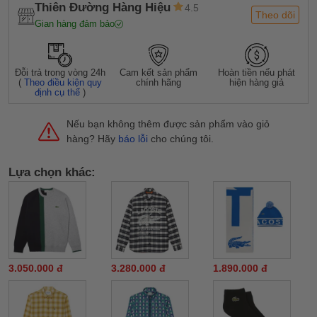
Thiên Đường Hàng Hiệu
4.5
Theo dõi
Gian hàng đảm bảo
Đỗi trả trong vòng 24h
Cam kết sản phẩm
Hoàn tiền nếu phát
(
Theo điều kiện quy
chính hãng
hiện hàng giả
định cụ thể
)
Nếu bạn không thêm được sản phẩm vào giỏ
hàng? Hãy
báo lỗi
cho chúng tôi.
Lựa chọn khác:
3.050.000 đ
3.280.000 đ
1.890.000 đ