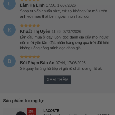
L
Lâm Hạ Linh
17:50, 17/07/2026
Shop tư vấn chuẩn size, cứ sợ không vừa màu trên
ảnh với màu thật bên ngoài như nhau luôn
K
Khuất Thị Uyên
11:26, 07/07/2026
Lần đầu mua ở đây luôn, đọc đánh giá của mọi người
nên mới yên tâm đặt, nhận hàng ưng quá trời đất hihi
không uổng công mình đọc đánh giá
B
Bùi Phạm Bảo An
07:44, 17/06/2026
Sẽ quay lại ủng hộ tiếp vì giá rổ chất lượng rất ok
XEM THÊM
Sản phẩm tương tự
LACOSTE
35%