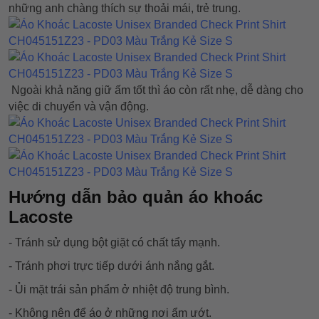
những anh chàng thích sự thoải mái, trẻ trung.
Ngoài khả năng giữ ấm tốt thì áo còn rất nhẹ, dễ dàng cho
việc di chuyển và vận động.
Hướng dẫn bảo quản áo khoác
Lacoste
- Tránh sử dụng bột giặt có chất tẩy mạnh.
- Tránh phơi trực tiếp dưới ánh nắng gắt.
- Ủi mặt trái sản phẩm ở nhiệt độ trung bình.
- Không nên để áo ở những nơi ẩm ướt.