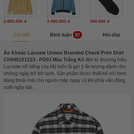
2.850.000 đ
3.490.000 đ
550.000 đ
Chi tiết
Bình luận
Hỏi đáp
87
Áo Khoác Lacoste Unisex Branded Check Print Shirt
CH045151Z23 - PD03 Màu Trắng Kẻ
đến từ thương hiệu
Lacoste nổi tiếng của Mỹ luôn là gợi ý ấn tượng dành cho
những ngày trở trở lạnh. Sản phẩm
được thiết kế với form
dáng thoải mái cho người mặc ngay cả khi phải vận động
suốt ngày dài.