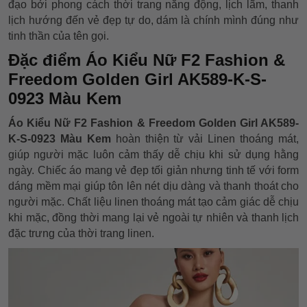
đạo bởi phong cách thời trang năng động, lịch lãm, thanh
lịch hướng đến vẻ đẹp tự do, dám là chính mình đúng như
tinh thần của tên gọi.
Đặc điểm Áo Kiểu Nữ F2 Fashion &
Freedom Golden Girl AK589-K-S-
0923 Màu Kem
Áo Kiểu Nữ F2 Fashion & Freedom Golden Girl AK589-
K-S-0923 Màu Kem
hoàn thiện từ vải Linen thoáng mát,
giúp người mặc luôn cảm thấy dễ chịu khi sử dụng hằng
ngày. Chiếc áo mang vẻ đẹp tối giản nhưng tinh tế với form
dáng mềm mại giúp tôn lên nét dịu dàng và thanh thoát cho
người mặc. Chất liệu linen thoáng mát tạo cảm giác dễ chịu
khi mặc, đồng thời mang lại vẻ ngoài tự nhiên và thanh lịch
đặc trưng của thời trang linen.