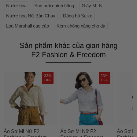
Nước hoa
Son môi chính hãng
Giày MLB
Nước hoa Nữ Bán Chạy
Đồng hồ Seiko
Loa Marshall cao cấp
Kem chống nắng cho da
Sản phẩm khác của gian hàng
F2 Fashion & Freedom
33%
33%
OFF
OFF
Áo Sơ Mi Nữ F2
Áo Sơ Mi Nữ F2
Áo Sơ M