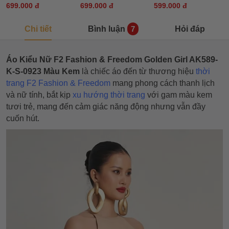
699.000 đ
699.000 đ
599.000 đ
Chi tiết
Bình luận
Hỏi đáp
7
Áo Kiểu Nữ F2 Fashion & Freedom Golden Girl AK589-
K-S-0923 Màu Kem
là chiếc áo đến từ thương hiệu
thời
trang F2 Fashion & Freedom
mang phong cách thanh lịch
và nữ tính, bắt kịp
xu hướng thời trang
với gam màu kem
tươi trẻ, mang đến cảm giác năng động nhưng vẫn đầy
cuốn hút.