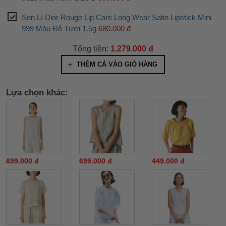
Son Lì Dior Rouge Lip Care Long Wear Satin Lipstick Mini
999 Màu Đỏ Tươi 1.5g
680.000 đ
Tổng tiền:
1.279.000 đ
THÊM CẢ VÀO GIỎ HÀNG
Lựa chọn khác:
699.000 đ
699.000 đ
449.000 đ