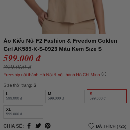
Áo Kiểu Nữ F2 Fashion & Freedom Golden
Girl AK589-K-S-0923 Màu Kem Size S
599.000 đ
899.000 đ
Freeship nội thành Hà Nội & nội thành Hồ Chí Minh
Size thời trang:
S
L
M
S
599.000 đ
599.000 đ
599.000 đ
XL
599.000 đ
CHIA SẺ:
ĐÃ THÍCH (725)