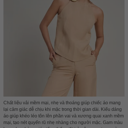
Chất liệu vải mềm mại, nhẹ và thoáng giúp chiếc áo mang
lại cảm giác dễ chịu khi mặc trong thời gian dài. Kiểu dáng
áo giúp khéo léo tôn lên phần vai và xương quai xanh mềm
mại, tạo nét quyến rũ nhẹ nhàng cho người mặc. Gam màu