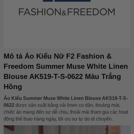
Mô tả Áo Kiểu Nữ F2 Fashion &
Freedom Summer Muse White Linen
Blouse AK519-T-S-0622 Màu Trắng
Hồng
Áo Kiểu Summer Muse White Linen Blouse AK519-T-S-
0622
được sản xuất bằng vải linen co dãn, thoáng mát,
chiếc áo mang đến sự dễ chịu, thoải mái tham gia các hoạt
động thể thao hàng ngày, tối ưu sự tự do di chuyển.