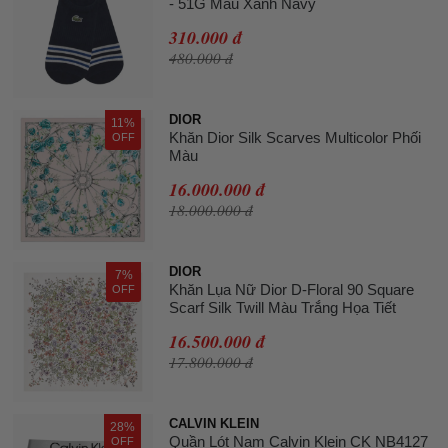
- 51G Màu Xanh Navy
310.000 đ
480.000 đ
DIOR
11%
Khăn Dior Silk Scarves Multicolor Phối
OFF
Màu
16.000.000 đ
18.000.000 đ
DIOR
7%
Khăn Lụa Nữ Dior D-Floral 90 Square
OFF
Scarf Silk Twill Màu Trắng Họa Tiết
16.500.000 đ
17.800.000 đ
CALVIN KLEIN
28%
Quần Lót Nam Calvin Klein CK NB4127
OFF