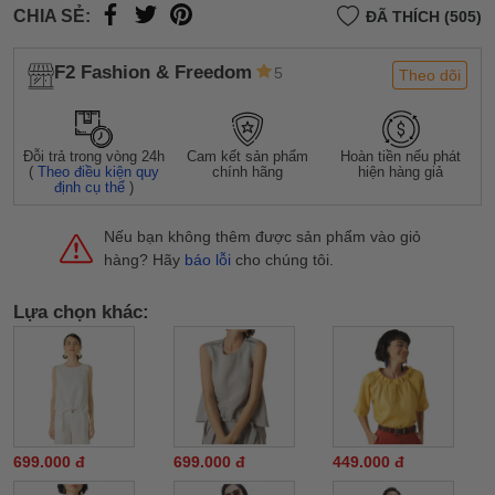
CHIA SẺ:
ĐÃ THÍCH (505)
F2 Fashion & Freedom
5
Theo dõi
Đỗi trả trong vòng 24h
Cam kết sản phẩm
Hoàn tiền nếu phát
(
Theo điều kiện quy
chính hãng
hiện hàng giả
định cụ thể
)
Nếu bạn không thêm được sản phẩm vào giỏ
hàng? Hãy
báo lỗi
cho chúng tôi.
Lựa chọn khác:
699.000 đ
699.000 đ
449.000 đ