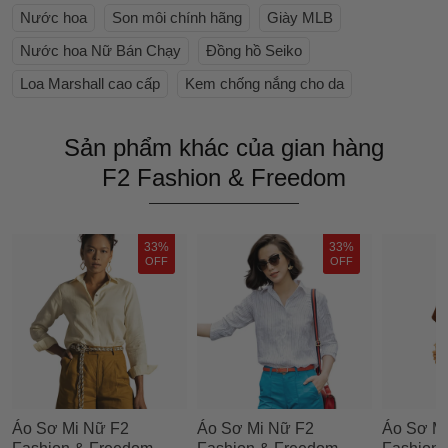
Nước hoa
Son môi chính hãng
Giày MLB
Nước hoa Nữ Bán Chạy
Đồng hồ Seiko
Loa Marshall cao cấp
Kem chống nắng cho da
Sản phẩm khác của gian hàng
F2 Fashion & Freedom
33%
33%
OFF
OFF
Áo Sơ Mi Nữ F2
Áo Sơ Mi Nữ F2
Áo Sơ M