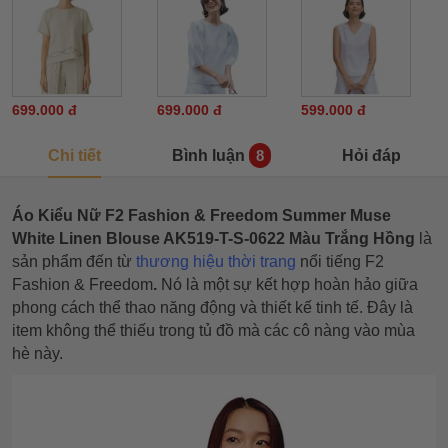
699.000 đ
699.000 đ
599.000 đ
Chi tiết
Bình luận
Hỏi đáp
8
Áo Kiểu Nữ F2 Fashion & Freedom Summer Muse
White Linen Blouse AK519-T-S-0622 Màu Trắng Hồng
là
sản phẩm đến từ
thương hiệu thời trang
nổi tiếng F2
Fashion & Freedom
.
Nó là một sự kết hợp hoàn hảo giữa
phong cách thể thao năng động và thiết kế tinh tế. Đây là
item không thể thiếu trong tủ đồ mà các cô nàng vào mùa
hè này.