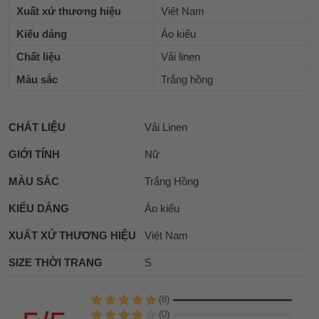
Xuất xứ thương hiệu
Việt Nam
Kiểu dáng
Áo kiểu
Chất liệu
Vải linen
Màu sắc
Trắng hồng
CHẤT LIỆU
Vải Linen
GIỚI TÍNH
Nữ
MÀU SẮC
Trắng Hồng
KIỂU DÁNG
Áo kiểu
XUẤT XỨ THƯƠNG HIỆU
Việt Nam
SIZE THỜI TRANG
S
(8)
(0)