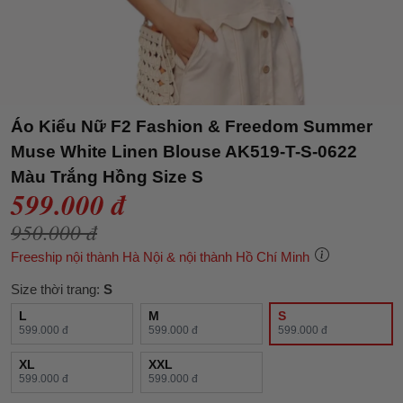
Áo Kiểu Nữ F2 Fashion & Freedom Summer
Muse White Linen Blouse AK519-T-S-0622
Màu Trắng Hồng Size S
599.000 đ
950.000 đ
Freeship nội thành Hà Nội & nội thành Hồ Chí Minh
Size thời trang:
S
L
M
S
599.000 đ
599.000 đ
599.000 đ
XL
XXL
599.000 đ
599.000 đ