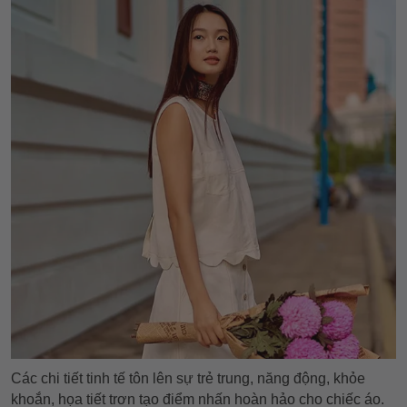
Các chi tiết tinh tế tôn lên sự trẻ trung, năng động, khỏe
khoắn, họa tiết trơn tạo điểm nhấn hoàn hảo cho chiếc áo.