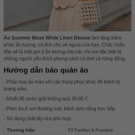
Áo Summer Muse White Linen Blouse
làm tăng thêm
phần ấn tượng, cá tính cho vẻ ngoài của bạn. Chắc chắn,
đây sẽ là một gợi ý ấn tượng cho các chị em đặc biệt là
những người yêu thích phong cách cá tính và năng động.
Hướng dẫn bảo quản áo
- Phân loại áo màu với các trang phục khác để tránh bị
loang màu.
- Nhiệt độ nước giặt không quá 30 độ C.
- Phơi áo ở nơi thoáng mát, tránh ánh nắng trực tiếp.
- Sử dụng chất tẩy rửa phù hợp.
Thương hiệu
F2 Fashion & Freedom