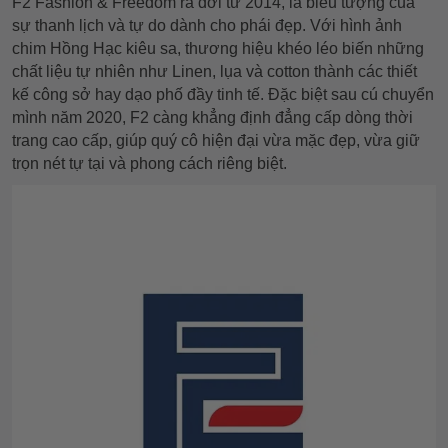
F2 Fashion & Freedom ra đời từ 2014, là biểu tượng của
sự thanh lịch và tự do dành cho phái đẹp. Với hình ảnh
chim Hồng Hạc kiêu sa, thương hiệu khéo léo biến những
chất liệu tự nhiên như Linen, lụa và cotton thành các thiết
kế công sở hay dạo phố đầy tinh tế. Đặc biệt sau cú chuyển
mình năm 2020, F2 càng khẳng định đẳng cấp dòng thời
trang cao cấp, giúp quý cô hiện đại vừa mặc đẹp, vừa giữ
trọn nét tự tại và phong cách riêng biệt.