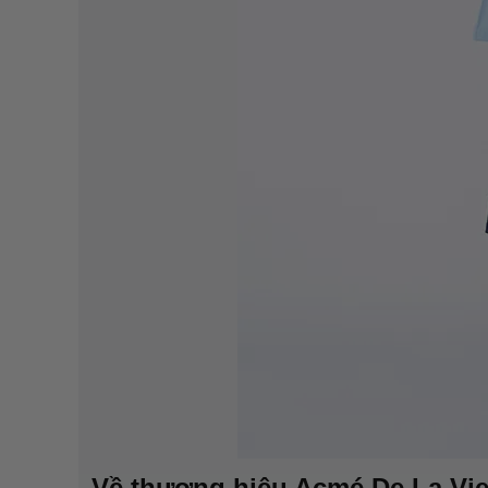
Về thương hiệu Acmé De La Vi