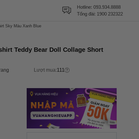
Hotline:
093.934.8888
Tổng đài:
1900 232322
hirt Sky Màu Xanh Blue
irt Teddy Bear Doll Collage Short
rang
Lượt mua:
111