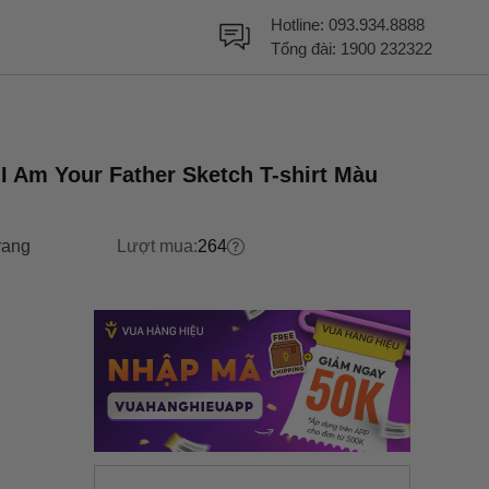
Hotline:
093.934.8888
Tổng đài:
1900 232322
 Am Your Father Sketch T-shirt Màu
rang
Lượt mua:
264