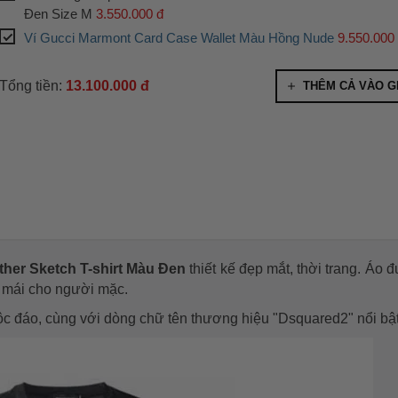
Đen Size M
3.550.000 đ
Ví Gucci Marmont Card Case Wallet Màu Hồng Nude
9.550.000
Tổng tiền:
13.100.000 đ
THÊM CẢ VÀO G
her Sketch T-shirt Màu Đen
thiết kế đẹp mắt, thời trang. Áo 
i mái cho người mặc.
độc đáo, cùng với dòng chữ tên thương hiệu "Dsquared2" nổi bậ