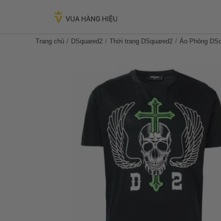
Trang chủ
DSquared2
Thời trang DSquared2
Áo Phông DSqu