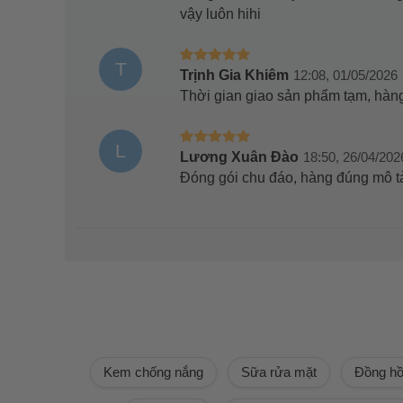
vậy luôn hihi
T
Trịnh Gia Khiêm
12:08, 01/05/2026
Thời gian giao sản phẩm tạm, hàng
L
Lương Xuân Đào
18:50, 26/04/202
Đóng gói chu đáo, hàng đúng mô t
Kem chống nắng
Sữa rửa mặt
Đồng h