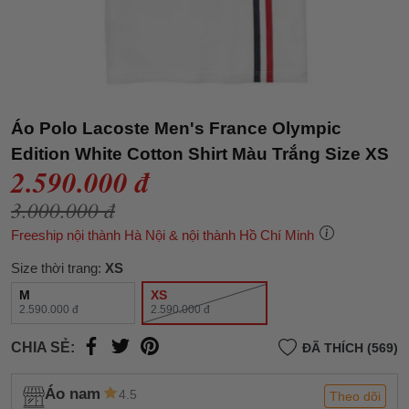
Áo Polo Lacoste Men's France Olympic
Edition White Cotton Shirt Màu Trắng Size XS
2.590.000 đ
3.000.000 đ
Freeship nội thành Hà Nội & nội thành Hồ Chí Minh
Size thời trang:
XS
M
XS
2.590.000 đ
2.590.000 đ
CHIA SẺ:
ĐÃ THÍCH (569)
Áo nam
4.5
Theo dõi