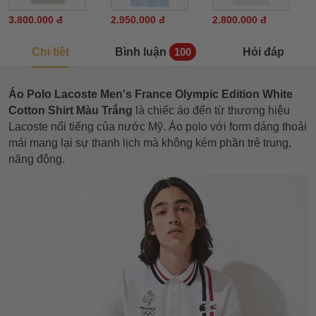
3.800.000 đ
2.950.000 đ
2.800.000 đ
Chi tiết
Bình luận
Hỏi đáp
100
Áo Polo Lacoste Men's France Olympic Edition White
Cotton Shirt Màu Trắng
là chiếc áo đến từ thương hiệu
Lacoste nổi tiếng của nước Mỹ. Áo polo với form dáng thoải
mái mang lại sự thanh lịch mà không kém phần trẻ trung,
năng động.