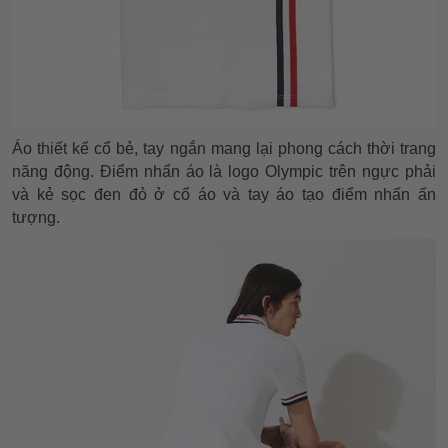
Áo thiết kế cổ bẻ, tay ngắn mang lại phong cách thời trang
năng động. Điểm nhấn áo là logo Olympic trên ngực phải
và kẻ sọc đen đỏ ở cổ áo và tay áo tạo điểm nhấn ấn
tượng.