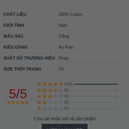
CHẤT LIỆU
100% Cotton
GIỚI TÍNH
Nam
MÀU SẮC
Trắng
KIỂU DÁNG
Áo Polo
XUẤT XỨ THƯƠNG HIỆU
Pháp
SIZE THỜI TRANG
XS
(100)
5/5
(0)
(0)
(0)
(0)
Chia sẻ nhận xét về sản phẩm