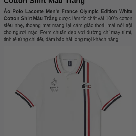
Cotton Shirt Màu Trắng
Áo Polo Lacoste Men's France Olympic Edition White
Cotton Shirt Màu Trắng
được làm từ chất vải 100% cotton
siêu nhẹ, thoáng mát mang lại cảm giác thoải mái nổi trội
cho người mặc. Form chuẩn đẹp với đường chỉ may tỉ mỉ,
tinh tế từng chi tiết, đảm bảo hài lòng mọi khách hàng.