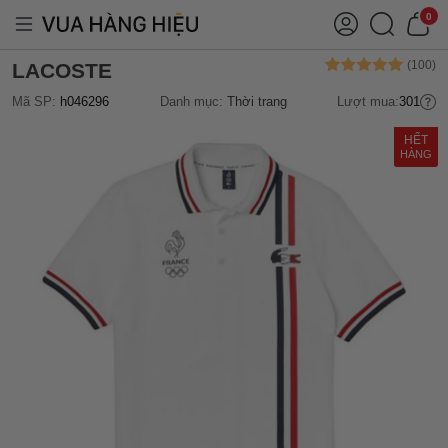
0
LACOSTE
Mã SP:
h046296
Danh mục:
Thời trang
Lượt mua:
301
HẾT
HÀNG