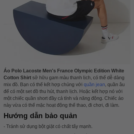
Áo Polo Lacoste Men's France Olympic Edition White
Cotton Shirt
sở hữu gam màu thanh lịch, có thể dễ dàng
mix đồ.
Bạn có thể kết hợp chúng với
quần jean
, quần âu
để có một set đồ thu hút, thanh lịch. Hoặc kết hợp nó với
một chiếc quần short đầy cá tính và năng động. Chiếc áo
này vừa có thể mặc hoạt động thể thao, đi chơi, đi làm.
Hướng dẫn bảo quản
- Tránh sử dụng bột giặt có chất tẩy mạnh.