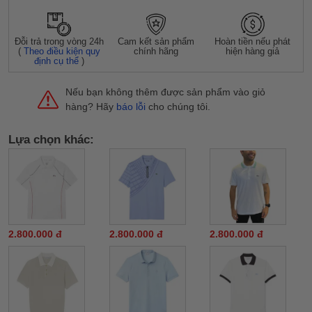
Đỗi trả trong vòng 24h
Cam kết sản phẩm
Hoàn tiền nếu phát
(
Theo điều kiện quy
chính hãng
hiện hàng giả
định cụ thể
)
Nếu bạn không thêm được sản phẩm vào giỏ
hàng? Hãy
báo lỗi
cho chúng tôi.
Lựa chọn khác:
2.800.000 đ
2.800.000 đ
2.800.000 đ