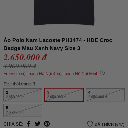
Áo Polo Nam Lacoste PH3474 - HDE Croc
Badge Màu Xanh Navy Size 3
2.650.000 đ
3.900.000 đ
Freeship nội thành Hà Nội & nội thành Hồ Chí Minh
Size thời trang:
3
2
3
4
2.650.000 đ
2.650.000 đ
2.650.000 đ
5
2.650.000 đ
CHIA SẺ:
ĐÃ THÍCH (647)