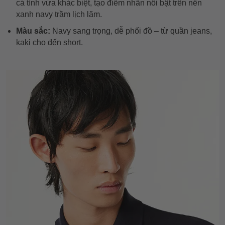
cá tính vừa khác biệt, tạo điểm nhấn nổi bật trên nền
xanh navy trầm lịch lãm.
Màu sắc:
Navy sang trọng, dễ phối đồ – từ quần jeans,
kaki cho đến short.