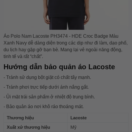
Áo Polo Nam Lacoste PH3474 - HDE Croc Badge Màu
Xanh Navy dễ dàng diện trong các dịp như đi làm, dạo phố,
du lịch hay gặp gỡ bạn bè. Mang lại vẻ ngoài năng động,
tinh tế và rất “chất”.
Hướng dẫn bảo quản áo Lacoste
- Tránh sử dụng bột giặt có chất tẩy mạnh.
- Tránh phơi trực tiếp dưới ánh nắng gắt.
- Ủi mặt trái sản phẩm ở nhiệt độ trung bình.
- Bảo quản áo nơi khô ráo thoáng mát.
Thương hiệu
Lacoste
Xuất xứ thương hiệu
Mỹ