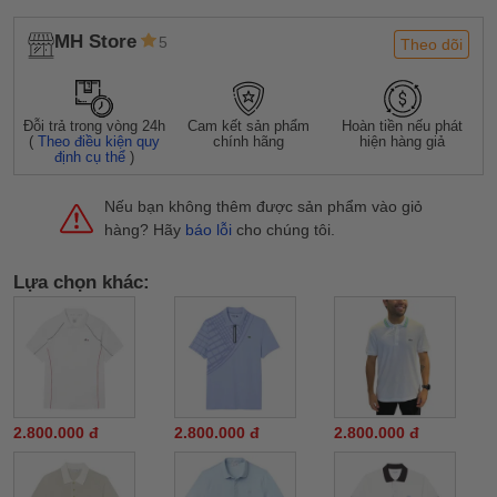
MH Store
5
Theo dõi
Đỗi trả trong vòng 24h
Cam kết sản phẩm
Hoàn tiền nếu phát
(
Theo điều kiện quy
chính hãng
hiện hàng giả
định cụ thể
)
Nếu bạn không thêm được sản phẩm vào giỏ
hàng? Hãy
báo lỗi
cho chúng tôi.
Lựa chọn khác:
2.800.000 đ
2.800.000 đ
2.800.000 đ