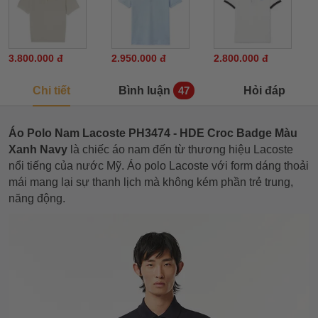
3.800.000 đ
2.950.000 đ
2.800.000 đ
Chi tiết
Bình luận
Hỏi đáp
47
Áo Polo Nam Lacoste PH3474 - HDE Croc Badge Màu
Xanh Navy
là chiếc áo nam đến từ thương hiệu Lacoste
nổi tiếng của nước Mỹ. Áo polo Lacoste với form dáng thoải
mái mang lại sự thanh lịch mà không kém phần trẻ trung,
năng động.