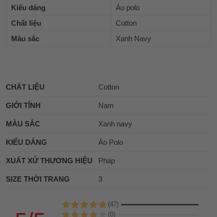
Kiểu dáng
Áo polo
Chất liệu
Cotton
Màu sắc
Xanh Navy
CHẤT LIỆU
Cotton
GIỚI TÍNH
Nam
MÀU SẮC
Xanh navy
KIỂU DÁNG
Áo Polo
XUẤT XỨ THƯƠNG HIỆU
Pháp
SIZE THỜI TRANG
3
(47)
(0)