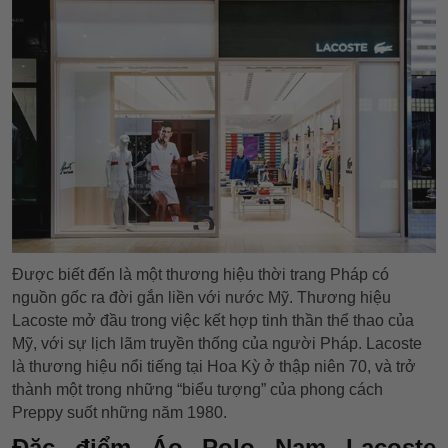
Được biết đến là một thương hiệu thời trang Pháp có
nguồn gốc ra đời gắn liền với nước Mỹ. Thương hiệu
Lacoste mở đầu trong việc kết hợp tinh thần thể thao của
Mỹ, với sự lịch lãm truyền thống của người Pháp. Lacoste
là thương hiệu nổi tiếng tại Hoa Kỳ ở thập niên 70, và trở
thành một trong những “biểu tượng” của phong cách
Preppy suốt những năm 1980.
Đặc điểm Áo Polo Nam Lacoste