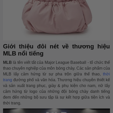
Giới thiệu đôi nét về thương hiệu
MLB nổi tiếng
MLB
là tên viết tắt của Major League Baseball - tổ chức thể
thao chuyên nghiệp của môn bóng chày. Các sản phẩm của
MLB lấy cảm hứng từ sự pha trộn giữa thể thao,
thời
trang
đường phố và văn hóa. Thương hiệu chuyên thiết kế
và sản xuất trang phục, giày & phụ kiện cho nam, nữ lấy
cảm hứng từ logo của những đội bóng chày danh tiếng
đem đến những bộ sưu tập là sự kết hợp giữa tiện ích và
thời trang.