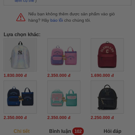
định cụ thể
)
Nếu bạn không thêm được sản phẩm vào giỏ
hàng? Hãy
báo lỗi
cho chúng tôi.
Lựa chọn khác:
1.830.000 đ
2.350.000 đ
1.690.000 đ
2.350.000 đ
2.350.000 đ
2.250.000 đ
Chi tiết
Bình luận
Hỏi đáp
102