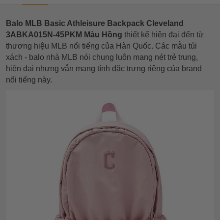
Balo MLB Basic Athleisure Backpack Cleveland
3ABKA015N-45PKM Màu Hồng
thiết kế hiện đại đến từ
thương hiệu MLB nổi tiếng của Hàn Quốc. Các mẫu túi
xách - balo nhà MLB nói chung luôn mang nét trẻ trung,
hiện đại nhưng vẫn mang tính đặc trưng riêng của brand
nổi tiếng này.