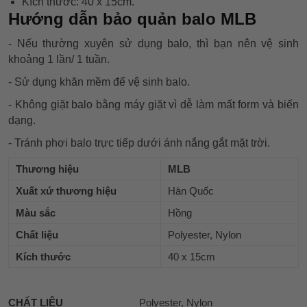
Kích thước: 40 x 15cm.
Hướng dẫn bảo quản balo MLB
- Nếu thường xuyên sử dụng balo, thì bạn nên vệ sinh
khoảng 1 lần/ 1 tuần.
- Sử dụng khăn mềm để vệ sinh balo.
- Không giặt balo bằng máy giặt vì dễ làm mất form và biến
dạng.
- Tránh phơi balo trực tiếp dưới ánh nắng gắt mặt trời.
Thương hiệu
MLB
Xuất xứ thương hiệu
Hàn Quốc
Màu sắc
Hồng
Chất liệu
Polyester, Nylon
Kích thước
40 x 15cm
CHẤT LIỆU
Polyester, Nylon