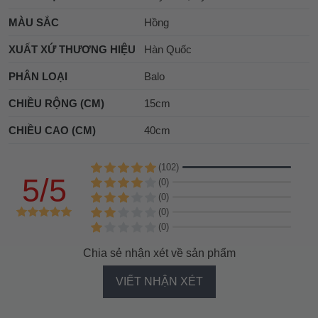
MÀU SẮC
Hồng
XUẤT XỨ THƯƠNG HIỆU
Hàn Quốc
PHÂN LOẠI
Balo
CHIỀU RỘNG (CM)
15cm
CHIỀU CAO (CM)
40cm
(102)
5/5
(0)
(0)
(0)
(0)
Chia sẻ nhận xét về sản phẩm
VIẾT NHẬN XÉT