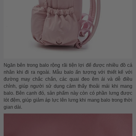
Ngăn bên trong balo rộng rãi tiện lợi để được nhiều đồ cá
nhân khi đi ra ngoài. Mẫu balo ấn tượng với thiết kế với
đường may chắc chắn, các quai đeo êm ái và dễ điều
chỉnh, giúp người sử dụng cảm thấy thoải mái khi mang
balo. Bên cạnh đó, sản phẩm này còn có phần lưng được
lót đệm, giúp giảm áp lực lên lưng khi mang balo trong thời
gian dài.