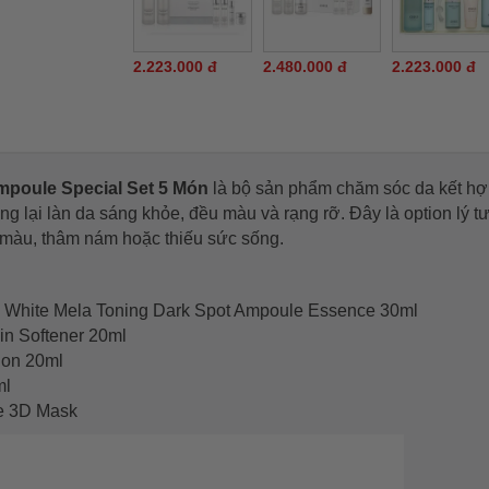
2.223.000 đ
2.480.000 đ
2.223.000 đ
mpoule Special Set 5 Món
là bộ sản phẩm chăm sóc da kết hợ
 lại làn da sáng khỏe, đều màu và rạng rỡ. Đây là option lý 
n màu, thâm nám hoặc thiếu sức sống.
 White Mela Toning Dark Spot Ampoule Essence 30ml
in Softener 20ml
ion 20ml
ml
te 3D Mask