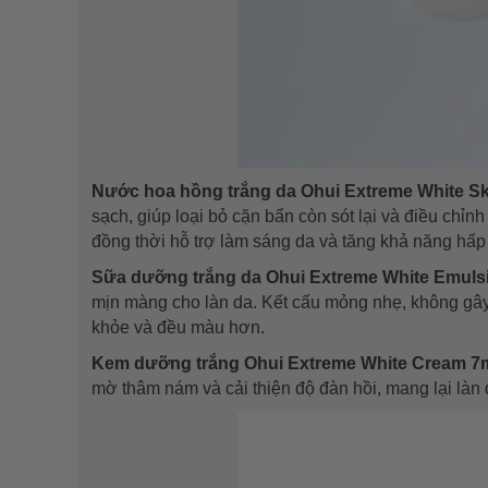
Nước hoa hồng trắng da Ohui Extreme White Sk
sạch, giúp loại bỏ cặn bẩn còn sót lại và điều chỉn
đồng thời hỗ trợ làm sáng da và tăng khả năng hấp
Sữa dưỡng trắng da Ohui Extreme White Emuls
mịn màng cho làn da. Kết cấu mỏng nhẹ, không gây
khỏe và đều màu hơn.
Kem dưỡng trắng Ohui Extreme White Cream 7
mờ thâm nám và cải thiện độ đàn hồi, mang lại làn 