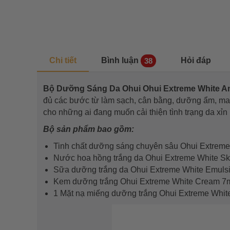
Chi tiết
Bình luận
Hỏi đáp
38
Bộ Dưỡng Sáng Da Ohui Ohui Extreme White A
đủ các bước từ làm sạch, cân bằng, dưỡng ẩm, mang
cho những ai đang muốn cải thiện tình trạng da xỉ
Bộ sản phẩm bao gồm:
Tinh chất dưỡng sáng chuyên sâu Ohui Extreme
Nước hoa hồng trắng da Ohui Extreme White Sk
Sữa dưỡng trắng da Ohui Extreme White Emuls
Kem dưỡng trắng Ohui Extreme White Cream 7
1 Mặt nạ miếng dưỡng trắng Ohui Extreme Whi