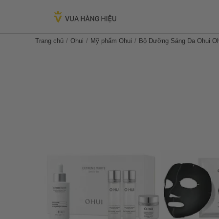
Trang chủ
Ohui
Mỹ phẩm Ohui
Bộ Dưỡng Sáng Da Ohui Ohu