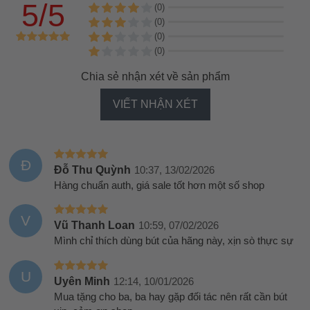
5/5
(0)
(0)
(0)
(0)
Chia sẻ nhận xét về sản phẩm
VIẾT NHẬN XÉT
Đ
Đỗ Thu Quỳnh
10:37, 13/02/2026
Hàng chuẩn auth, giá sale tốt hơn một số shop
V
Vũ Thanh Loan
10:59, 07/02/2026
Mình chỉ thích dùng bút của hãng này, xịn sò thực sự
U
Uyên Minh
12:14, 10/01/2026
Mua tặng cho ba, ba hay gặp đối tác nên rất cần bút