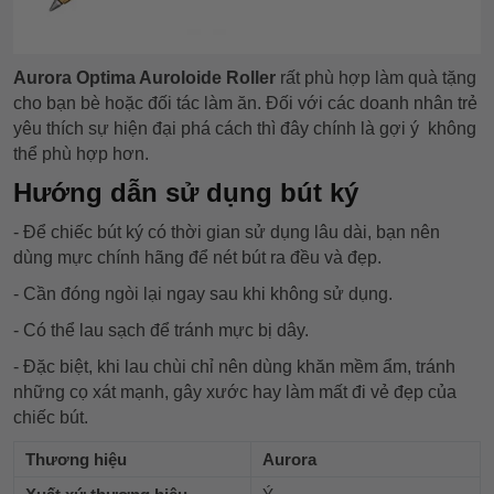
Aurora Optima Auroloide Roller
rất phù hợp làm quà tặng
cho bạn bè hoặc đối tác làm ăn. Đối với các doanh nhân trẻ
yêu thích sự hiện đại phá cách thì đây chính là gợi ý không
thể phù hợp hơn.
Hướng dẫn sử dụng bút ký
- Để chiếc bút ký có thời gian sử dụng lâu dài, bạn nên
dùng mực chính hãng để nét bút ra đều và đẹp.
- Cần đóng ngòi lại ngay sau khi không sử dụng.
- Có thể lau sạch để tránh mực bị dây.
- Đặc biệt, khi lau chùi chỉ nên dùng khăn mềm ẩm, tránh
những cọ xát mạnh, gây xước hay làm mất đi vẻ đẹp của
chiếc bút.
Thương hiệu
Aurora