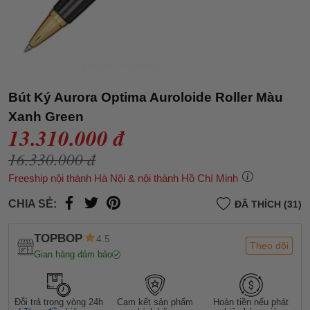
Bút Ký Aurora Optima Auroloide Roller Màu
Xanh Green
13.310.000 đ
16.330.000 đ
Freeship nội thành Hà Nội & nội thành Hồ Chí Minh
CHIA SẺ:
ĐÃ THÍCH (31)
TOPBOP
4.5
Theo dõi
Gian hàng đảm bảo
Đỗi trả trong vòng 24h
Cam kết sản phẩm
Hoàn tiền nếu phát