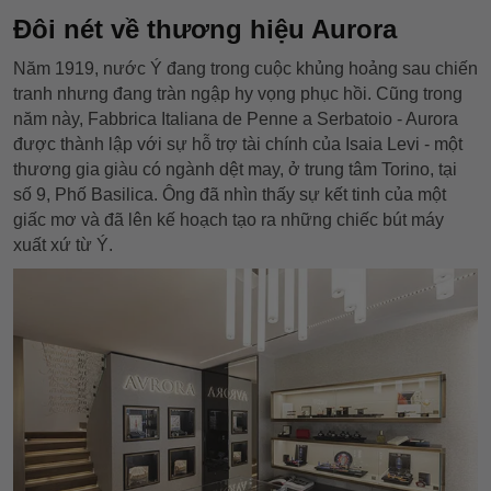
Đôi nét về thương hiệu Aurora
Năm 1919, nước Ý đang trong cuộc khủng hoảng sau chiến
tranh nhưng đang tràn ngập hy vọng phục hồi. Cũng trong
năm này, Fabbrica Italiana de Penne a Serbatoio - Aurora
được thành lập với sự hỗ trợ tài chính của Isaia Levi - một
thương gia giàu có ngành dệt may, ở trung tâm Torino, tại
số 9, Phố Basilica. Ông đã nhìn thấy sự kết tinh của một
giấc mơ và đã lên kế hoạch tạo ra những chiếc bút máy
xuất xứ từ Ý.