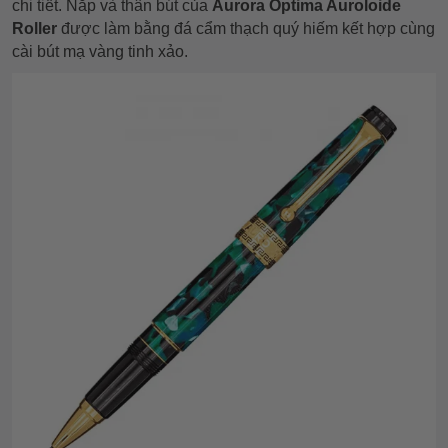
chi tiết. Nắp và thân bút của
Aurora
Optima Auroloide
Roller
được làm bằng đá cẩm thạch quý hiếm kết hợp cùng
cài bút mạ vàng tinh xảo.