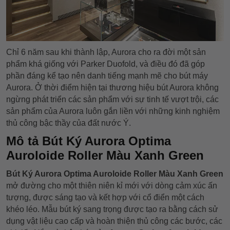
Chỉ 6 năm sau khi thành lập, Aurora cho ra đời một sản
phẩm khá giống với Parker Duofold, và điều đó đã góp
phần đáng kể tạo nên danh tiếng mạnh mẽ cho bút máy
Aurora. Ở thời điểm hiện tại thương hiệu bút Aurora không
ngừng phát triển các sản phẩm với sự tinh tế vượt trội, các
sản phẩm của Aurora luôn gắn liền với những kinh nghiệm
thủ công bậc thầy của đất nước Ý.
Mô tả Bút Ký Aurora Optima
Auroloide Roller Màu Xanh Green
Bút Ký Aurora Optima Auroloide Roller Màu Xanh Green
mở đường cho một thiên niên kỉ mới với dòng cảm xúc ấn
tượng, được sáng tạo và kết hợp với cổ điển một cách
khéo léo. Mẫu bút ký sang trọng được tạo ra bằng cách sử
dụng vật liệu cao cấp và hoàn thiện thủ công các bước, các