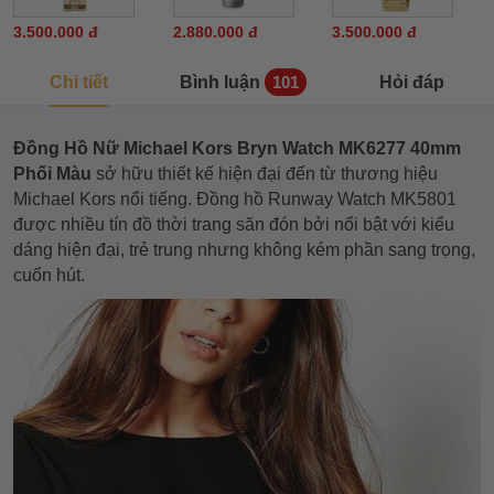
3.500.000 đ
2.880.000 đ
3.500.000 đ
Chi tiết
Bình luận
Hỏi đáp
101
Đồng Hồ Nữ Michael Kors Bryn Watch MK6277 40mm
Phối Màu
sở hữu thiết kế hiện đại đến từ thương hiệu
Michael Kors nổi tiếng. Đồng hồ Runway Watch MK5801
được nhiều tín đồ thời trang săn đón bởi nổi bật với kiểu
dáng hiện đại, trẻ trung nhưng không kém phần sang trọng,
cuốn hút.