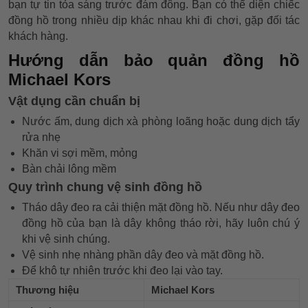
bạn tự tin tỏa sáng trước đám đông. Bạn có thể diện chiếc
đồng hồ trong nhiều dịp khác nhau khi đi chơi, gặp đối tác
khách hàng.
Hướng dẫn bảo quản đồng hồ
Michael Kors
Vật dụng cần chuẩn bị
Nước ấm, dung dịch xà phòng loãng hoặc dung dịch tẩy
rửa nhẹ
Khăn vi sợi mềm, mỏng
Bàn chải lông mềm
Quy trình chung vệ sinh đồng hồ
Tháo dây đeo ra cải thiện mặt đồng hồ. Nếu như dây đeo
đồng hồ của bạn là dây không tháo rời, hãy luôn chú ý
khi vệ sinh chúng.
Vệ sinh nhẹ nhàng phần dây đeo và mặt đồng hồ.
Để khô tự nhiên trước khi đeo lại vào tay.
Thương hiệu
Michael Kors