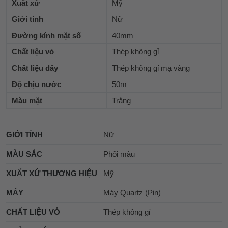
Xuât xứ
Mỹ
Giới tính
Nữ
Đường kính mặt số
40mm
Chất liệu vỏ
Thép không gỉ
Chất liệu dây
Thép không gỉ mạ vàng
Độ chịu nước
50m
Màu mặt
Trắng
GIỚI TÍNH
Nữ
MÀU SẮC
Phối màu
XUẤT XỨ THƯƠNG HIỆU
Mỹ
MÁY
Máy Quartz (Pin)
CHẤT LIỆU VỎ
Thép không gỉ