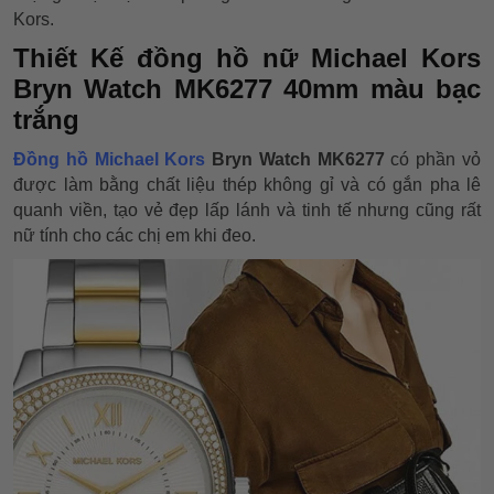
Kors.
Thiết Kế đồng hồ nữ Michael Kors
Bryn Watch MK6277 40mm màu bạc
trắng
Đồng hồ Michael Kors
Bryn Watch MK6277
có phần vỏ
được làm bằng chất liệu thép không gỉ và có gắn pha lê
quanh viền, tạo vẻ đẹp lấp lánh và tinh tế nhưng cũng rất
nữ tính cho các chị em khi đeo.