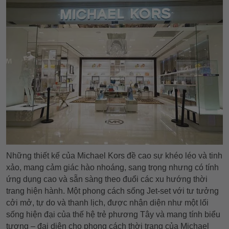
Những thiết kế của Michael Kors đề cao sự khéo léo và tinh
xảo, mang cảm giác hào nhoáng, sang trọng nhưng có tính
ứng dụng cao và sẵn sàng theo đuổi các xu hướng thời
trang hiện hành. Một phong cách sống Jet-set với tư tưởng
cởi mở, tự do và thanh lịch, được nhận diện như một lối
sống hiện đại của thế hệ trẻ phương Tây và mang tính biểu
tượng – đại diện cho phong cách thời trang của Michael