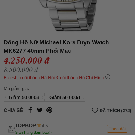
Đồng Hồ Nữ Michael Kors Bryn Watch
MK6277 40mm Phối Màu
4.250.000 đ
8.500.000 đ
Freeship nội thành Hà Nội & nội thành Hồ Chí Minh
Mã giảm giá:
Giảm 50.000đ
Giảm 50.000đ
CHIA SẺ:
ĐÃ THÍCH (272)
TOPBOP
4.5
Theo dõi
Gian hàng đảm bảo