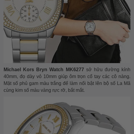
Michael Kors Bryn Watch MK6277
sở hữu đường kính
40mm, đọ dày vỏ 10mm giúp ôm trọn cổ tay các cô nàng.
Mặt số phủ gam màu trắng để làm nổi bật lên bộ số La Mã
cùng kim số màu vàng rực rỡ, bắt mắt.