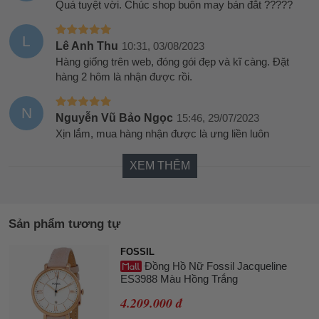
Quá tuyệt vời. Chúc shop buôn may bán đắt ?????
L
Lê Anh Thu
10:31, 03/08/2023
Hàng giống trên web, đóng gói đẹp và kĩ càng. Đặt
hàng 2 hôm là nhận được rồi.
N
Nguyễn Vũ Bảo Ngọc
15:46, 29/07/2023
Xịn lắm, mua hàng nhận được là ưng liền luôn
XEM THÊM
Sản phẩm tương tự
FOSSIL
Đồng Hồ Nữ Fossil Jacqueline
ES3988 Màu Hồng Trắng
4.209.000 đ