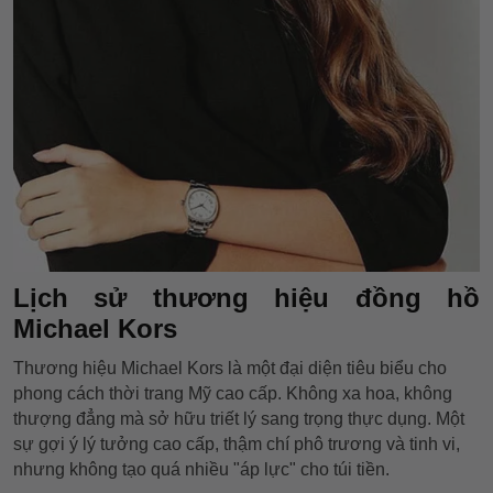
Lịch sử thương hiệu đồng hồ
Michael Kors
Thương hiệu Michael Kors là một đại diện tiêu biểu cho
phong cách thời trang Mỹ cao cấp. Không xa hoa, không
thượng đẳng mà sở hữu triết lý sang trọng thực dụng. Một
sự gợi ý lý tưởng cao cấp, thậm chí phô trương và tinh vi,
nhưng không tạo quá nhiều "áp lực" cho túi tiền.