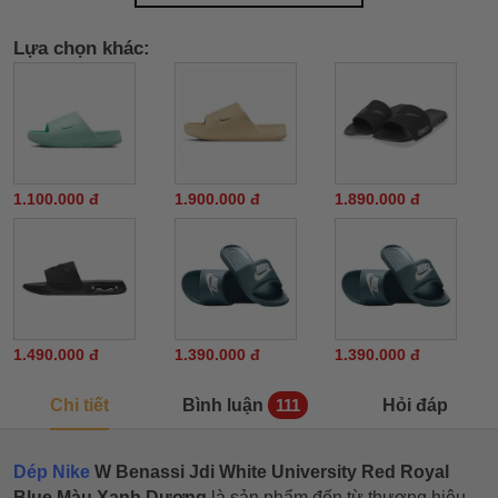
Lựa chọn khác:
1.100.000 đ
1.900.000 đ
1.890.000 đ
1.490.000 đ
1.390.000 đ
1.390.000 đ
Chi tiết
Bình luận
Hỏi đáp
111
Dép Nike
W Benassi Jdi White University Red Royal
Blue Màu Xanh Dương
là sản phẩm đến từ thương hiệu