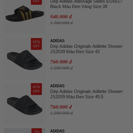
Dép Adidas Adissage Slides EG6517
OFF
Black Màu Đen Vàng Size 39
940.000 đ
1.500.000 đ
ADIDAS
41%
Dép Adidas Originals Adilette Shower
OFF
JS2039 Màu Đen Size 42
760.000 đ
1.280.000 đ
ADIDAS
41%
Dép Adidas Originals Adilette Shower
OFF
JS2039 Màu Đen Size 40.5
760.000 đ
1.280.000 đ
ADIDAS
7%