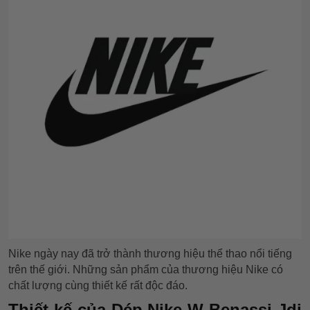
Nike ngày nay đã trở thành thương hiệu thể thao nổi tiếng
trên thế giới. Những sản phẩm của thương hiệu Nike có
chất lượng cùng thiết kế rất độc đáo.
Thiết kế của Dép Nike W Benassi Jdi