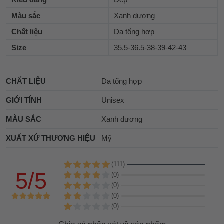
Màu sắc
Xanh dương
Chất liệu
Da tổng hợp
Size
35.5-36.5-38-39-42-43
CHẤT LIỆU
Da tổng hợp
GIỚI TÍNH
Unisex
MÀU SẮC
Xanh dương
XUẤT XỨ THƯƠNG HIỆU
Mỹ
(111)
5/5
(0)
(0)
(0)
(0)