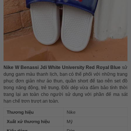
Nike W Benassi Jdi White University Red Royal Blue
sử
dụng gam màu thanh lịch, bạn có thể phối với những trang
phục đơn giản như áo thun, quần short để tạo nên set đồ
trong năng động, trẻ trung. Đôi dép vừa đảm bảo tính thời
trang lại an toàn cho người sử dụng với phần đế ma sát
hạn chế trơn trượt an toàn.
Thương hiệu
Nike
Xuất xứ thương hiệu
Mỹ
Kiểu dáng
Dép