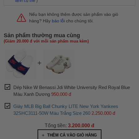
định cụ thể
)
Nếu bạn không thêm được sản phẩm vào giỏ
hàng? Hãy
báo lỗi
cho chúng tôi.
Sản phẩm thường mua cùng
(Giảm 20.000 đ với mỗi sản phẩm mua kèm)
Dép Nike W Benassi Jdi White University Red Royal Blue
Màu Xanh Dương
950.000 đ
Giày MLB Big Ball Chunky LITE New York Yankees
32SHC3111-50W Màu Trắng Size 260
2.250.000 đ
Tổng tiền:
3.200.000 đ
THÊM CẢ VÀO GIỎ HÀNG