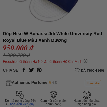
Dép Nike W Benassi Jdi White University Red
Royal Blue Màu Xanh Dương
950.000 đ
1.200.000 đ
Freeship nội thành Hà Nội & nội thành Hồ Chí Minh
CHIA SẺ:
ĐÃ THÍCH (40)
Authentic Perfume
4.5
Theo dõi
Đỗi trả trong vòng 24h
Cam kết sản phẩm
Hoàn tiền nếu phát
(
Theo điều kiện quy
chính hãng
hiện hàng giả