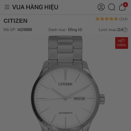
0
CITIZEN
Mã SP:
h029888
Danh mục:
Đồng hồ
Lượt mua:
114
HẾT
HÀNG