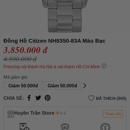
Đồng Hồ Citizen NH8350-83A Màu Bạc
3.850.000 đ
4.500.000 đ
Freeship nội thành Hà Nội & nội thành Hồ Chí Minh
Mã giảm giá:
Giảm 50.000đ
Giảm 50.000đ
CHIA SẺ:
ĐÃ THÍCH (505)
Huyền Trần Store
4.5
Theo dõi