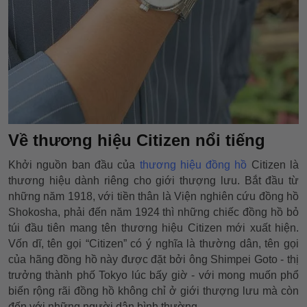
Về thương hiệu Citizen nổi tiếng
Khởi nguồn ban đầu của
thương hiệu đồng hồ
Citizen là
thương hiệu dành riêng cho giới thượng lưu. Bắt đầu từ
những năm 1918, với tiền thân là Viện nghiên cứu đồng hồ
Shokosha, phải đến năm 1924 thì những chiếc đồng hồ bỏ
túi đầu tiên mang tên thương hiệu Citizen mới xuất hiện.
Vốn dĩ, tên gọi “Citizen” có ý nghĩa là thường dân, tên gọi
của hãng đồng hồ này được đặt bởi ông Shimpei Goto - thị
trưởng thành phố Tokyo lúc bấy giờ - với mong muốn phổ
biến rộng rãi đồng hồ không chỉ ở giới thượng lưu mà còn
đến với những người dân bình thường.