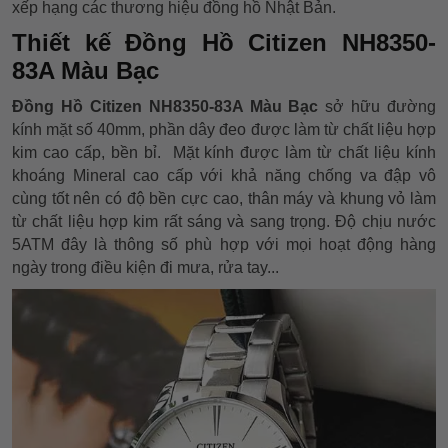
xếp hạng các thương hiệu đồng hồ Nhật Bản.
Thiết kế Đồng Hồ Citizen NH8350-
83A Màu Bạc
Đồng Hồ Citizen NH8350-83A Màu Bạc
sở hữu đường
kính mặt số 40mm, phần dây đeo được làm từ chất liệu hợp
kim cao cấp, bền bỉ. Mặt kính được làm từ chất liệu kính
khoáng Mineral cao cấp với khả năng chống va đập vô
cùng tốt nên có độ bền cực cao, thân máy và khung vỏ làm
từ chất liệu hợp kim rất sáng và sang trọng. Độ chịu nước
5ATM đây là thông số phù hợp với mọi hoạt động hàng
ngày trong điều kiện đi mưa, rửa tay...