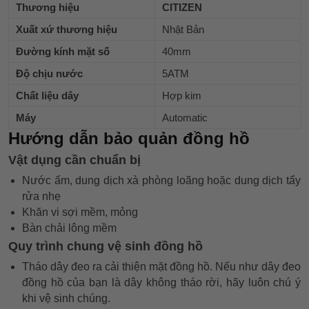
Thương hiệu
CITIZEN
Xuất xứ thương hiệu
Nhật Bản
Đường kính mặt số
40mm
Độ chịu nước
5ATM
Chất liệu dây
Hợp kim
Máy
Automatic
Hướng dẫn bảo quản đồng hồ
Vật dụng cần chuẩn bị
Nước ấm, dung dịch xà phòng loãng hoặc dung dịch tẩy
rửa nhẹ
Khăn vi sợi mềm, mỏng
Bàn chải lông mềm
Quy trình chung vệ sinh đồng hồ
Tháo dây đeo ra cải thiện mặt đồng hồ. Nếu như dây đeo
đồng hồ của bạn là dây không tháo rời, hãy luôn chú ý
khi vệ sinh chúng.