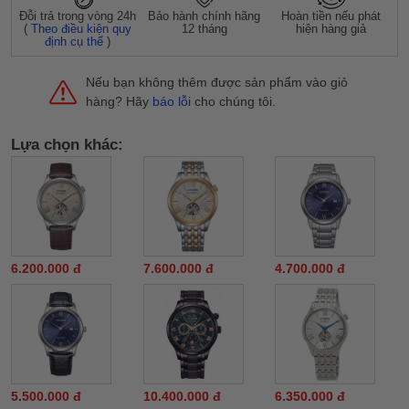
Đỗi trả trong vòng 24h
Bảo hành chính hãng
Hoàn tiền nếu phát
(
Theo điều kiện quy
12 tháng
hiện hàng giả
định cụ thể
)
Nếu bạn không thêm được sản phẩm vào giỏ
hàng? Hãy
báo lỗi
cho chúng tôi.
Lựa chọn khác:
6.200.000 đ
7.600.000 đ
4.700.000 đ
5.500.000 đ
10.400.000 đ
6.350.000 đ