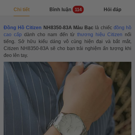
Chi tiết
Bình luận
Hỏi đáp
114
Đồng Hồ Citizen
NH8350-83A Màu Bạc
là chiếc
đồng hồ
cao cấp
dành cho nam đến từ
thương hiệu Citizen
nổi
tiếng. Sở hữu kiểu dáng vô cùng hiện đại và bắt mắt,
Citizen NH8350-83A sẽ cho bạn trải nghiệm ấn tượng khi
đeo lên tay.