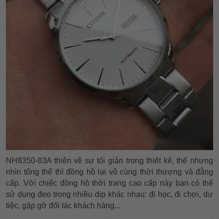
NH8350-83A thiên về sự tối giản trong thiết kế, thế nhưng
nhìn tổng thể thì đồng hồ lại vô cùng thời thượng và đẳng
cấp. Với chiếc đồng hồ thời trang cao cấp này bạn có thể
sử dụng đeo trong nhiều dịp khác nhau: đi học, đi chơi, dự
tiệc, gặp gỡ đối tác khách hàng...