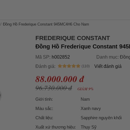
Đồng Hồ Frederique Constant 945MC4H6 Cho Nam
FREDERIQUE CONSTANT
Đồng Hồ Frederique Constant 9
Mã SP:
h002852
Danh mục:
Đồng
Đánh giá:
Viết đánh giá
88.000.000 đ
96.730.000 đ
GIẢM 9%
Giới tính:
Nam
Màu sắc:
Xanh navy
Chất liệu:
Sapphire nguyên khối
Xuất xứ thương hiệu:
Thụy Sỹ