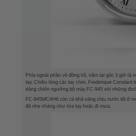
Phía ngoài phần vỏ đồng hồ, nằm tại góc 3 giờ là 
tay. Chiều lòng các tay chơi, Frederique Constant 
dàng chiên ngưỡng bộ máy FC-945 với những đườn
FC-945MC4H6 còn có khả năng chịu nước tốt ở mứ
độ nhẹ nhàng như rửa tay hoặc đi mưa.