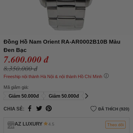
Đồng Hồ Nam Orient RA-AR0002B10B Màu
Đen Bạc
7.600.000 đ
8.350.000 đ
Freeship nội thành Hà Nội & nội thành Hồ Chí Minh
Mã giảm giá:
Giảm 50.000đ
Giảm 50.000đ
CHIA SẺ:
ĐÃ THÍCH (920)
AZ LUXURY
4.5
Theo dõi