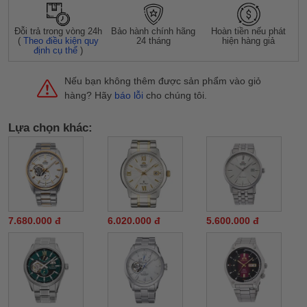
Đỗi trả trong vòng 24h
Bảo hành chính hãng
Hoàn tiền nếu phát
(
Theo điều kiện quy
24 tháng
hiện hàng giả
định cụ thể
)
Nếu bạn không thêm được sản phẩm vào giỏ
hàng? Hãy
báo lỗi
cho chúng tôi.
Lựa chọn khác:
7.680.000 đ
6.020.000 đ
5.600.000 đ