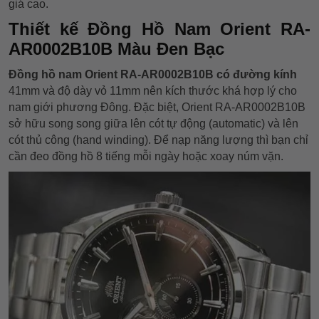
giá cao.
Thiết kế Đồng Hồ Nam Orient RA-
AR0002B10B Màu Đen Bạc
Đồng hồ nam Orient RA-AR0002B10B có đường kính
41mm và độ dày vỏ 11mm nên kích thước khá hợp lý cho
nam giới phương Đông. Đặc biệt, Orient RA-AR0002B10B
sở hữu song song giữa lên cót tự động (automatic) và lên
cót thủ công (hand winding). Để nạp năng lượng thì bạn chỉ
cần đeo đồng hồ 8 tiếng mỗi ngày hoặc xoay núm vặn.