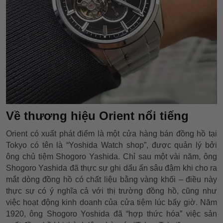
Về thương hiệu Orient nổi tiếng
Orient có xuất phát điểm là một cửa hàng bán đồng hồ tại
Tokyo có tên là “Yoshida Watch shop”, được quản lý bởi
ông chủ tiệm Shogoro Yashida. Chỉ sau một vài năm, ông
Shogoro Yashida đã thực sự ghi dấu ấn sâu đậm khi cho ra
mắt dòng đồng hồ có chất liệu bằng vàng khối – điều này
thực sự có ý nghĩa cả với thị trường đồng hồ, cũng như
việc hoạt động kinh doanh của cửa tiệm lúc bấy giờ. Năm
1920, ông Shogoro Yoshida đã “hợp thức hóa” việc sản