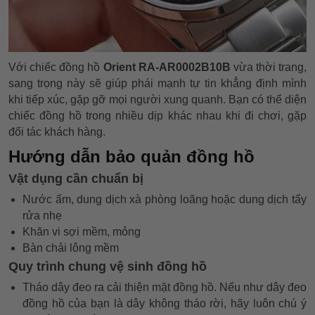
Với chiếc đồng hồ
Orient RA-AR0002B10B
vừa thời trang,
sang trọng này sẽ giúp phái mạnh tự tin khẳng định mình
khi tiếp xúc, gặp gỡ mọi người xung quanh. Bạn có thể diện
chiếc đồng hồ trong nhiều dịp khác nhau khi đi chơi, gặp
đối tác khách hàng.
Hướng dẫn bảo quản đồng hồ
Vật dụng cần chuẩn bị
Nước ấm, dung dịch xà phòng loãng hoặc dung dịch tẩy
rửa nhẹ
Khăn vi sợi mềm, mỏng
Bàn chải lông mềm
Quy trình chung vệ sinh đồng hồ
Tháo dây đeo ra cải thiện mặt đồng hồ. Nếu như dây đeo
đồng hồ của bạn là dây không tháo rời, hãy luôn chú ý