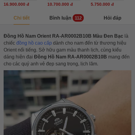
16.900.000 đ
10.700.000 đ
5.750.000 đ
Chi tiết
Bình luận
Hỏi đáp
112
Đồng Hồ Nam Orient RA-AR0002B10B Màu Đen Bạc
là
chiếc
đồng hồ cao cấp
dành cho nam đến từ thương hiệu
Orient nổi tiếng. Sở hữu gam màu thanh lịch, cùng kiểu
dáng hiện đại
Đồng Hồ Nam RA-AR0002B10B
mang đến
cho các quý anh vẻ đẹp sang trọng, lịch lãm.