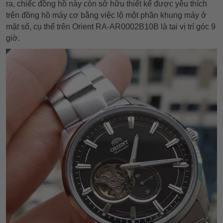
ra, chiếc đồng hồ này còn sở hữu thiết kế được yêu thích
trên đồng hồ máy cơ bằng việc lộ một phần khung máy ở
mặt số, cụ thể trên Orient RA-AR0002B10B là tại vị trí góc 9
giờ.