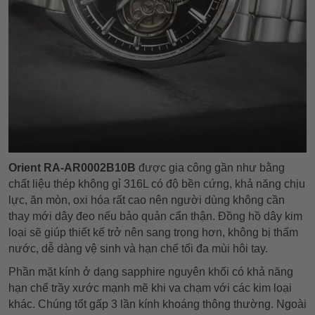
Orient RA-AR0002B10B
được gia công gần như bằng
chất liệu thép không gỉ 316L có độ bền cứng, khả năng chịu
lực, ăn mòn, oxi hóa rất cao nên người dùng không cần
thay mới dây đeo nếu bảo quản cẩn thận. Đồng hồ dây kim
loại sẽ giúp thiết kế trở nên sang trọng hơn, không bị thấm
nước, dễ dàng vệ sinh và hạn chế tối đa mùi hôi tay.
Phần mặt kính ở dạng sapphire nguyên khối có khả năng
hạn chế trầy xước mạnh mẽ khi va chạm với các kim loại
khác. Chúng tốt gấp 3 lần kính khoáng thông thường. Ngoài