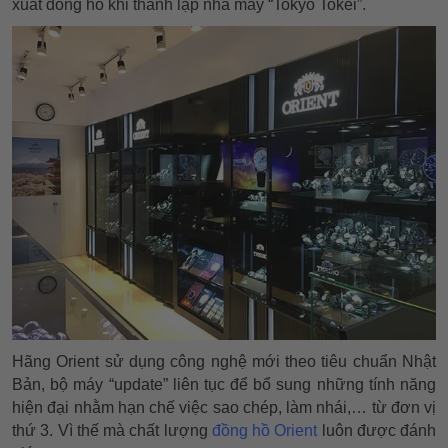
xuất đồng hồ khi thành lập nhà máy “Tokyo Tokei”.
Hãng Orient sử dụng công nghệ mới theo tiêu chuẩn Nhật
Bản, bộ máy “update” liên tục để bổ sung những tính năng
hiện đại nhằm hạn chế việc sao chép, làm nhái,… từ đơn vị
thứ 3. Vì thế mà chất lượng
đồng hồ Orient
luôn được đánh