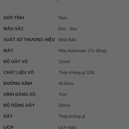
GIỚI TÍNH
Nam
MÀU SẮC
Đen - Bạc
XUẤT XỨ THƯƠNG HIỆU
Nhật Bản
MÁY
Máy Automatic (Tự động)
ĐỘ DÀY VỎ
11mm
CHẤT LIỆU VỎ
Thép không gỉ 316L
ĐƯỜNG KÍNH
40.8mm
HÌNH DÁNG VỎ
Tròn
ĐỘ RỘNG DÂY
20mm
DÂY
Thép không gỉ
LỊCH
Lịch ngày