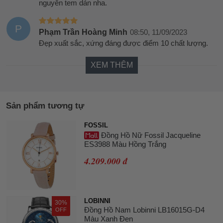
nguyên tem dán nha.
P
Phạm Trần Hoàng Minh
08:50, 11/09/2023
Đẹp xuất sắc, xứng đáng được điểm 10 chất lượng.
XEM THÊM
Sản phẩm tương tự
FOSSIL
Đồng Hồ Nữ Fossil Jacqueline
ES3988 Màu Hồng Trắng
4.209.000 đ
LOBINNI
30%
Đồng Hồ Nam Lobinni LB16015G-D4
OFF
Màu Xanh Đen