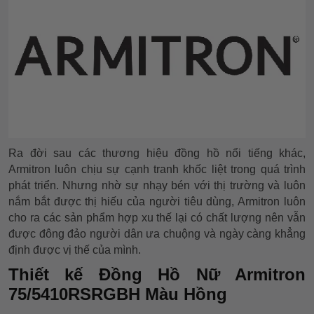
Ra đời sau các thương hiệu đồng hồ nổi tiếng khác,
Armitron luôn chịu sự cạnh tranh khốc liệt trong quá trình
phát triển. Nhưng nhờ sự nhạy bén với thị trường và luôn
nắm bắt được thị hiếu của người tiêu dùng, Armitron luôn
cho ra các sản phẩm hợp xu thế lại có chất lượng nên vẫn
được đông đảo người dân ưa chuộng và ngày càng khẳng
định được vị thế của mình.
Thiết kế Đồng Hồ Nữ Armitron
75/5410RSRGBH Màu Hồng