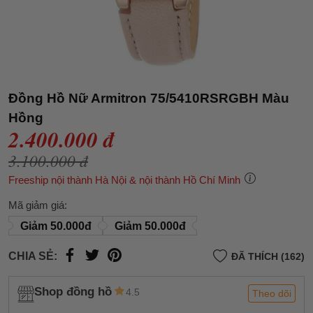
Đồng Hồ Nữ Armitron 75/5410RSRGBH Màu
Hồng
2.400.000 đ
3.100.000 đ
Freeship nội thành Hà Nội & nội thành Hồ Chí Minh
Mã giảm giá:
Giảm 50.000đ
Giảm 50.000đ
CHIA SẺ:
ĐÃ THÍCH (162)
Shop đồng hồ
4.5
Theo dõi