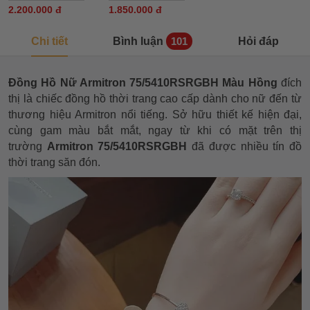
2.200.000 đ
1.850.000 đ
Chi tiết
Bình luận
Hỏi đáp
101
Đồng Hồ Nữ Armitron 75/5410RSRGBH Màu Hồng
đích
thị là chiếc đồng hồ thời trang cao cấp dành cho nữ đến từ
thương hiệu Armitron nổi tiếng. Sở hữu thiết kế hiện đại,
cùng gam màu bắt mắt, ngay từ khi có mặt trên thị
trường
Armitron 75/5410RSRGBH
đã được nhiều tín đồ
thời trang săn đón.