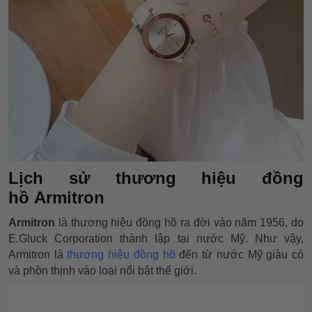
Lịch sử thương hiệu đồng
hồ
Armitron
Armitron
là thương hiệu đồng hồ ra đời vào năm 1956, do
E.Gluck Corporation thành lập tại nước Mỹ. Như vậy,
Armitron là
thương hiệu đồng hồ
đến từ nước Mỹ giàu có
và phồn thịnh vào loại nổi bật thế giới.