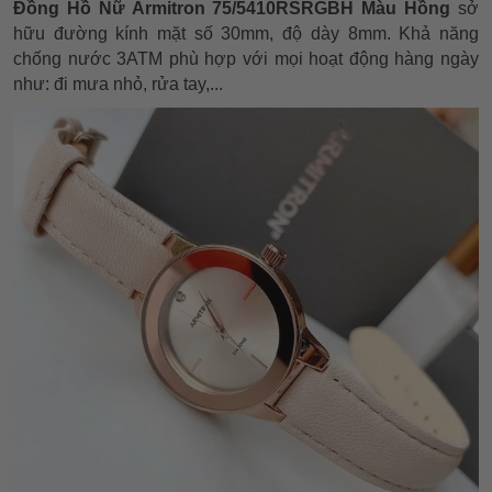
Đồng Hồ Nữ Armitron 75/5410RSRGBH Màu Hồng
sở
hữu đường kính mặt số 30mm, độ dày 8mm. Khả năng
chống nước 3ATM phù hợp với mọi hoạt động hàng ngày
như: đi mưa nhỏ, rửa tay,...