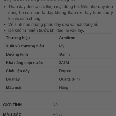
Tháo dây đeo ra cải thiện mặt đồng hồ. Nếu như dây đeo
đồng hồ của bạn là dây không tháo rời, hãy luôn chú ý
khi vệ sinh chúng.
Vệ sinh nhẹ nhàng phần dây đeo và mặt đồng hồ.
Để khô tự nhiên trước khi đeo lại vào tay.
Thương hiệu
Armitron
Xuất xứ thương hiệu
Mỹ
Đường kính
30mm
Khả năng chịu nước
3ATM
Chất liệu dây
Dây da
Bộ máy
Quartz (Pin)
Màu mặt
Hồng
GIỚI TÍNH
Nữ
MÀU SẮC
Hồng