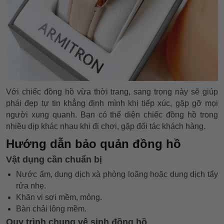
Với chiếc đồng hồ vừa thời trang, sang trọng này sẽ giúp
phái đẹp tự tin khẳng định mình khi tiếp xúc, gặp gỡ mọi
người xung quanh. Bạn có thể diện chiếc đồng hồ trong
nhiều dịp khác nhau khi đi chơi, gặp đối tác khách hàng.
Hướng dẫn bảo quản đồng hồ
Vật dụng cần chuẩn bị
Nước ấm, dung dịch xà phòng loãng hoặc dung dịch tẩy
rửa nhẹ.
Khăn vi sợi mềm, mỏng.
Bàn chải lông mềm.
Quy trình chung vệ sinh đồng hồ