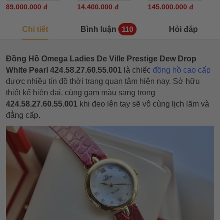
89.000.000 đ
14.400.000 đ
145.000.000 đ
Chi tiết
Bình luận
Hỏi đáp
110
Đồng Hồ Omega Ladies De Ville Prestige Dew Drop
White Pearl 424.58.27.60.55.001
là chiếc
đồng hồ cao cấp
được nhiều tín đồ thời trang quan tâm hiện nay. Sở hữu
thiết kế hiện đại, cùng gam màu sang trọng
424.58.27.60.55.001
khi đeo lên tay sẽ vô cùng lịch lãm và
đẳng cấp.