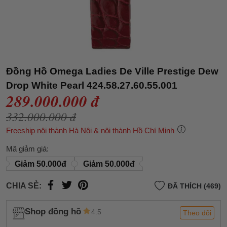
Đồng Hồ Omega Ladies De Ville Prestige Dew
Drop White Pearl 424.58.27.60.55.001
289.000.000 đ
332.000.000 đ
Freeship nội thành Hà Nội & nội thành Hồ Chí Minh
Mã giảm giá:
Giảm 50.000đ
Giảm 50.000đ
CHIA SẺ:
ĐÃ THÍCH (469)
Shop đồng hồ
4.5
Theo dõi