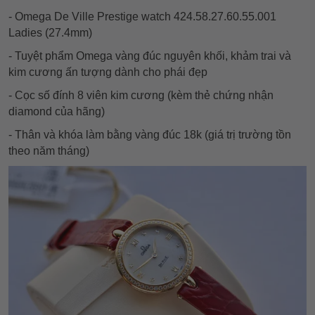
- Omega De Ville Prestige watch 424.58.27.60.55.001
Ladies (27.4mm)
- Tuyệt phẩm Omega vàng đúc nguyên khối, khảm trai và
kim cương ấn tượng dành cho phái đẹp
- Cọc số đính 8 viên kim cương (kèm thẻ chứng nhận
diamond của hãng)
- Thân và khóa làm bằng vàng đúc 18k (giá trị trường tồn
theo năm tháng)