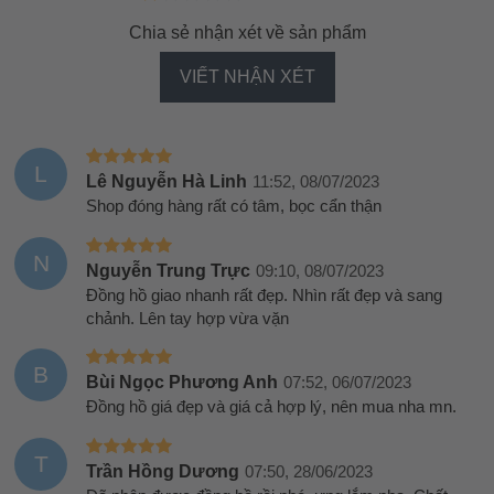
Chia sẻ nhận xét về sản phẩm
VIẾT NHẬN XÉT
L
Lê Nguyễn Hà Linh
11:52, 08/07/2023
Shop đóng hàng rất có tâm, bọc cẩn thận
N
Nguyễn Trung Trực
09:10, 08/07/2023
Đồng hồ giao nhanh rất đẹp. Nhìn rất đẹp và sang
chảnh. Lên tay hợp vừa vặn
B
Bùi Ngọc Phương Anh
07:52, 06/07/2023
Đồng hồ giá đẹp và giá cả hợp lý, nên mua nha mn.
T
Trần Hồng Dương
07:50, 28/06/2023