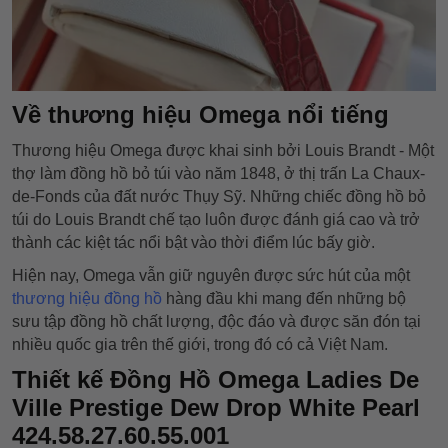
Về thương hiệu Omega nổi tiếng
Thương hiệu Omega được khai sinh bởi Louis Brandt - Một
thợ làm đồng hồ bỏ túi vào năm 1848, ở thị trấn La Chaux-
de-Fonds của đất nước Thụy Sỹ. Những chiếc đồng hồ bỏ
túi do Louis Brandt chế tạo luôn được đánh giá cao và trở
thành các kiệt tác nổi bật vào thời điểm lúc bấy giờ.
Hiện nay, Omega vẫn giữ nguyên được sức hút của một
thương hiệu đồng hồ
hàng đầu khi mang đến những bộ
sưu tập đồng hồ chất lượng, độc đáo và được săn đón tại
nhiều quốc gia trên thế giới, trong đó có cả Việt Nam.
Thiết kế Đồng Hồ Omega Ladies De
Ville Prestige Dew Drop White Pearl
424.58.27.60.55.001