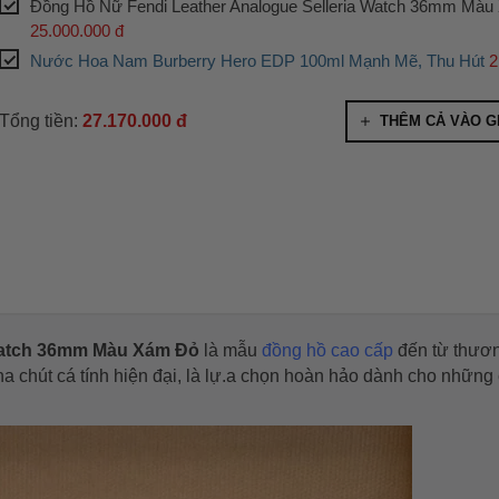
Đồng Hồ Nữ Fendi Leather Analogue Selleria Watch 36mm Mà
25.000.000 đ
Nước Hoa Nam Burberry Hero EDP 100ml Mạnh Mẽ, Thu Hút
2
Tổng tiền:
27.170.000 đ
THÊM CẢ VÀO G
 Watch 36mm Màu Xám Đỏ
là mẫu
đồng hồ cao cấp
đến từ thươn
 chút cá tính hiện đại, là lự.a chọn hoàn hảo dành cho những