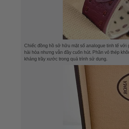
Chiếc đồng hồ sở hữu mặt số analogue tinh tế với 
hài hòa nhưng vẫn đầy cuốn hút. Phần vỏ thép khô
kháng trầy xước trong quá trình sử dụng.