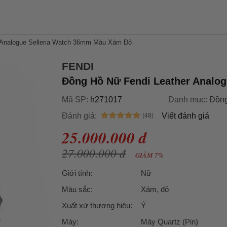
 Analogue Selleria Watch 36mm Màu Xám Đỏ
FENDI
Đồng Hồ Nữ Fendi Leather Analo
Mã SP:
h271017
Danh mục:
Đồng
Đánh giá:
Viết đánh giá
25.000.000 đ
27.000.000 đ
GIẢM 7%
Giới tính:
Nữ
Màu sắc:
Xám, đỏ
Xuất xứ thương hiệu:
Ý
Máy:
Máy Quartz (Pin)