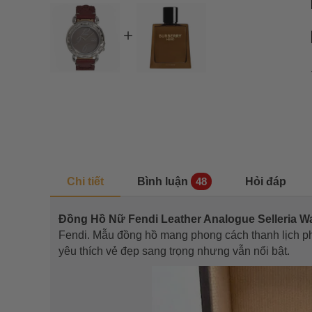
Chi tiết
Bình luận
Hỏi đáp
48
Đồng Hồ Nữ Fendi Leather Analogue Selleria
Fendi. Mẫu đồng hồ mang phong cách thanh lịch pha
yêu thích vẻ đẹp sang trọng nhưng vẫn nổi bật.