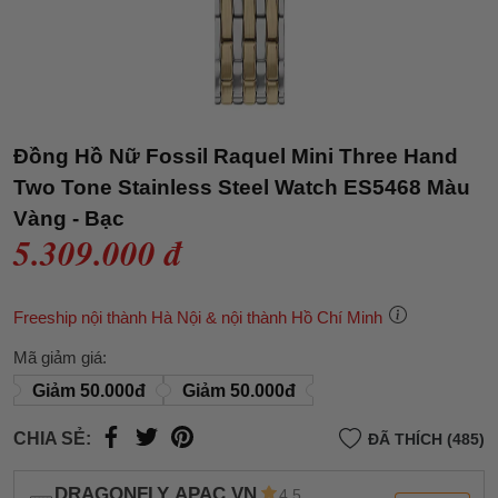
Đồng Hồ Nữ Fossil Raquel Mini Three Hand
Two Tone Stainless Steel Watch ES5468 Màu
Vàng - Bạc
5.309.000 đ
Freeship nội thành Hà Nội & nội thành Hồ Chí Minh
Mã giảm giá:
Giảm 50.000đ
Giảm 50.000đ
CHIA SẺ:
ĐÃ THÍCH (485)
DRAGONFLY APAC VN
4.5