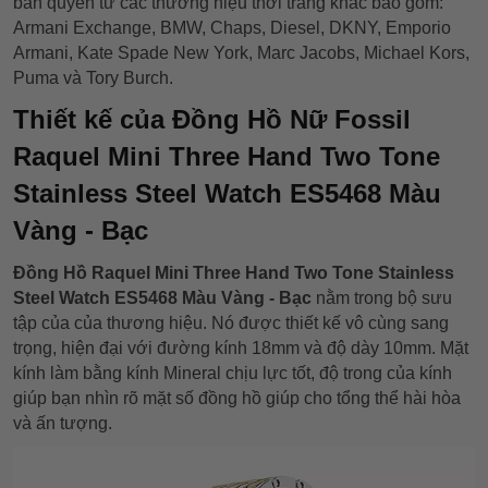
bản quyền từ các thương hiệu thời trang khác bao gồm:
Armani Exchange, BMW, Chaps, Diesel, DKNY, Emporio
Armani, Kate Spade New York, Marc Jacobs, Michael Kors,
Puma và Tory Burch.
Thiết kế của Đồng Hồ Nữ Fossil
Raquel Mini Three Hand Two Tone
Stainless Steel Watch
ES5468 Màu
Vàng - Bạc
Đồng Hồ Raquel Mini Three Hand Two Tone Stainless
Steel Watch
ES5468 Màu Vàng - Bạc
nằm trong bộ sưu
tập của của thương hiệu. Nó được thiết kế vô cùng sang
trọng, hiện đại với đường kính 18mm và độ dày 10mm. Mặt
kính làm bằng kính Mineral chịu lực tốt, độ trong của kính
giúp bạn nhìn rõ mặt số đồng hồ giúp cho tổng thể hài hòa
và ấn tượng.