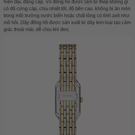
hiện đại, đẳng cấp. Vỏ đồng hồ được làm từ thép không gỉ
có độ cứng cáp, chịu nhiệt tốt, độ bền cao, không bị ăn mòn
trong môi trường nước biển hoặc chất lỏng có tính axit như
mồ hôi. Dây đồng hồ được sản xuất từ dây kim loại tạo cảm
giác thoải mái, dễ chịu khi đeo.