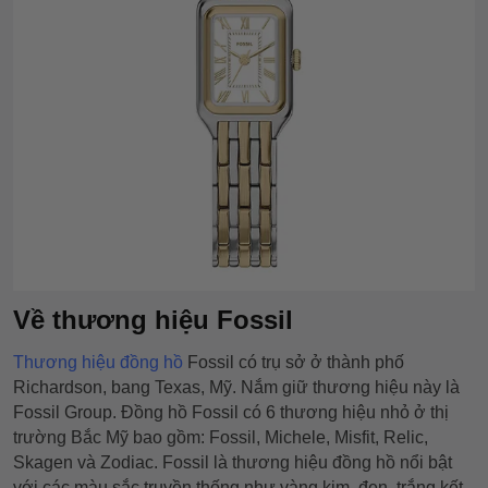
Về thương hiệu Fossil
Thương hiệu đồng hồ
Fossil có trụ sở ở thành phố
Richardson, bang Texas, Mỹ. Nắm giữ thương hiệu này là
Fossil Group. Đồng hồ Fossil có 6 thương hiệu nhỏ ở thị
trường Bắc Mỹ bao gồm: Fossil, Michele, Misfit, Relic,
Skagen và Zodiac. Fossil là thương hiệu đồng hồ nổi bật
với các màu sắc truyền thống như vàng kim, đen, trắng kết