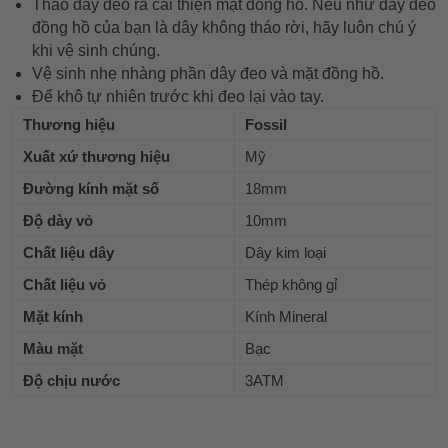
Tháo dây đeo ra cải thiện mặt đồng hồ. Nếu như dây đeo
đồng hồ của bạn là dây không tháo rời, hãy luôn chú ý
khi vệ sinh chúng.
Vệ sinh nhẹ nhàng phần dây đeo và mặt đồng hồ.
Để khô tự nhiên trước khi đeo lại vào tay.
Thương hiệu
Fossil
Xuất xứ thương hiệu
Mỹ
Đường kính mặt số
18mm
Độ dày vỏ
10mm
Chất liệu dây
Dây kim loại
Chất liệu vỏ
Thép không gỉ
Mặt kính
Kính Mineral
Màu mặt
Bạc
Độ chịu nước
3ATM