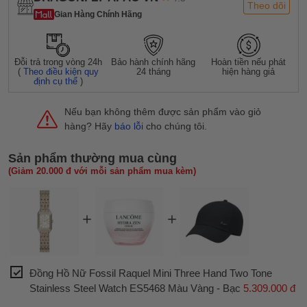
Theo dõi
Gian Hàng Chính Hãng
Đỗi trả trong vòng 24h
Bảo hành chính hãng
Hoàn tiền nếu phát
(
Theo điều kiện quy
24 tháng
hiện hàng giả
định cụ thể
)
Nếu bạn không thêm được sản phẩm vào giỏ
hàng? Hãy
báo lỗi
cho chúng tôi.
Sản phẩm thường mua cùng
(Giảm 20.000 đ với mỗi sản phẩm mua kèm)
Đồng Hồ Nữ Fossil Raquel Mini Three Hand Two Tone
Stainless Steel Watch ES5468 Màu Vàng - Bạc
5.309.000 đ