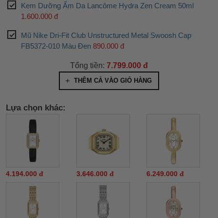
Kem Dưỡng Ẩm Da Lancôme Hydra Zen Cream 50ml
1.600.000 đ
Mũ Nike Dri-Fit Club Unstructured Metal Swoosh Cap
FB5372-010 Màu Đen
890.000 đ
Tổng tiền:
7.799.000 đ
THÊM CẢ VÀO GIỎ HÀNG
Lựa chọn khác:
4.194.000 đ
3.646.000 đ
6.249.000 đ