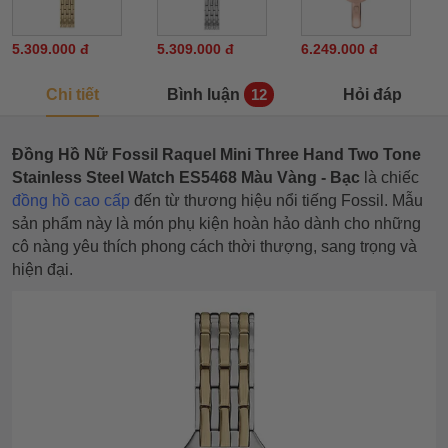
5.309.000 đ
5.309.000 đ
6.249.000 đ
Chi tiết
Bình luận
Hỏi đáp
12
Đồng Hồ Nữ Fossil Raquel Mini Three Hand Two Tone
Stainless Steel Watch
ES5468 Màu Vàng - Bạc
là chiếc
đồng hồ cao cấp
đến từ thương hiệu nổi tiếng Fossil. Mẫu
sản phẩm này là món phụ kiện hoàn hảo dành cho những
cô nàng yêu thích phong cách thời thượng, sang trọng và
hiện đại.