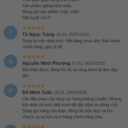
Sản phẩm giống hình mẫu
Đóng gói sản phẩm chắc chắn
Rất tuyệt vời !!!
T
Tô Ngọc Trang
18:44, 25/07/2026
Shop tư vấn nhiệt tình. Rất đang mua nhé. Bảo hành
chính hãng, giá cả tốt
N
Nguyễn Minh Phượng
07:31, 06/07/2026
Đã nhận được đồng hồ rồi, ai cũng khen là đeo đẹp
lắm
Đ
Đỗ Minh Tuấn
16:03, 29/06/2026
Lần đầu mua của shop sợ hàng không chuẩn. Nhưng
khi nhận rồi mới biết mình đã đặt niềm tin đúng chỗ.
Shop gói hàng cẩn thận, đồng hồ siêu đẹp và khi
check có ra mã vạch hãng chính hãng nha.