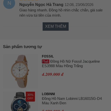
N
Nguyễn Ngọc Hà Trang
12:08, 23/06/2026
Giao hàng nhanh. Đồng hồ nhìn chắc chắn, giá sale
nên vừa túi tiền của mình.
XEM THÊM
Sản phẩm tương tự
FOSSIL
Đồng Hồ Nữ Fossil Jacqueline
ES3988 Màu Hồng Trắng
4.209.000 đ
LOBINNI
30%
Đồng Hồ Nam Lobinni LB16015G-D4
OFF
Màu Xanh Đen