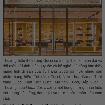
Thương hiệu thời trang Gucci có triết lý thiết kế hiện đại và
đổi mới, với tinh thần quý tộc và kỹ nghệ thủ công bậc thầy
mang tính di sản của Ý. Hãng Gucci sở hữu nhiều sản
phẩm hàng hiệu: Túi xách Gucci, Nước hoa Gucci, Thời
trang Gucci, Thắt lưng Gucci, Mũ nón Gucci, Dép Gucci...
Thương hiệu Gucci được coi là một trong những nhãn hiệu
thời trang nổi tiếng, danh giá và được thừa nhận trên toàn
cầu.