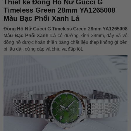
Thiết kế Đồng Hồ Nữ Gucci G
Timeless Green 28mm YA1265008
Màu Bạc Phối Xanh Lá
Đồng Hồ Nữ Gucci G Timeless Green 28mm YA1265008
Màu Bạc Phối Xanh Lá
có đường kính 28mm, dây và vỏ
đồng hồ được hoàn thiện bằng chất liệu thép không gỉ bền
bỉ lâu dài, cứng cáp và chịu va đập tốt.