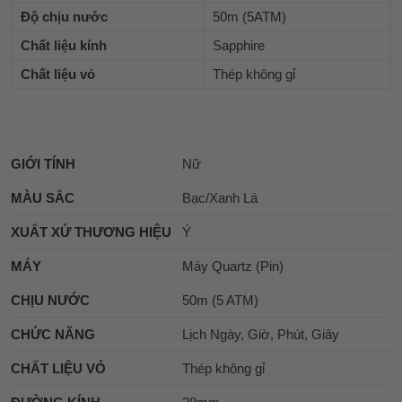
Độ chịu nước
50m (5ATM)
Chất liệu kính
Sapphire
Chất liệu vỏ
Thép không gỉ
GIỚI TÍNH
Nữ
MÀU SẮC
Bạc/Xanh Lá
XUẤT XỨ THƯƠNG HIỆU
Ý
MÁY
Máy Quartz (Pin)
CHỊU NƯỚC
50m (5 ATM)
CHỨC NĂNG
Lịch Ngày, Giờ, Phút, Giây
CHẤT LIỆU VỎ
Thép không gỉ