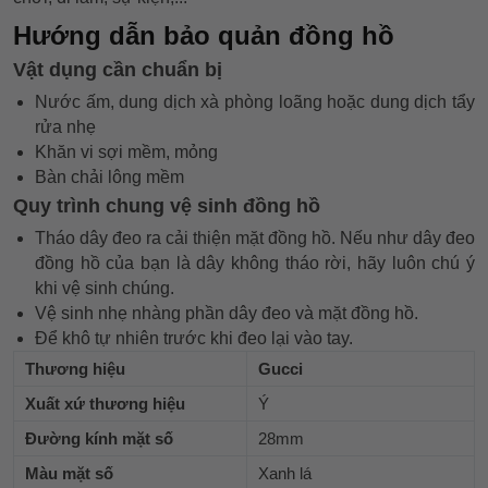
Hướng dẫn bảo quản đồng hồ
Vật dụng cần chuẩn bị
Nước ấm, dung dịch xà phòng loãng hoặc dung dịch tẩy
rửa nhẹ
Khăn vi sợi mềm, mỏng
Bàn chải lông mềm
Quy trình chung vệ sinh đồng hồ
Tháo dây đeo ra cải thiện mặt đồng hồ. Nếu như dây đeo
đồng hồ của bạn là dây không tháo rời, hãy luôn chú ý
khi vệ sinh chúng.
Vệ sinh nhẹ nhàng phần dây đeo và mặt đồng hồ.
Để khô tự nhiên trước khi đeo lại vào tay.
Thương hiệu
Gucci
Xuất xứ thương hiệu
Ý
Đường kính mặt số
28mm
Màu mặt số
Xanh lá