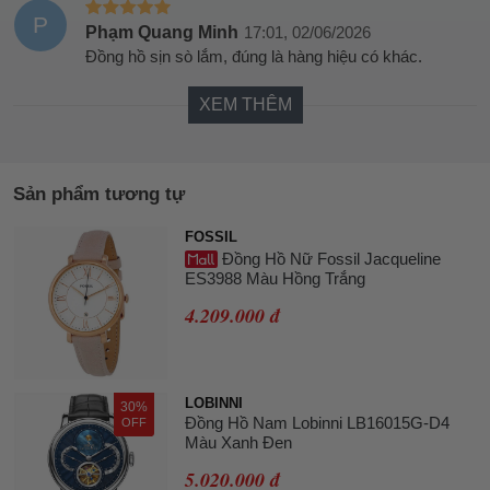
P
Phạm Quang Minh
17:01, 02/06/2026
Đồng hồ sịn sò lắm, đúng là hàng hiệu có khác.
XEM THÊM
Sản phẩm tương tự
FOSSIL
Đồng Hồ Nữ Fossil Jacqueline
ES3988 Màu Hồng Trắng
4.209.000 đ
LOBINNI
30%
Đồng Hồ Nam Lobinni LB16015G-D4
OFF
Màu Xanh Đen
5.020.000 đ