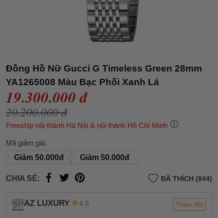
Đồng Hồ Nữ Gucci G Timeless Green 28mm
YA1265008 Màu Bạc Phối Xanh Lá
19.300.000 đ
20.200.000 đ
Freeship nội thành Hà Nội & nội thành Hồ Chí Minh
Mã giảm giá:
Giảm 50.000đ
Giảm 50.000đ
CHIA SẺ:
ĐÃ THÍCH (844)
AZ LUXURY
4.5
Theo dõi