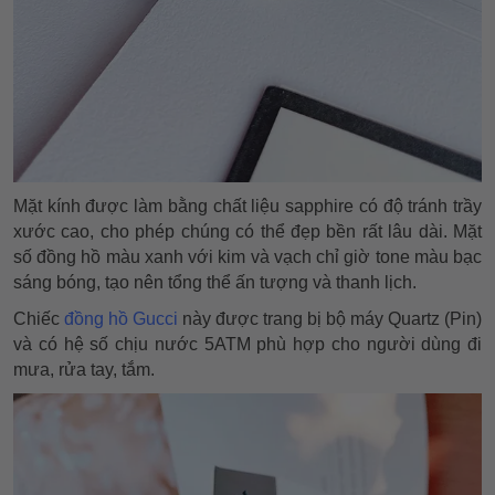
Mặt kính được làm bằng chất liệu sapphire có độ tránh trầy
xước cao, cho phép chúng có thể đẹp bền rất lâu dài. Mặt
số đồng hồ màu xanh với kim và vạch chỉ giờ tone màu bạc
sáng bóng, tạo nên tổng thể ấn tượng và thanh lịch.
Chiếc
đồng hồ Gucci
này được trang bị bộ máy Quartz (Pin)
và có hệ số chịu nước 5ATM phù hợp cho người dùng đi
mưa, rửa tay, tắm.