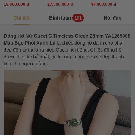
19.500.000 đ
17.500.000 đ
47.000.000 đ
Chi tiết
Bình luận
Hỏi đáp
101
Đồng Hồ Nữ Gucci G Timeless Green 28mm YA1265008
Màu Bạc Phối Xanh Lá
là chiếc đồng hồ dành cho phái
đẹp đến từ thương hiệu Gucci nổi tiếng. Chiếc đồng hồ
được thiết kế bắt mắt, ấn tượng, mang đến vẻ đẹp thanh
lịch cho người dùng.