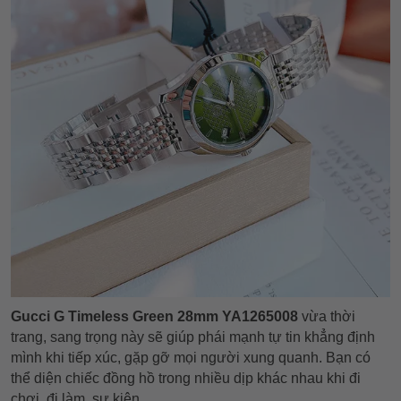
Gucci G Timeless Green 28mm YA1265008
vừa thời
trang, sang trọng này sẽ giúp phái mạnh tự tin khẳng định
mình khi tiếp xúc, gặp gỡ mọi người xung quanh. Bạn có
thể diện chiếc đồng hồ trong nhiều dịp khác nhau khi đi
chơi, đi làm, sự kiện,...