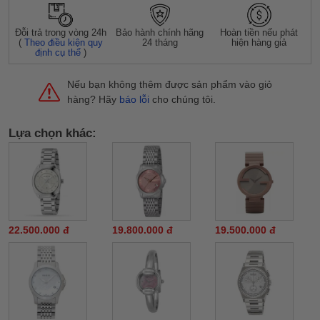
Đỗi trả trong vòng 24h
Bảo hành chính hãng
Hoàn tiền nếu phát
(
Theo điều kiện quy
24 tháng
hiện hàng giả
định cụ thể
)
Nếu bạn không thêm được sản phẩm vào giỏ
hàng? Hãy
báo lỗi
cho chúng tôi.
Lựa chọn khác:
22.500.000 đ
19.800.000 đ
19.500.000 đ