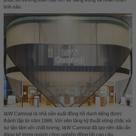
tinh xảo.
I&W Carnival là nhà sản xuất đồng hồ danh tiếng được
thành lập từ năm 1986. Với nền tảng kỹ thuật vững chắc và
sự tận tâm với chất lượng, I&W Carnival đã tạo nên dấu ấn
đáng kể trong ngành công nghiệp đồng hồ cao cấp.