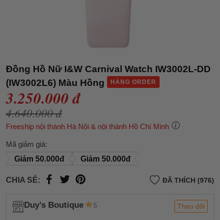
Đồng Hồ Nữ I&W Carnival Watch IW3002L-DD
(IW3002L6) Màu Hồng
HÀNG ORDER
3.250.000 đ
4.640.000 đ
Freeship nội thành Hà Nội & nội thành Hồ Chí Minh
Mã giảm giá:
Giảm 50.000đ
Giảm 50.000đ
CHIA SẺ:
ĐÃ THÍCH (976)
Duy’s Boutique
5
Theo dõi