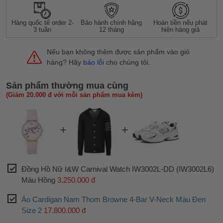
Hàng quốc tế order 2-
Bảo hành chính hãng
Hoàn tiền nếu phát
3 tuần
12 tháng
hiện hàng giả
Nếu bạn không thêm được sản phẩm vào giỏ
hàng? Hãy
báo lỗi
cho chúng tôi.
Sản phẩm thường mua cùng
(Giảm 20.000 đ với mỗi sản phẩm mua kèm)
Đồng Hồ Nữ I&W Carnival Watch IW3002L-DD (IW3002L6)
Màu Hồng
3.250.000 đ
Áo Cardigan Nam Thom Browne 4-Bar V-Neck Màu Đen
Size 2
17.800.000 đ