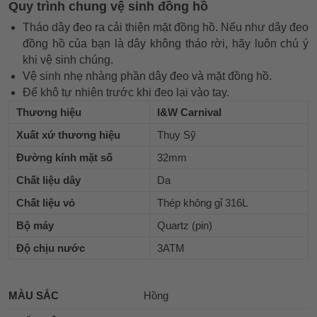
Quy trình chung vệ sinh đồng hồ
Tháo dây đeo ra cải thiện mặt đồng hồ. Nếu như dây đeo
đồng hồ của bạn là dây không tháo rời, hãy luôn chú ý
khi vệ sinh chúng.
Vệ sinh nhẹ nhàng phần dây đeo và mặt đồng hồ.
Để khô tự nhiên trước khi đeo lại vào tay.
Thương hiệu
I&W Carnival
Xuất xứ thương hiệu
Thụy Sỹ
Đường kính mặt số
32mm
Chất liệu dây
Da
Chất liệu vỏ
Thép không gỉ 316L
Bộ máy
Quartz (pin)
Độ chịu nước
3ATM
MÀU SẮC
Hồng