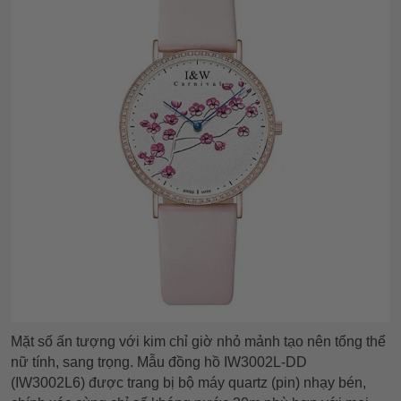
Mặt số ấn tượng với kim chỉ giờ nhỏ mảnh tạo nên tổng thể
nữ tính, sang trọng. Mẫu đồng hồ IW3002L-DD
(IW3002L6)
được trang bị bộ máy quartz (pin) nhạy bén,