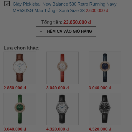
Giày Pickleball New Balance 530 Retro Running Navy
MR530SG Màu Trắng - Xanh Size 38
2.600.000 đ
Tổng tiền:
23.650.000 đ
THÊM CẢ VÀO GIỎ HÀNG
Lựa chọn khác:
2.850.000 đ
3.040.000 đ
3.040.000 đ
3.040.000 đ
4.320.000 đ
4.320.000 đ