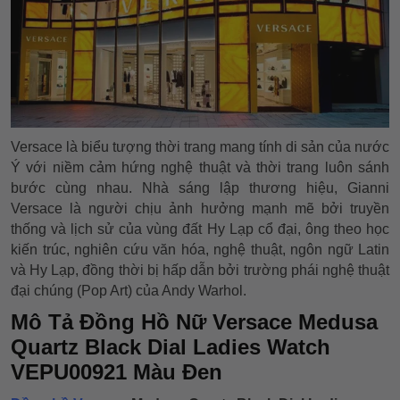
Versace là biểu tượng thời trang mang tính di sản của nước
Ý với niềm cảm hứng nghệ thuật và thời trang luôn sánh
bước cùng nhau. Nhà sáng lập thương hiệu, Gianni
Versace là người chịu ảnh hưởng mạnh mẽ bởi truyền
thống và lịch sử của vùng đất Hy Lạp cổ đại, ông theo học
kiến trúc, nghiên cứu văn hóa, nghệ thuật, ngôn ngữ Latin
và Hy Lạp, đồng thời bị hấp dẫn bởi trường phái nghệ thuật
đại chúng (Pop Art) của Andy Warhol.
Mô Tả Đồng Hồ Nữ Versace Medusa
Quartz Black Dial Ladies Watch
VEPU00921 Màu Đen