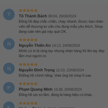
T
Tô Thành Bách
08:04, 26/08/2024
Đồng hồ đẹp chắc chắn, chạy nhanh. Được bạn nhân
viên dễ thương tư vấn cho đúng mẫu yêu thích, Shop
đang sale nên giá này quá OK.
N
Nguyễn Thiên An
14:13, 24/08/2024
Mình cứ lo bị rộng tay nhưng nhận hàng thì lên tay đẹp
lắm mọi người ơi.
N
Nguyễn Đình Trọng
12:10, 22/08/2024
Đôồng hồ chính hãng. Vote ủng hộ shop 5 sao
P
Phạm Quang Minh
15:38, 20/08/2024
Đồng hồ sịn sò lắm, đúng là hàng hiệu có khác.
K