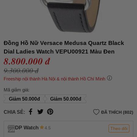
Đồng Hồ Nữ Versace Medusa Quartz Black
Dial Ladies Watch VEPU00921 Màu Đen
8.800.000 đ
9.300.000 đ
Freeship nội thành Hà Nội & nội thành Hồ Chí Minh
Mã giảm giá:
Giảm 50.000đ
Giảm 50.000đ
CHIA SẺ:
ĐÃ THÍCH (802)
DP Watch
4.5
Theo dõi