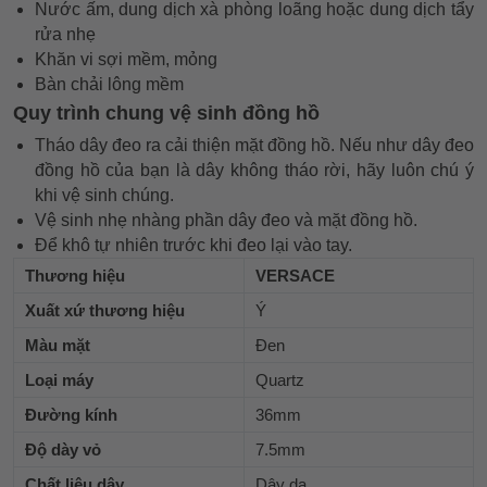
Nước ấm, dung dịch xà phòng loãng hoặc dung dịch tẩy
rửa nhẹ
Khăn vi sợi mềm, mỏng
Bàn chải lông mềm
Quy trình chung vệ sinh đồng hồ
Tháo dây đeo ra cải thiện mặt đồng hồ. Nếu như dây đeo
đồng hồ của bạn là dây không tháo rời, hãy luôn chú ý
khi vệ sinh chúng.
Vệ sinh nhẹ nhàng phần dây đeo và mặt đồng hồ.
Để khô tự nhiên trước khi đeo lại vào tay.
Thương hiệu
VERSACE
Xuất xứ thương hiệu
Ý
Màu mặt
Đen
Loại máy
Quartz
Đường kính
36mm
Độ dày vỏ
7.5mm
Chất liệu dây
Dây da