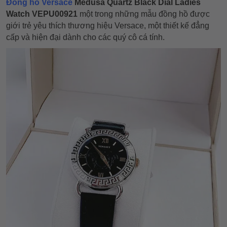
Đồng hồ Versace
Medusa Quartz Black Dial Ladies
Watch VEPU00921
một trong những mẫu đồng hồ được
giới trẻ yêu thích thương hiệu Versace,
một thiết kế đẳng
cấp và hiện đại dành cho các quý cô cá tính.