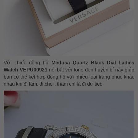
Với chiếc đồng hồ
Medusa Quartz Black Dial Ladies
Watch VEPU00921
nổi bật với tone đen huyền bí này giúp
bạn có thể kết hợp đồng hồ với nhiều loại trang phục khác
nhau khi đi làm, đi chơi, thậm chí là đi dự tiệc.