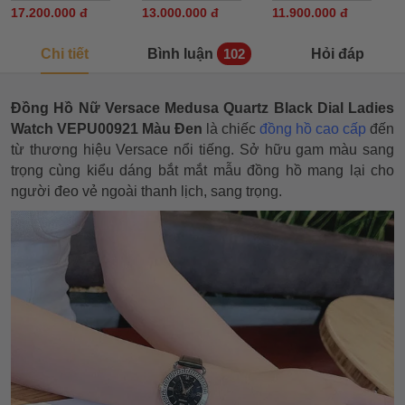
17.200.000 đ
13.000.000 đ
11.900.000 đ
Chi tiết
Bình luận
Hỏi đáp
102
Đồng Hồ Nữ Versace Medusa Quartz Black Dial Ladies
Watch VEPU00921 Màu Đen
là chiếc
đồng hồ cao cấp
đến
từ thương hiệu Versace nổi tiếng. Sở hữu gam màu sang
trọng cùng kiểu dáng bắt mắt mẫu đồng hồ mang lại cho
người đeo vẻ ngoài thanh lịch, sang trọng.