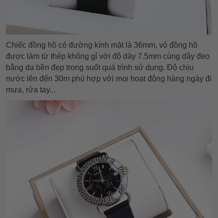
Chiếc đồng hồ có đường kính mặt là 36mm, vỏ đồng hồ
được làm từ thép không gỉ với độ dày 7.5mm cùng dây đeo
bằng da bền đẹp trong suốt quá trình sử dụng. Độ chịu
nước lên đến 30m phù hợp với mọi hoạt động hàng ngày đi
mưa, rửa tay...