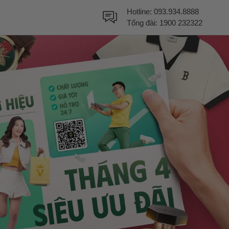
Hotline:
093.934.8888
Tổng đài:
1900 232322