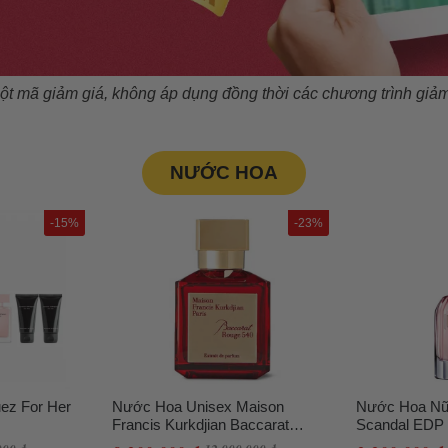
t mã giảm giá, không áp dụng đồng thời các chương trình giảm 
NƯỚC HOA
-15%
-23%
uez For Her
Nước Hoa Unisex Maison
Nước Hoa Nữ 
Francis Kurkdjian Baccarat
Scandal EDP
Rouge 540 Extrait De Parfum