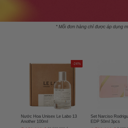
* Mỗi đơn hàng chỉ được áp dụng mộ
-24%
Nước Hoa Unisex Le Labo 13
Set Narciso Rodrig
Another 100ml
EDP 50ml 3pcs