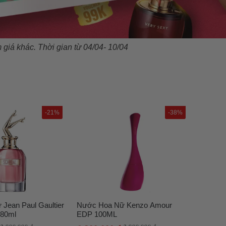
giá khác. Thời gian từ 04/04- 10/04
-21%
-38%
Jean Paul Gaultier
Nước Hoa Nữ Kenzo Amour
 80ml
EDP 100ML