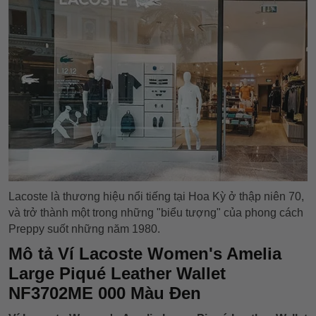
Lacoste là thương hiệu nổi tiếng tại Hoa Kỳ ở thập niên 70,
và trở thành một trong những "biểu tượng" của phong cách
Preppy suốt những năm 1980.
Mô tả Ví Lacoste Women's Amelia
Large Piqué Leather Wallet
NF3702ME 000 Màu Đen