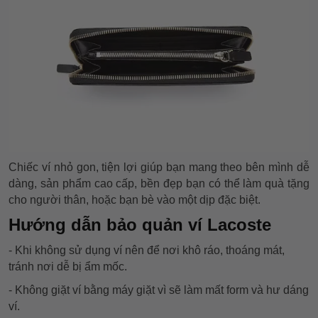
Chiếc ví nhỏ gon, tiện lợi giúp bạn mang theo bên mình dễ
dàng, sản phẩm cao cấp, bền đẹp bạn có thể làm quà tặng
cho người thân, hoặc bạn bè vào một dịp đặc biệt.
Hướng dẫn bảo quản ví Lacoste
- Khi không sử dụng ví nên để nơi khô ráo, thoáng mát,
tránh nơi dễ bị ẩm mốc.
- Không giặt ví bằng máy giặt vì sẽ làm mất form và hư dáng
ví.