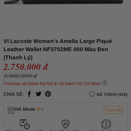
Ví Lacoste Women's Amelia Large Piqué
Leather Wallet NF3702ME 000 Màu Đen
(Thanh Lý)
2.750.000 đ
3.900.000 đ
Freeship nội thành Hà Nội & nội thành Hồ Chí Minh
CHIA SẺ:
ĐÃ THÍCH (410)
HA Mode
5
Theo dõi