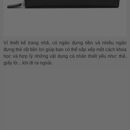
Ví thiết kế trang nhã, có ngăn đựng tiền và nhiều ngăn
đựng thẻ rất tiện lợi giúp bạn có thể sắp xếp một cách khoa
học và hợp lý những vật dụng cá nhân thiết yếu như: thẻ,
giấy tờ... khi đi ra ngoài.