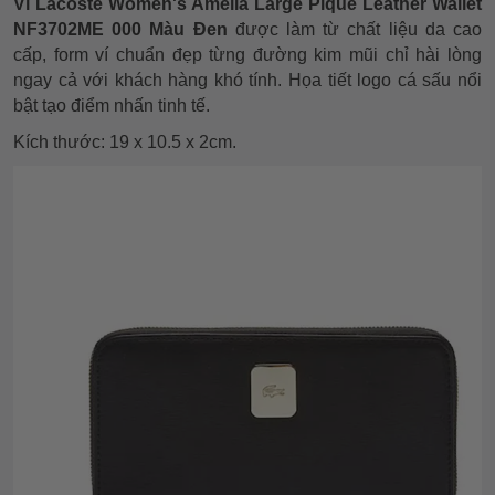
Ví Lacoste Women's Amelia Large Piqué Leather Wallet
NF3702ME 000 Màu Đen
được làm từ chất liệu da cao
cấp, form ví chuẩn đẹp từng đường kim mũi chỉ hài lòng
ngay cả với khách hàng khó tính. Họa tiết logo cá sấu nổi
bật tạo điểm nhấn tinh tế.
Kích thước: 19 x 10.5 x 2cm.