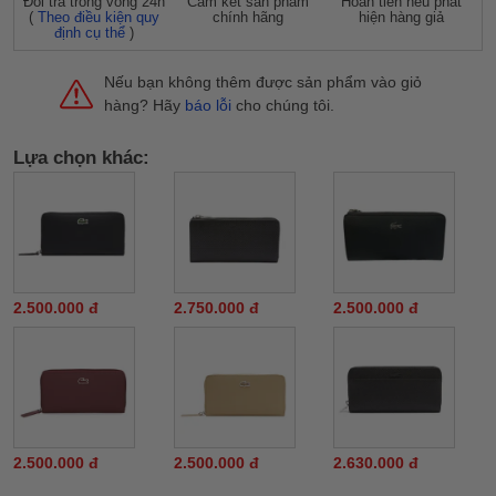
Đỗi trả trong vòng 24h
Cam kết sản phẩm
Hoàn tiền nếu phát
(
Theo điều kiện quy
chính hãng
hiện hàng giả
định cụ thể
)
Nếu bạn không thêm được sản phẩm vào giỏ
hàng? Hãy
báo lỗi
cho chúng tôi.
Lựa chọn khác:
2.500.000 đ
2.750.000 đ
2.500.000 đ
2.500.000 đ
2.500.000 đ
2.630.000 đ