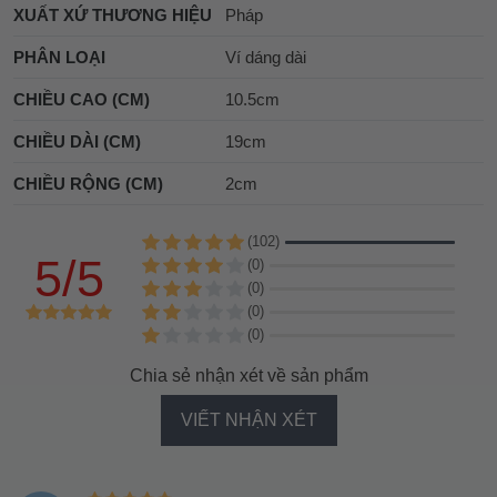
XUẤT XỨ THƯƠNG HIỆU
Pháp
PHÂN LOẠI
Ví dáng dài
CHIỀU CAO (CM)
10.5cm
CHIỀU DÀI (CM)
19cm
CHIỀU RỘNG (CM)
2cm
(102)
5/5
(0)
(0)
(0)
(0)
Chia sẻ nhận xét về sản phẩm
VIẾT NHẬN XÉT