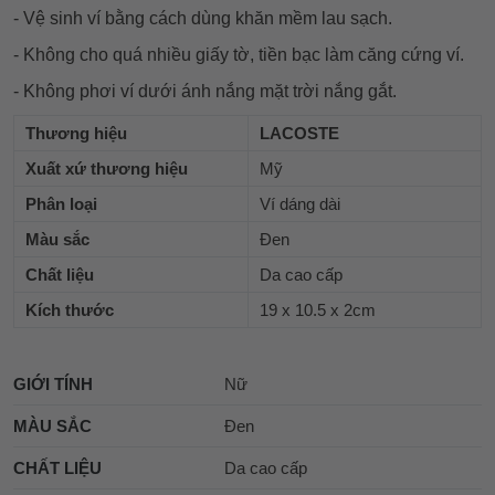
- Vệ sinh ví bằng cách dùng khăn mềm lau sạch.
- Không cho quá nhiều giấy tờ, tiền bạc làm căng cứng ví.
- Không phơi ví dưới ánh nắng mặt trời nắng gắt.
Thương hiệu
LACOSTE
Xuất xứ thương hiệu
Mỹ
Phân loại
Ví dáng dài
Màu sắc
Đen
Chất liệu
Da cao cấp
Kích thước
19 x 10.5 x 2cm
GIỚI TÍNH
Nữ
MÀU SẮC
Đen
CHẤT LIỆU
Da cao cấp