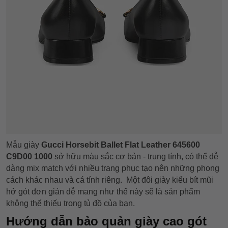
Mẫu giày
Gucci Horsebit Ballet Flat Leather 645600
C9D00 1000
sở hữu màu sắc cơ bản - trung tính, có thể dễ
dàng mix match với nhiều trang phục tạo nên những phong
cách khác nhau và cá tính riêng. Một đôi giày kiểu bít mũi
hở gót đơn giản dễ mang như thế này sẽ là sản phẩm
không thể thiếu trong tủ đồ của bạn.
Hướng dẫn bảo quản giày cao gót