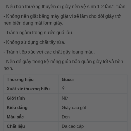
- Nếu bạn thường thuyên đi giày nên vệ sinh 1-2 lần/1 tuần.
- Không nên giặt bằng máy giặt vì sẽ làm cho đôi giày trở
nên biến dạng mất form giày.
- Tránh ngâm trong nước quá lâu.
- Không sử dụng chất tẩy rửa.
- Tránh tiếp xúc với các chất gây loang màu.
- Nên để giày trong kệ riêng giúp bảo quản giày tốt và bền
hơn.
Thương hiệu
Gucci
Xuất xứ thương hiệu
Ý
Giới tính
Nữ
Kiểu dáng
Giày cao gót
Màu sắc
Đen
Chất liệu
Da cao cấp