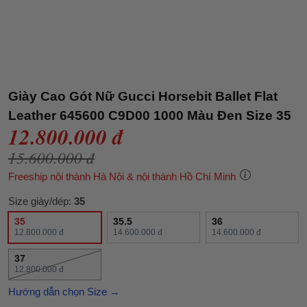
Giày Cao Gót Nữ Gucci Horsebit Ballet Flat
Leather 645600 C9D00 1000 Màu Đen Size 35
12.800.000 đ
15.600.000 đ
Freeship nội thành Hà Nội & nội thành Hồ Chí Minh
Size giày/dép:
35
35
35.5
36
12.800.000 đ
14.600.000 đ
14.600.000 đ
37
12.800.000 đ
Hướng dẫn chọn Size →