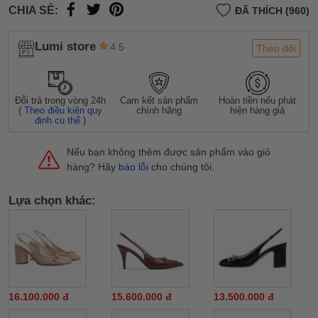
CHIA SẺ:
ĐÃ THÍCH (960)
Lumi store
4.5
Theo dõi
Đỗi trả trong vòng 24h
Cam kết sản phẩm
Hoàn tiền nếu phát
(
Theo điều kiện quy
chính hãng
hiện hàng giả
định cụ thể
)
Nếu bạn không thêm được sản phẩm vào giỏ
hàng? Hãy
báo lỗi
cho chúng tôi.
Lựa chọn khác:
16.100.000 đ
15.600.000 đ
13.500.000 đ