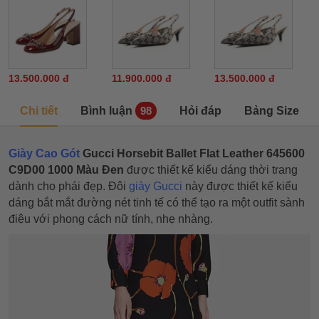
13.500.000 đ
11.900.000 đ
13.500.000 đ
Chi tiết
Bình luận
Hỏi đáp
Bảng Size
98
Giày Cao Gót
Gucci Horsebit Ballet Flat Leather 645600
C9D00 1000 Màu Đen
được thiết kế kiểu dáng thời trang
dành cho phái đẹp. Đôi
giày Gucci
này được thiết kế kiểu
dáng bắt mắt đường nét tinh tế có thể tạo ra một outfit sành
điệu với phong cách nữ tính, nhẹ nhàng.