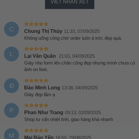
VIẾT NHẬN XÉT
C
Chung Thị Thủy
11:33, 07/09/2025
Không uổng công chờ order luôn á trời, đẹp quá.
L
Lại Văn Quân
21:03, 04/09/2025
Giày nhẹ form lên chân cũng đẹp nhưng mình chưa có
ảnh on feet.
Đ
Đào Minh Long
13:38, 04/09/2025
Giày đẹp lắm ạ
P
Phan Như Trang
09:13, 02/09/2025
Shop tư vấn nhiệt tình, giao hàng khá nhanh
M
Mai Bảo Yến
16:50, 29/08/2025