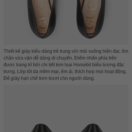
Thiết kế giày kiểu dáng trẻ trung với mũi vuông hiện đại, ôm
chân vừa vặn dễ dàng di chuyển. Điểm nhấn phía trên
được trang trí bởi chi tiểt kim loại Horsebit biểu tượng đặc
trưng. Lớp lót da mềm mại, êm ái, thích hợp mọi hoạt động.
Đế giày hạn chế trơn trượt cho người dùng.