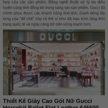
hợp của các sản phẩm. Bằng nghệ thuật xử lý da điêu
luyện cùng tính đồng bộ trong sáng tạo sản phẩm, Gucci đã
chinh phục được các khách hàng khó tính. Danh tiếng lẫy
lừng của “đế chế” này có thể ví như đã bao trùm làng thời
trang quốc tế và ngày càng trở nên vững mạnh hơn.
Thiết Kế Giày Cao Gót Nữ Gucci
Horsebit Ballet Flat Leather 645600