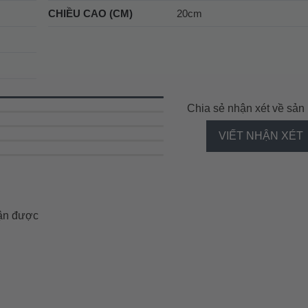
CHIỀU CAO (CM)
20cm
Chia sẻ nhận xét về sả
VIẾT NHẬN XÉT
hận được