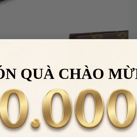
ÓN QUÀ CHÀO MỪ