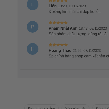
L
Liên
13:20, 10/11/2023
Đường kim mũi chỉ đẹp ko lỗi.
P
Phạm Nhật Anh
18:47, 09/11/2023
Sản phẩm chất lượng, dùng rất tốt
H
Hoàng Thảo
21:52, 07/11/2023
Sp chính hãng shop cam kết nên c
Kem chống nắng
Sữa rửa mặt
Đồng h