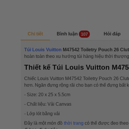
Chi tiết
Bình luận
Hỏi đáp
107
Túi Louis Vuitton
M47542 Toiletry Pouch 26 Clu
hoàn toàn theo xu hướng túi hàng hiệu thời thượng
Thiết kế Túi Louis Vuitton M475
Chiếc Louis Vuitton M47542 Toiletry Pouch 26 Clut
hơn. Ngăn đựng rộng rãi cho bạn có thể đựng bất kể
- Size: 20 x 25 x 5.5cm
- Chất liệu: Vải Canvas
- Lớp lót bằng vải
Đây là một món đồ
thời trang
có thể được đeo theo 