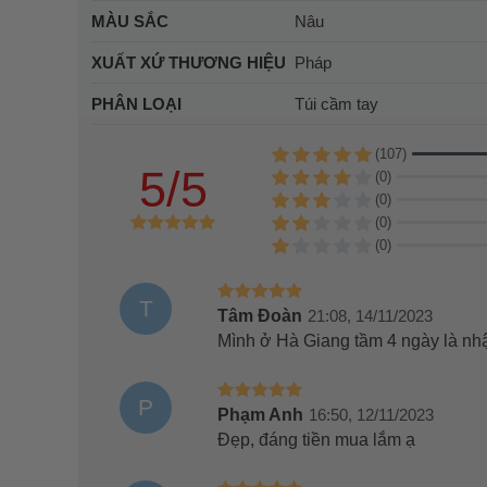
MÀU SẮC
Nâu
XUẤT XỨ THƯƠNG HIỆU
Pháp
PHÂN LOẠI
Túi cầm tay
(107)
5/5
(0)
(0)
(0)
(0)
T
Tâm Đoàn
21:08, 14/11/2023
Mình ở Hà Giang tầm 4 ngày là n
P
Phạm Anh
16:50, 12/11/2023
Đẹp, đáng tiền mua lắm ạ