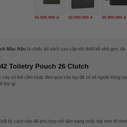
42.500.000 đ
32.000.000 đ
35.900.000 đ
tch Màu Nâu
là chiếc túi xách cao cấp với thiết kế nhỏ gọn, đa
.
42 Toiletry Pouch 26 Clutch
c này có thể cầm hoặc đeo quai vào tay để có vẻ ngoài trông sa
 thứ gì.
bất kỳ cách nào để phù hợp với tâm trạng hoặc dịp như đi chơi,