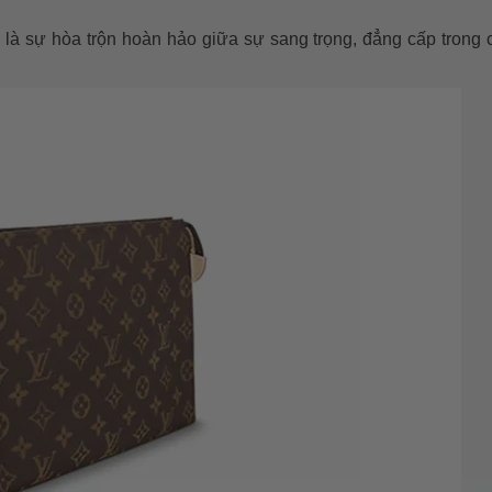
 là sự hòa trộn hoàn hảo giữa sự sang trọng, đẳng cấp trong c