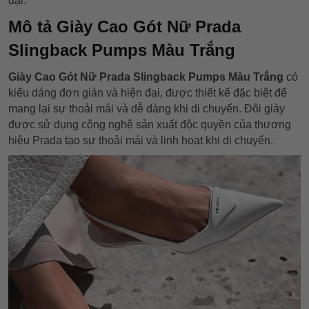
đại.
Mô tả Giày Cao Gót Nữ Prada
Slingback Pumps Màu Trắng
Giày Cao Gót Nữ Prada Slingback Pumps Màu Trắng
có
kiểu dáng đơn giản và hiện đại, được thiết kế đặc biệt để
mang lại sự thoải mái và dễ dàng khi di chuyển. Đôi giày
được sử dụng công nghệ sản xuất độc quyền của thương
hiệu Prada tạo sự thoải mái và linh hoạt khi di chuyển.