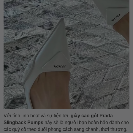
Với tính linh hoạt và sự tiện lợi,
giày cao gót Prada
Slingback Pumps
này sẽ là người bạn hoàn hảo dành cho
các quý cô theo đuổi phong cách sang chảnh, thời thượng.