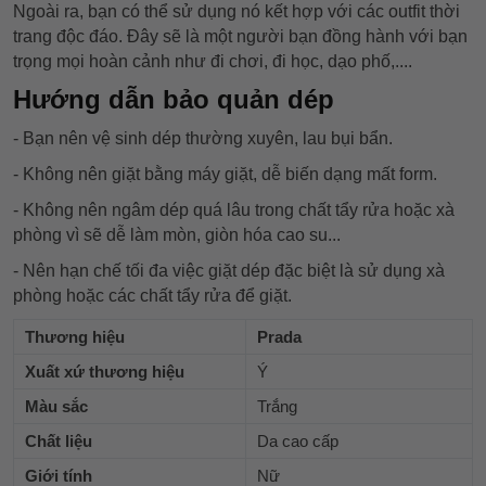
Ngoài ra, bạn có thể sử dụng nó kết hợp với các outfit thời
trang độc đáo. Đây sẽ là một người bạn đồng hành với bạn
trọng mọi hoàn cảnh như đi chơi, đi học, dạo phố,....
Hướng dẫn bảo quản dép
- Bạn nên vệ sinh dép thường xuyên, lau bụi bẩn.
- Không nên giặt bằng máy giặt, dễ biến dạng mất form.
- Không nên ngâm dép quá lâu trong chất tẩy rửa hoặc xà
phòng vì sẽ dễ làm mòn, giòn hóa cao su...
- Nên hạn chế tối đa việc giặt dép đặc biệt là sử dụng xà
phòng hoặc các chất tẩy rửa để giặt.
Thương hiệu
Prada
Xuất xứ thương hiệu
Ý
Màu sắc
Trắng
Chất liệu
Da cao cấp
Giới tính
Nữ