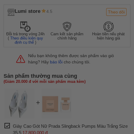
Lumi store
4.5
Theo dõi
Đỗi trả trong vòng 24h
Cam kết sản phẩm
Hoàn tiền nếu phát
(
Theo điều kiện quy
chính hãng
hiện hàng giả
định cụ thể
)
Nếu bạn không thêm được sản phẩm vào giỏ
hàng? Hãy
báo lỗi
cho chúng tôi.
Sản phẩm thường mua cùng
(Giảm 20.000 đ với mỗi sản phẩm mua kèm)
Giày Cao Gót Nữ Prada Slingback Pumps Màu Trắng Size
35.5
17.800.000 đ