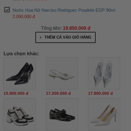
Nước Hoa Nữ Narciso Rodriguez Poudrée EDP 90ml
2.050.000 đ
Tổng tiền:
19.850.000 đ
THÊM CẢ VÀO GIỎ HÀNG
Lựa chọn khác:
15.900.000 đ
17.200.000 đ
17.800.000 đ