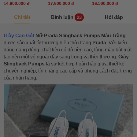
14.600.000 đ
17.600.000 đ
16.500.000 đ
Chi tiết
Bình luận
Hỏi đáp
23
Giày Cao Gót
Nữ Prada Slingback Pumps Màu Trắng
được sản xuất từ thương hiệu thời trang
Prada.
Với kiểu
dáng năng động, chất liệu có độ bền cao, tông màu bắt mắt
tạo nên một vẻ ngoài đầy sang trọng và thời thượng.
Giày
Slingback Pumps
là sự kết hợp hoàn hảo giữa thiết kế
chuyên nghiệp, tính năng cao cấp và phong cách đặc trưng
của nhãn hàng
.