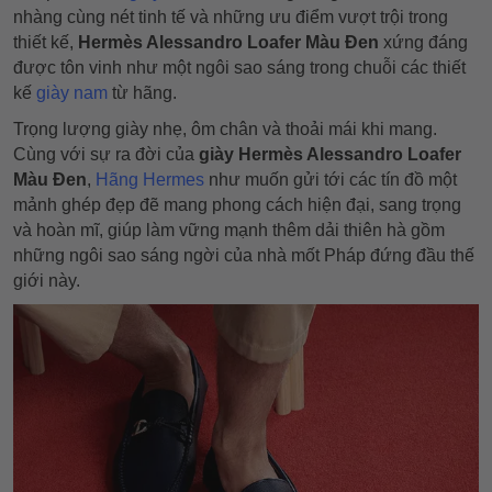
nhàng cùng nét tinh tế và những ưu điểm vượt trội trong
thiết kế,
Hermès Alessandro Loafer Màu Đen
xứng đáng
được tôn vinh như một ngôi sao sáng trong chuỗi các thiết
kế
giày nam
từ hãng.
Trọng lượng giày nhẹ, ôm chân và thoải mái khi mang.
Cùng với sự ra đời của
giày Hermès Alessandro Loafer
Màu Đen
,
Hãng Hermes
như muốn gửi tới các tín đồ một
mảnh ghép đẹp đẽ mang phong cách hiện đại, sang trọng
và hoàn mĩ, giúp làm vững mạnh thêm dải thiên hà gồm
những ngôi sao sáng ngời của nhà mốt Pháp đứng đầu thế
giới này.