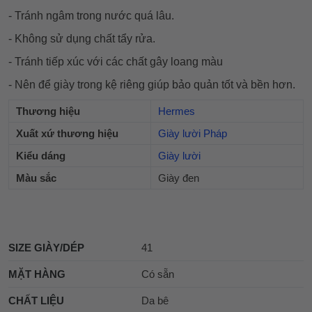
- Tránh ngâm trong nước quá lâu.
- Không sử dụng chất tẩy rửa.
- Tránh tiếp xúc với các chất gây loang màu
- Nên để giày trong kệ riêng giúp bảo quản tốt và bền hơn.
Thương hiệu
Hermes
Xuất xứ thương hiệu
Giày lười Pháp
Kiểu dáng
Giày lười
Màu sắc
Giày đen
SIZE GIÀY/DÉP
41
MẶT HÀNG
Có sẵn
CHẤT LIỆU
Da bê