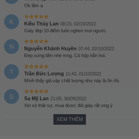
Ok lắm ạ
K
Kiều Thúy Lan
08:23, 02/10/2022
Giày đẹp 10 điểm luôn nghen mọi người.
N
Nguyễn Khánh Huyền
07:44, 02/10/2022
Đẹp xứng tiền nhé mng. Có hộp hẳn hoi.
T
Trần Đức Lượng
11:43, 01/10/2022
Mình thấy giâ vậy chất lượng như này là ổn rồi.
S
Sa Mỹ Lan
21:05, 30/09/2022
Xịn xò thật sự, mua được đôi giày rất ưng ý
XEM THÊM