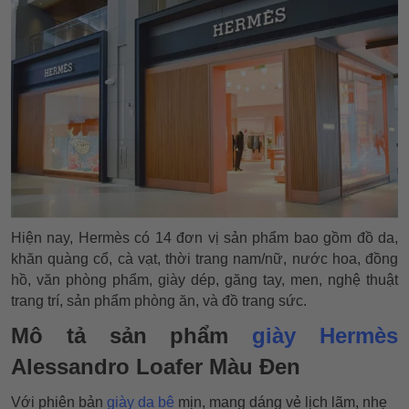
Hiện nay, Hermès có 14 đơn vị sản phẩm bao gồm đồ da,
khăn quàng cổ, cà vạt, thời trang nam/nữ, nước hoa, đồng
hồ, văn phòng phẩm, giày dép, găng tay, men, nghệ thuật
trang trí, sản phẩm phòng ăn, và đồ trang sức.
Mô tả sản phẩm
giày Hermès
Alessandro Loafer Màu Đen
Với phiên bản
giày da bê
mịn, mang dáng vẻ lịch lãm, nhẹ