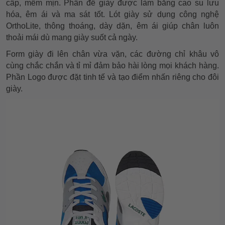
cấp, mềm mịn. Phần đế giày được làm bằng cao su lưu
hóa, êm ái và ma sát tốt. Lót giày sử dụng công nghệ
OrthoLite, thông thoáng, dày dặn, êm ái giúp chân luôn
thoải mái dù mang giày suốt cả ngày.
Form giày đi lên chân vừa vặn, các đường chỉ khâu vô
cùng chắc chắn và tỉ mỉ đảm bảo hài lòng mọi khách hàng.
Phần Logo được đặt tinh tế và tạo điểm nhấn riêng cho đôi
giày.