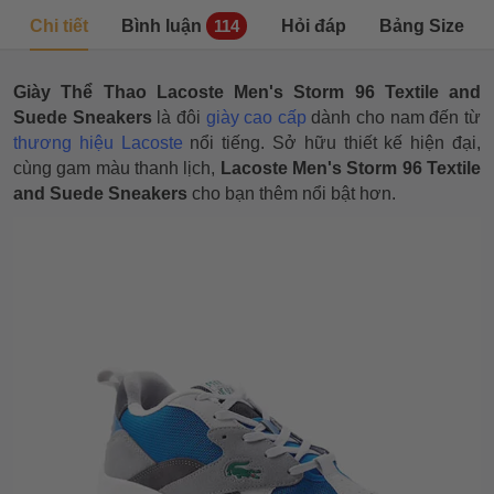
Chi tiết
Bình luận
Hỏi đáp
Bảng Size
114
Giày Thể Thao Lacoste Men's Storm 96 Textile and
Suede Sneakers
là đôi
giày cao cấp
dành cho nam đến từ
thương hiệu Lacoste
nổi tiếng. Sở hữu thiết kế hiện đại,
cùng gam màu thanh lịch,
Lacoste Men's Storm 96 Textile
and Suede Sneakers
cho bạn thêm nổi bật hơn.