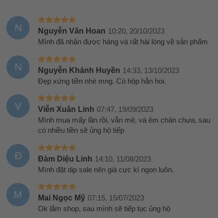
N
Nguyễn Văn Hoan
10:20, 20/10/2023
Mình đã nhận được hàng và rất hài lòng về sản phẩm
N
Nguyễn Khánh Huyền
14:33, 13/10/2023
Đẹp xứng tiền nhé mng. Có hộp hẳn hoi.
V
Viễn Xuân Linh
07:47, 19/09/2023
Mình mua mấy lần rồi, vẫn mê, và êm chân chưa, sau
có nhiều tiền sẽ ủng hộ tiếp
Đ
Đàm Diệu Linh
14:10, 11/08/2023
Mình đặt dịp sale nên giá cực kì ngon luôn.
M
Mai Ngọc Mỹ
07:15, 15/07/2023
Ok lắm shop, sau mình sẽ tiếp tục ủng hộ