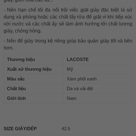
- Nên hạn chế tối đa nổi trội việc giặt giày đặc biệt là sử
dụng xà phòng hoặc các chất tẩy rửa để giặt vì khi tiếp xúc
với nước và các chất ấy sẽ làm ảnh hưởng tới chất lượng
giày, chóng hỏng.
- Nên để giày trong kệ riêng giúp bảo quản giày tốt và bền
hơn.
Thương hiệu
LACOSTE
Xuất xứ thương hiệu
Mỹ
Màu sắc
Xám phối xanh
Chất liệu
Da và vải dệt
Giới tính
Nam
SIZE GIÀY/DÉP
42.5