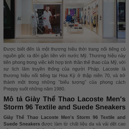
Được biết đến là một thương hiệu thời trang nổi tiếng có
nguồn gốc ra đời gắn liền với nước Mỹ. Thương hiệu này
tiên phong trong việc kết hợp tinh thần thể thao của Mỹ, với
sự lịch lãm truyền thống của người Pháp. Lacoste là
thương hiệu nổi tiếng tại Hoa Kỳ ở thập niên 70, và trở
thành một trong những "biểu tượng" của phong cách
Preppy suốt những năm 1980.
Mô tả Giày Thể Thao Lacoste Men's
Storm 96 Textile and Suede Sneakers
Giày Thể Thao Lacoste Men's Storm 96 Textile and
Suede Sneakers
được làm từ chất liệu da và vải dệt cao