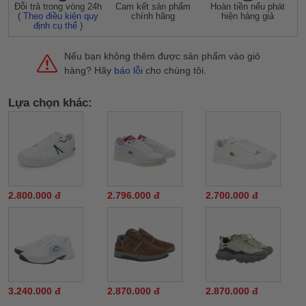
Đỗi trả trong vòng 24h
Cam kết sản phẩm
Hoàn tiền nếu phát
(
Theo điều kiện quy
chính hãng
hiện hàng giả
định cụ thể
)
Nếu bạn không thêm được sản phẩm vào giỏ
hàng? Hãy
báo lỗi
cho chúng tôi.
Lựa chọn khác:
2.800.000 đ
2.796.000 đ
2.700.000 đ
3.240.000 đ
2.870.000 đ
2.870.000 đ