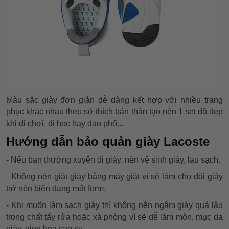
Màu sắc giày đơn giản dễ dàng kết hợp với nhiều trang
phục khác nhau theo sở thích bản thân tạo nên 1 set đồ đẹp
khi đi chơi, đi học hay dạo phố...
Hướng dẫn bảo quản giày Lacoste
- Nếu bạn thường xuyên đi giày, nên vệ sinh giày, lau sạch.
- Không nên giặt giày bằng máy giặt vì sẽ làm cho đôi giày
trở nên biến dạng mất form.
- Khi muốn làm sạch giày thì không nên ngâm giày quá lâu
trong chất tẩy rửa hoặc xà phòng vì sẽ dễ làm mòn, mục da
giày, giòn hóa cao su...