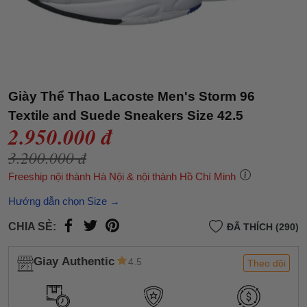
Giày Thể Thao Lacoste Men's Storm 96
Textile and Suede Sneakers Size 42.5
2.950.000 đ
3.200.000 đ
Freeship nội thành Hà Nội & nội thành Hồ Chí Minh
Hướng dẫn chọn Size →
CHIA SẺ:
ĐÃ THÍCH (290)
Giay Authentic
4.5
Theo dõi