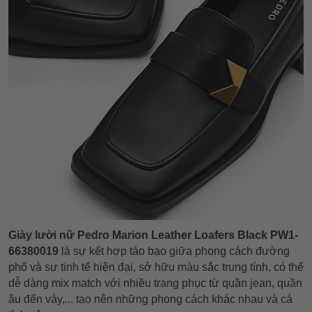
Giày lười nữ Pedro Marion Leather Loafers Black PW1-
66380019
là sự kết hợp táo bạo giữa phong cách đường
phố và sự tinh tế hiện đại, sở hữu màu sắc trung tính, có thể
dễ dàng mix match với nhiều trang phục từ quần jean, quần
âu đến váy,... tạo nên những phong cách khác nhau và cá