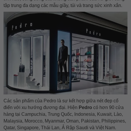
tập trung đa dạng các mẫu giầy, túi và trang sức xinh xắn.
Các sản phẩm của Pedro là sự kết hợp giữa nét đẹp cổ
điển với xu hướng đương đại. Hiện
Pedro
có hơn 90 cửa
hàng tại Campuchia, Trung Quốc, Indonesia, Kuwait, Lào,
Malaysia, Morocco, Myanmar, Oman, Pakistan, Philippines,
Qatar, Singapore, Thái Lan, Ả Rập Saudi và Việt Nam.