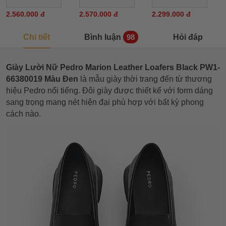
2.560.000 đ
2.570.000 đ
2.299.000 đ
Chi tiết
Bình luận
Hỏi đáp
98
Giày Lười Nữ Pedro Marion Leather Loafers Black PW1-
66380019 Màu Đen
là mẫu giày thời trang đến từ thương
hiệu Pedro nổi tiếng. Đôi giày được thiết kế với form dáng
sang trọng mang nét hiện đại phù hợp với bất kỳ phong
cách nào.