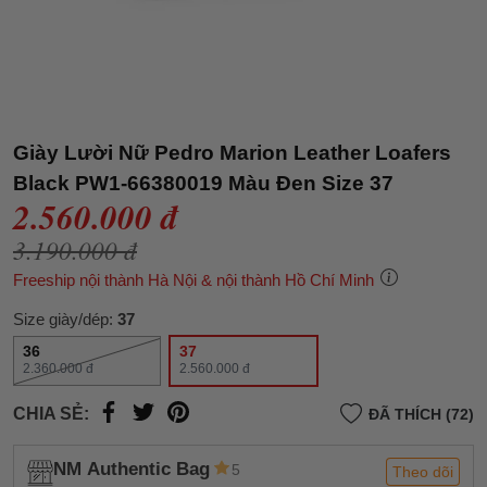
Giày Lười Nữ Pedro Marion Leather Loafers
Black PW1-66380019 Màu Đen Size 37
2.560.000 đ
3.190.000 đ
Freeship nội thành Hà Nội & nội thành Hồ Chí Minh
Size giày/dép:
37
36
37
2.360.000 đ
2.560.000 đ
CHIA SẺ:
ĐÃ THÍCH (72)
NM Authentic Bag
5
Theo dõi