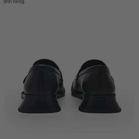
tính riêng.