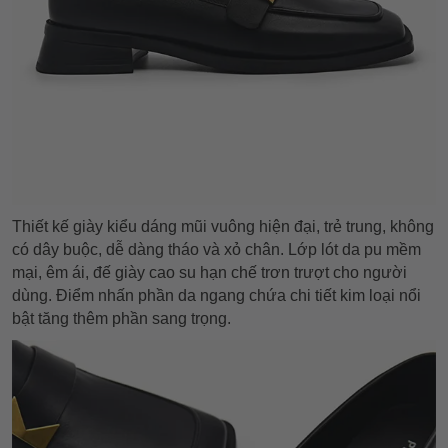
Thiết kế giày kiểu dáng mũi vuông hiện đại, trẻ trung, không
có dây buộc, dễ dàng tháo và xỏ chân. Lớp lót da pu mềm
mại, êm ái, đế giày cao su hạn chế trơn trượt cho người
dùng. Điểm nhấn phần da ngang chứa chi tiết kim loại nổi
bật tăng thêm phần sang trọng.