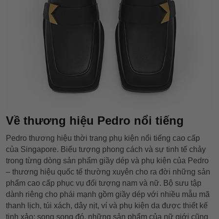
Về thương hiệu Pedro nổi tiếng
Pedro thương hiệu thời trang phụ kiện nổi tiếng cao cấp
của Singapore. Biểu tượng phong cách và sự tinh tế chảy
trong từng dòng sản phẩm giầy dép và phụ kiện của Pedro
– thương hiệu quốc tế thường xuyên cho ra đời những sản
phẩm cao cấp phục vụ đối tượng nam và nữ. Bộ sưu tập
dành riêng cho phái mạnh gồm giầy dép với nhiều mẫu mã
thanh lịch, túi xách, dây nịt, ví và phụ kiện da được thiết kế
tinh xảo; song song đó, những sản phẩm của nữ giới cũng