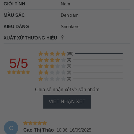
GIỚI TÍNH
Nam
MÀU SẮC
Đen xám
KIỂU DÁNG
Sneakers
XUẤT XỨ THƯƠNG HIỆU
Ý
(98)
5/5
(0)
(0)
(0)
(0)
Chia sẻ nhận xét về sản phẩm
VIẾT NHẬN XÉT
C
Cao Thị Thảo
10:36, 16/09/2025