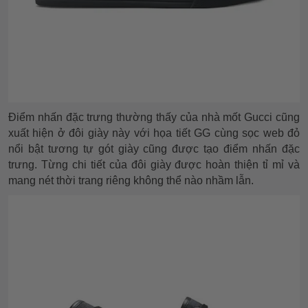
Điểm nhấn đặc trưng thường thấy của nhà mốt Gucci cũng
xuất hiện ở đôi giày này với họa tiết GG cùng sọc web đỏ
nổi bật tương tự gót giày cũng được tạo điểm nhấn đặc
trưng. Từng chi tiết của đôi giày được hoàn thiện tỉ mỉ và
mang nét thời trang riêng không thể nào nhầm lẫn.