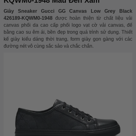
KQWM0-1948 Màu Đen Xám
Giày Sneaker Gucci GG Canvas Low Grey Black
426189-KQWM0-1948
được hoàn thiện từ chất liệu vải
canvas phối da cao cấp phối logo vạt cờ vải canvas, đế
bằng cao su êm ái, bền đẹp trong quá trình sử dụng. Thiết
kế giày kiểu dáng thời trang, form giày gọn gàng với các
đường nét vô cùng sắc sảo và chắc chắn.