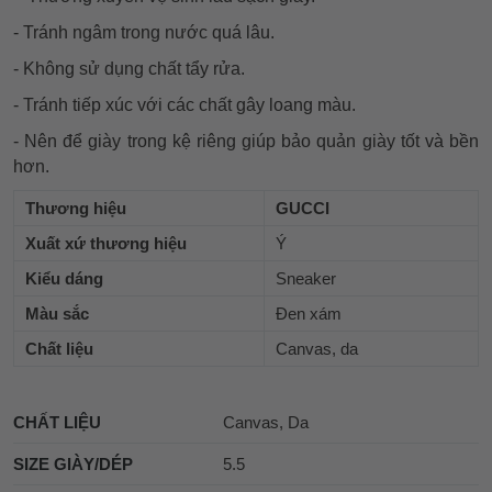
- Tránh ngâm trong nước quá lâu.
- Không sử dụng chất tẩy rửa.
- Tránh tiếp xúc với các chất gây loang màu.
- Nên để giày trong kệ riêng giúp bảo quản giày tốt và bền
hơn.
Thương hiệu
GUCCI
Xuất xứ thương hiệu
Ý
Kiểu dáng
Sneaker
Màu sắc
Đen xám
Chất liệu
Canvas, da
CHẤT LIỆU
Canvas, Da
SIZE GIÀY/DÉP
5.5