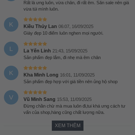
Rất là ưng luôn, vừa chân, đi rất êm. Săn sale nên giá
vừa túi mình luôn.
K
Kiều Thúy Lan
06:07, 16/09/2025
Giày đẹp 10 điểm luôn nghen mọi người.
L
La Yến Linh
21:43, 15/09/2025
Sản phẩm đẹp lắm, đi nhẹ mà êm chân
K
Kha Minh Long
16:01, 11/09/2025
Sản phẩm đẹp hợp với giá tiền nên ủng hộ shop
V
Vũ Minh Sang
15:53, 11/09/2025
Đừng chần chừ mà mua luôn đi,tui khá ưng cách tư
vấn của shop,hàng cũng chất lượng nữa.
XEM THÊM