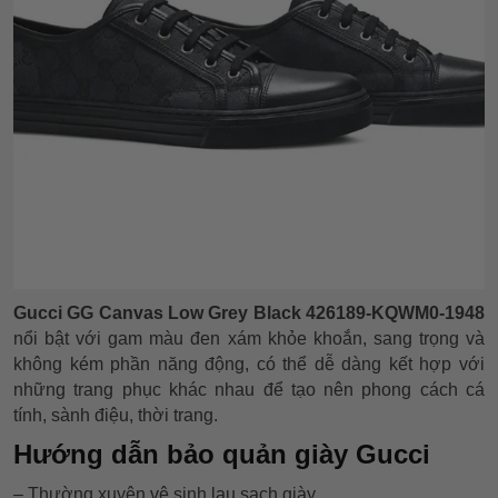
Gucci GG Canvas Low Grey Black 426189-KQWM0-1948
nổi bật với gam màu đen xám khỏe khoắn, sang trọng và
không kém phần năng động
, có thể dễ dàng kết hợp với
những trang phục khác nhau để tạo nên phong cách cá
tính, sành điệu, thời trang.
Hướng dẫn bảo quản giày Gucci
– Thường xuyên vệ sinh lau sạch giày.