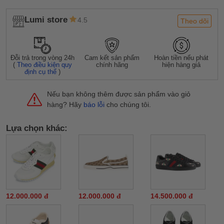
Lumi store
4.5
Theo dõi
Đỗi trả trong vòng 24h
Cam kết sản phẩm
Hoàn tiền nếu phát
(
Theo điều kiện quy
chính hãng
hiện hàng giả
định cụ thể
)
Nếu bạn không thêm được sản phẩm vào giỏ
hàng? Hãy
báo lỗi
cho chúng tôi.
Lựa chọn khác:
12.000.000 đ
12.000.000 đ
14.500.000 đ