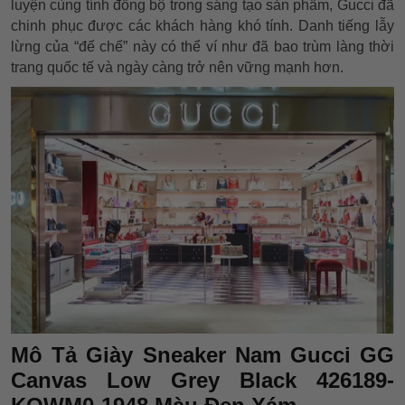
luyện cùng tính đồng bộ trong sáng tạo sản phẩm, Gucci đã
chinh phục được các khách hàng khó tính. Danh tiếng lẫy
lừng của “đế chế” này có thể ví như đã bao trùm làng thời
trang quốc tế và ngày càng trở nên vững mạnh hơn.
Mô Tả Giày Sneaker Nam Gucci GG
Canvas Low Grey Black 426189-