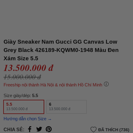
Giày Sneaker Nam Gucci GG Canvas Low
Grey Black 426189-KQWM0-1948 Màu Đen
Xám Size 5.5
13.500.000 đ
15.000.000 đ
Freeship nội thành Hà Nội & nội thành Hồ Chí Minh
Size giày/dép:
5.5
5.5
6
13.500.000 đ
13.500.000 đ
Hướng dẫn chọn Size →
CHIA SẺ:
ĐÃ THÍCH (736)