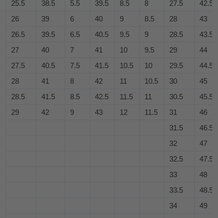
25.5
38.5
5.5
39.5
8.5
8
27.5
42.5
26
39
6
40
9
8.5
28
43
26.5
39.5
6.5
40.5
9.5
9
28.5
43.5
27
40
7
41
10
9.5
29
44
27.5
40.5
7.5
41.5
10.5
10
29.5
44.5
28
41
8
42
11
10.5
30
45
28.5
41.5
8.5
42.5
11.5
11
30.5
45.5
29
42
9
43
12
11.5
31
46
31.5
46.5
32
47
32.5
47.5
33
48
33.5
48.5
34
49