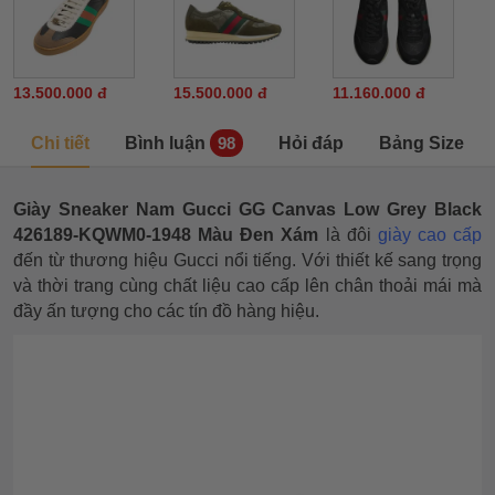
13.500.000 đ
15.500.000 đ
11.160.000 đ
Chi tiết
Bình luận
Hỏi đáp
Bảng Size
98
Giày Sneaker Nam Gucci GG Canvas Low Grey Black
426189-KQWM0-1948 Màu Đen Xám
là đôi
giày cao cấp
đến từ thương hiệu Gucci nổi tiếng. Với thiết kế sang trọng
và thời trang cùng chất liệu cao cấp lên chân thoải mái mà
đầy ấn tượng cho các tín đồ hàng hiệu.