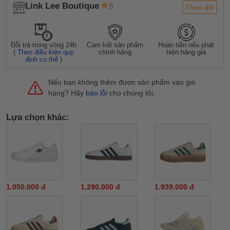
Link Lee Boutique
5
Theo dõi
Đỗi trả trong vòng 24h
Cam kết sản phẩm
Hoàn tiền nếu phát
(
Theo điều kiện quy
chính hãng
hiện hàng giả
định cụ thể
)
Nếu bạn không thêm được sản phẩm vào giỏ
hàng? Hãy
báo lỗi
cho chúng tôi.
Lựa chọn khác:
1.050.000 đ
1.290.000 đ
1.939.000 đ