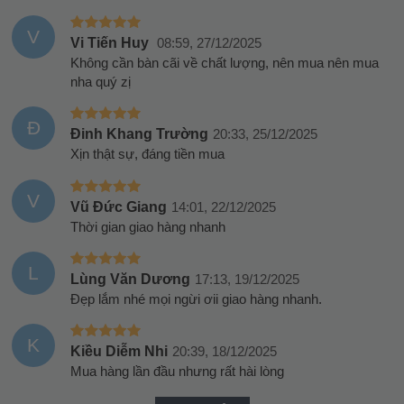
V
Vi Tiến Huy
08:59, 27/12/2025
Không cần bàn cãi về chất lượng, nên mua nên mua
nha quý zị
Đ
Đinh Khang Trường
20:33, 25/12/2025
Xịn thật sự, đáng tiền mua
V
Vũ Đức Giang
14:01, 22/12/2025
Thời gian giao hàng nhanh
L
Lùng Văn Dương
17:13, 19/12/2025
Đẹp lắm nhé mọi ngừi ơii giao hàng nhanh.
K
Kiều Diễm Nhi
20:39, 18/12/2025
Mua hàng lần đầu nhưng rất hài lòng