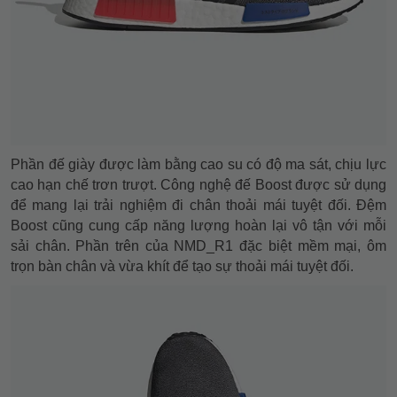
Phần đế giày được làm bằng cao su có độ ma sát, chịu lực
cao hạn chế trơn trượt. Công nghệ đế Boost được sử dụng
để mang lại trải nghiệm đi chân thoải mái tuyệt đối. Đệm
Boost cũng cung cấp năng lượng hoàn lại vô tận với mỗi
sải chân. Phần trên của NMD_R1 đặc biệt mềm mại, ôm
trọn bàn chân và vừa khít để tạo sự thoải mái tuyệt đối.