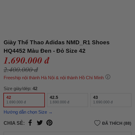
Giày Thể Thao Adidas NMD_R1 Shoes
HQ4452 Màu Đen - Đỏ Size 42
1.690.000 đ
2.400.000 đ
Freeship nội thành Hà Nội & nội thành Hồ Chí Minh
Size giày/dép:
42
42
42.5
43
1.690.000 đ
1.690.000 đ
1.690.000 đ
Hướng dẫn chọn Size →
CHIA SẺ:
ĐÃ THÍCH (88)