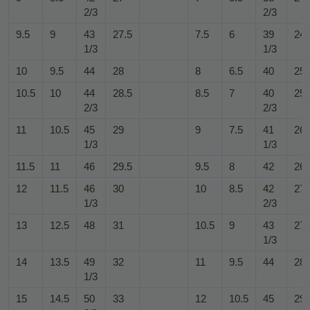
2/3
2/3
9.5
9
43
27.5
7.5
6
39
24.
1/3
1/3
10
9.5
44
28
8
6.5
40
25
10.5
10
44
28.5
8.5
7
40
25.
2/3
2/3
11
10.5
45
29
9
7.5
41
26
1/3
1/3
11.5
11
46
29.5
9.5
8
42
26.
12
11.5
46
30
10
8.5
42
27
1/3
2/3
13
12.5
48
31
10.5
9
43
27.
1/3
14
13.5
49
32
11
9.5
44
28
1/3
15
14.5
50
33
12
10.5
45
29