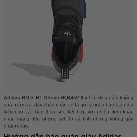
Adidas NMD_R1 Shoes HQ4452
thiết kế đơn giản không
quá rườm rà, đây chắn chắn sẽ là gợi ý hoàn hảo tạo điều
kiện cho các bạn thỏa sức kết hợp với nhiều item khác
nhau mang đến những set đồ cá tính nhưng không gây
nhàm chán.
Hướng dẫn bảo quản giày Adidas