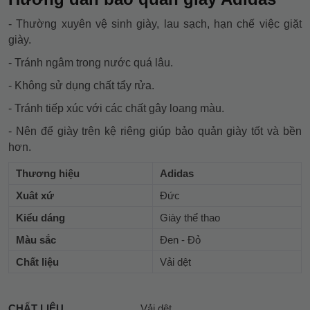
- Thường xuyên vệ sinh giày, lau sạch, hạn chế việc giặt
giày.
- Tránh ngâm trong nước quá lâu.
- Không sử dụng chất tẩy rửa.
- Tránh tiếp xúc với các chất gây loang màu.
- Nên để giày trên kệ riêng giúp bảo quản giày tốt và bền
hơn.
Thương hiệu
Adidas
Xuât xứ
Đức
Kiểu dáng
Giày thể thao
Màu sắc
Đen - Đỏ
Chất liệu
Vải dệt
CHẤT LIỆU
Vải dệt