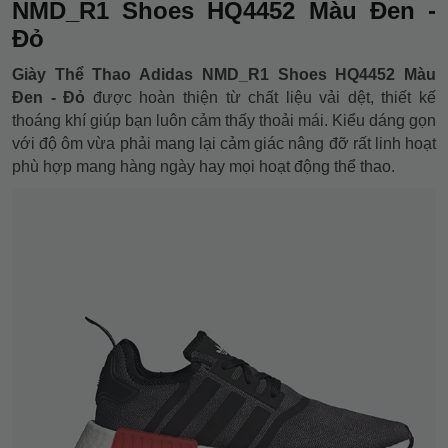
NMD_R1 Shoes HQ4452 Màu Đen -
Đỏ
Giày Thể Thao Adidas NMD_R1 Shoes HQ4452 Màu
Đen - Đỏ
được hoàn thiện từ chất liệu vải dệt, thiết kế
thoáng khí giúp bạn luôn cảm thấy thoải mái. Kiểu dáng gọn
với độ ôm vừa phải mang lại cảm giác nâng đỡ rất linh hoạt
phù hợp mang hàng ngày hay mọi hoạt động thể thao.