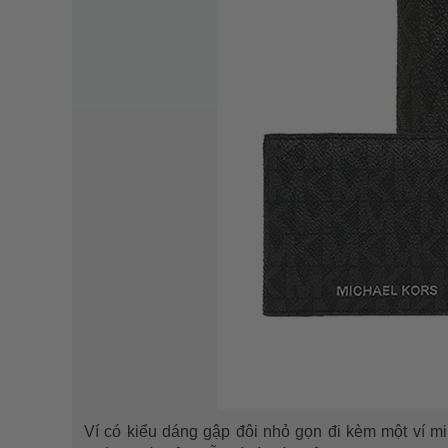
Ví có kiểu dáng gập đôi nhỏ gọn đi kèm một ví mi