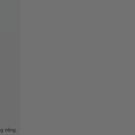
g riêng.