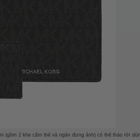
ni (gồm 2 khe cắm thẻ và ngăn đựng ảnh) có thể tháo rời dùn