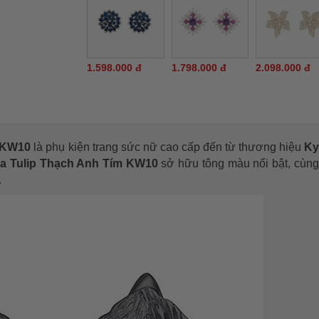
1.598.000 đ
1.798.000 đ
2.098.000 đ
m KW10
là phụ kiện trang sức nữ cao cấp đến từ thương hiệu
Ky
oa Tulip Thạch Anh Tím KW10
sở hữu tông màu nổi bật, cùng 
.