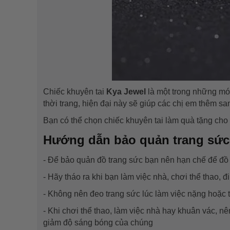
Chiếc khuyên tai
Kya Jewel
là một trong những món
thời trang, hiện đại này sẽ giúp các chị em thêm sa
Bạn có thể chọn chiếc khuyên tai làm quà tặng cho 
Hướng dẫn bảo quản trang sức
- Để bảo quản đồ trang sức bạn nên hạn chế để đồ t
- Hãy tháo ra khi bạn làm việc nhà, chơi thể thao, 
- Không nên đeo trang sức lúc làm việc nặng hoặc t
- Khi chơi thể thao, làm việc nhà hay khuân vác, nê
giảm độ sáng bóng của chúng