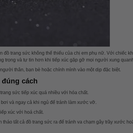
 đồ trang sức không thể thiếu của chị em phụ nữ. Với chiếc kh
ng trọng và tự tin hơn khi tiếp xúc gặp gỡ mọi người xung quan
người thân, bạn bè hoặc chính mình vào một dịp đặc biệt.
 đúng cách
rang sức tiếp xúc quá nhiều với hóa chất.
đi bơi và ngay cả khi ngủ để tránh làm xước vỡ.
iếp xúc với hoá chất.
n tháo tất cả đồ trang sức ra để tránh va chạm gây trầy xước h