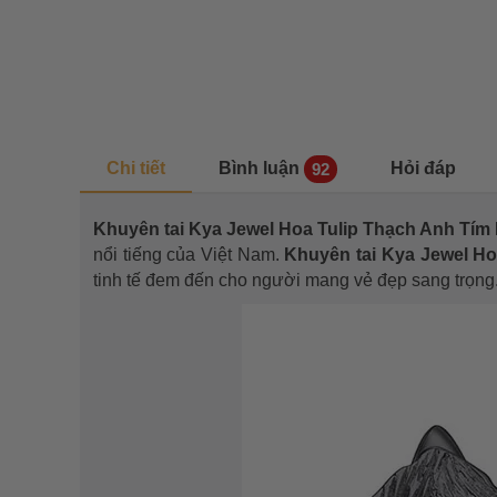
Chi tiết
Bình luận
Hỏi đáp
92
Khuyên tai Kya Jewel Hoa Tulip Thạch Anh Tí
nổi tiếng của Việt Nam.
Khuyên tai Kya Jewel H
tinh tế đem đến cho người mang vẻ đẹp sang trọng