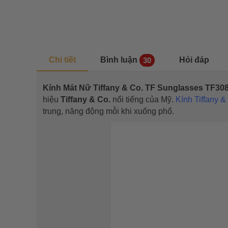
Chi tiết
Bình luận
Hỏi đáp
30
Kính Mát Nữ Tiffany & Co. TF Sunglasses TF3
hiệu
Tiffany & Co.
nổi tiếng của Mỹ.
Kính Tiffany &
trung, năng động mỗi khi xuống phố.