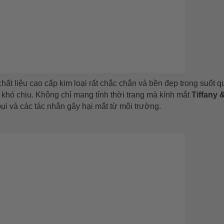
t liệu cao cấp kim loại rất chắc chắn và bền đẹp trong suốt qu
khó chịu. Không chỉ mang tính thời trang mà kính mắt
Tiffany 
bụi và các tác nhân gây hại mắt từ môi trường.