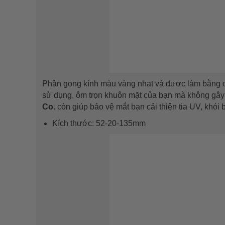
Phần gọng kính màu vàng nhạt và được làm bằng chấ
sử dụng, ôm trọn khuôn mặt của bạn mà không gây 
Co.
còn giúp bảo vệ mắt bạn cải thiện tia UV, khói 
Kích thước: 52-20-135mm