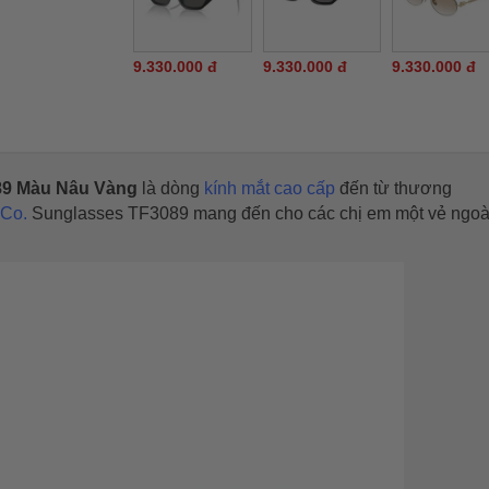
9.330.000 đ
9.330.000 đ
9.330.000 đ
089 Màu Nâu Vàng
là dòng
kính mắt cao cấp
đến từ thương
 Co.
Sunglasses TF3089 mang đến cho các chị em một vẻ ngoài