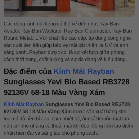
Các dòng kính nổi tiếng có thể kế đến như: Ray-Ban
Aviator, Ray-Ban Wayfarer, Ray-Ban Clubmaster, Ray-Ban
Round Metal,.....Với chất liệu cao cấp, áp dụng công nghệ
sản xuất tiên tiến giúp bảo vệ mắt cải thiện tia UV và ánh
sáng xanh. Rayban được coi là sự kết hợp giữa phong
cách thời trang, chất lượng và sự đa dạng về kiểu dáng.
Đặc điểm của
Kính Mát Rayban
Sunglasses Yevi Bio Based RB3728
92136V 58-18 Màu Vàng Xám
Kính Mát Rayban
Sunglasses Yevi Bio Based RB3728
92136V 58-18 Màu Vàng Xám
được sản xuất bằng kim
loại có độ bền bỉ cao, chịu nhiệt tốt, ôm sát khuôn mặt tạo
nên sự nhẹ nhàng và thoải mái khi đeo, đồng thời tạo điểm
nhấn hiện đại và sáng tạo cho phong cách.