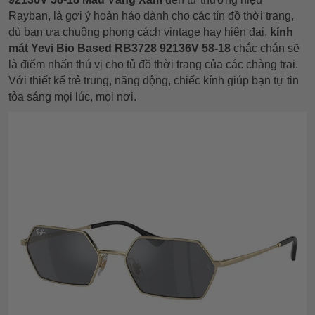
Rayban, là gợi ý hoàn hảo dành cho các tín đồ thời trang,
dù bạn ưa chuộng phong cách vintage hay hiện đại,
kính
mát Yevi Bio Based RB3728 92136V 58-18
chắc chắn sẽ
là điểm nhấn thú vị cho tủ đồ thời trang của các chàng trai.
Với thiết kế trẻ trung, năng động, chiếc kính giúp bạn tự tin
tỏa sáng mọi lúc, mọi nơi.