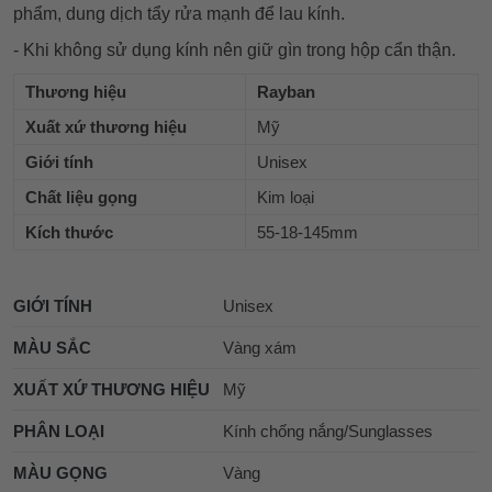
phẩm, dung dịch tẩy rửa mạnh để lau kính.
- Khi không sử dụng kính nên giữ gìn trong hộp cẩn thận.
Thương hiệu
Rayban
Xuất xứ thương hiệu
Mỹ
Giới tính
Unisex
Chất liệu gọng
Kim loại
Kích thước
55-18-145mm
GIỚI TÍNH
Unisex
MÀU SẮC
Vàng xám
XUẤT XỨ THƯƠNG HIỆU
Mỹ
PHÂN LOẠI
Kính chống nắng/Sunglasses
MÀU GỌNG
Vàng