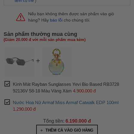
định cụ thể
)
Nếu bạn không thêm được sản phẩm vào giỏ
hàng? Hãy
báo lỗi
cho chúng tôi.
Sản phẩm thường mua cùng
(Giảm 20.000 đ với mỗi sản phẩm mua kèm)
Kính Mát Rayban Sunglasses Yevi Bio Based RB3728
92136V 58-18 Màu Vàng Xám
4.900.000 đ
Nước Hoa Nữ Armaf Miss Armaf Catwalk EDP 100ml
1.290.000 đ
Tổng tiền:
6.190.000 đ
THÊM CẢ VÀO GIỎ HÀNG