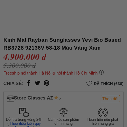
Kính Mát Rayban Sunglasses Yevi Bio Based
RB3728 92136V 58-18 Màu Vàng Xám
4.900.000 đ
5.300.000 đ
Freeship nội thành Hà Nội & nội thành Hồ Chí Minh
CHIA SẺ:
ĐÃ THÍCH (636)
Store Glasses AZ
5
Theo dõi
Đỗi trả trong vòng 24h
Cam kết sản phẩm
Hoàn tiền nếu phát
(
Theo điều kiện quy
chính hãng
hiện hàng giả