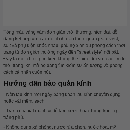
Tông màu vàng xám đơn giản thời thượng, hiện đại, dễ
dàng kết hợp với các outfit như áo thun, quần jean, vest,
suit và phụ kiện khác nhau, phù hợp nhiều phong cách thời
trang từ đơn giản thường ngày đến "street style" nổi bật.
Đây là một chiếc phụ kiện không thể thiếu đối với các tín đồ
thời trang, khi mà họ đang tìm kiếm sự ấn tượng và phong
cách cá nhân cuốn hút.
Hướng dẫn bảo quản kính
- Nên lau kính mỗi ngày bằng khăn lau kính chuyên dụng
hoặc vải mềm, sạch.
- Tránh chà xát mạnh vì dễ làm xước hoặc bong tróc lớp
tráng phủ.
- Không dùng xà phòng, nước rửa chén, nước hoa, mỹ