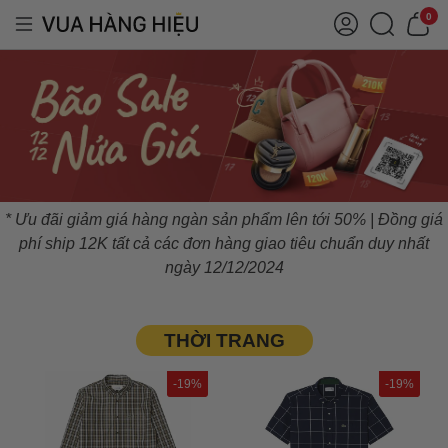
0
* Ưu đãi giảm giá hàng ngàn sản phẩm lên tới 50% | Đồng giá
phí ship 12K tất cả các đơn hàng giao tiêu chuẩn duy nhất
ngày 12/12/2024
THỜI TRANG
-19%
-19%