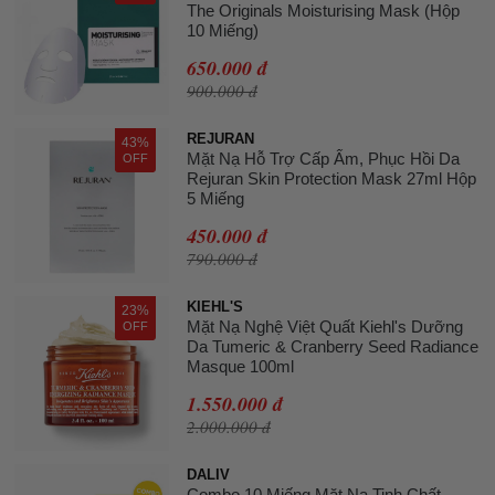
The Originals Moisturising Mask (Hộp
10 Miếng)
650.000 đ
900.000 đ
REJURAN
43%
Mặt Nạ Hỗ Trợ Cấp Ẩm, Phục Hồi Da
OFF
Rejuran Skin Protection Mask 27ml Hộp
5 Miếng
450.000 đ
790.000 đ
KIEHL'S
23%
Mặt Nạ Nghệ Việt Quất Kiehl's Dưỡng
OFF
Da Tumeric & Cranberry Seed Radiance
Masque 100ml
1.550.000 đ
2.000.000 đ
DALIV
Combo 10 Miếng Mặt Nạ Tinh Chất