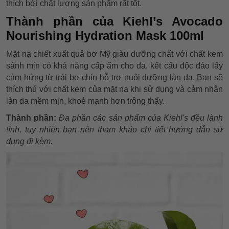
thích bởi chất lượng sản phẩm rất tốt.
Thành phần của Kiehl’s Avocado
Nourishing Hydration Mask 100ml
Mặt nạ chiết xuất quả bơ Mỹ giàu dưỡng chất với chất kem
sánh mịn có khả năng cấp ẩm cho da, kết cấu độc đáo lấy
cảm hứng từ trái bơ chín hỗ trợ nuôi dưỡng làn da. Bạn sẽ
thích thú với chất kem của mặt nạ khi sử dụng và cảm nhận
làn da mềm mịn, khoẻ mạnh hơn trông thấy.
Thành phần:
Đa phần các sản phẩm của Kiehl's đều lành
tính, tuy nhiên bạn nên tham khảo chi tiết hướng dẫn sử
dụng đi kèm.