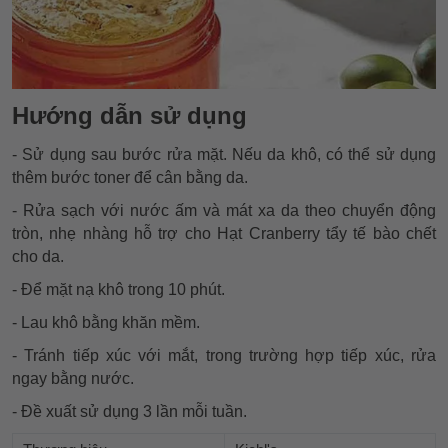
Hướng dẫn sử dụng
- Sử dụng sau bước rửa mặt. Nếu da khô, có thể sử dụng
thêm bước toner để cân bằng da.
- Rửa sạch với nước ấm và mát xa da theo chuyển động
tròn, nhẹ nhàng hỗ trợ cho Hạt Cranberry tẩy tế bào chết
cho da.
- Để mặt nạ khô trong 10 phút.
- Lau khô bằng khăn mềm.
- Tránh tiếp xúc với mắt, trong trường hợp tiếp xúc, rửa
ngay bằng nước.
- Đề xuất sử dụng 3 lần mỗi tuần.