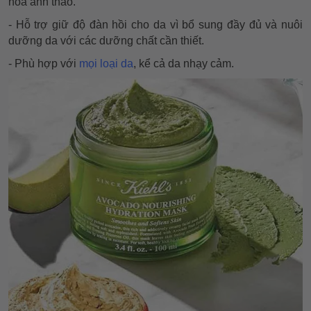
hoa anh thảo.
- Hỗ trợ giữ độ đàn hồi cho da vì bổ sung đầy đủ và nuôi
dưỡng da với các dưỡng chất cần thiết.
- Phù hợp với
mọi loại da
, kể cả da nhạy cảm.