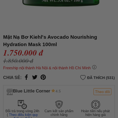
Mặt Nạ Bơ Kiehl's Avocado Nourishing
Hydration Mask 100ml
1.750.000 đ
1.850.000 đ
Freeship nội thành Hà Nội & nội thành Hồ Chí Minh
CHIA SẺ:
ĐÃ THÍCH (531)
Blue Little Corner
4.5
Theo dõi
Đỗi trả trong vòng 24h
Cam kết sản phẩm
Hoàn tiền nếu phát
(
Theo điều kiện quy
chính hãng
hiện hàng giả