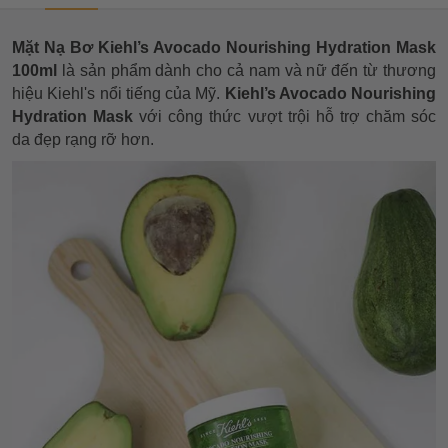
Mặt Nạ Bơ Kiehl’s Avocado Nourishing Hydration Mask
100ml
là sản phẩm dành cho cả nam và nữ đến từ thương
hiệu Kiehl's nổi tiếng của Mỹ.
Kiehl’s Avocado Nourishing
Hydration Mask
với công thức vượt trội hỗ trợ chăm sóc
da đẹp rạng rỡ hơn.