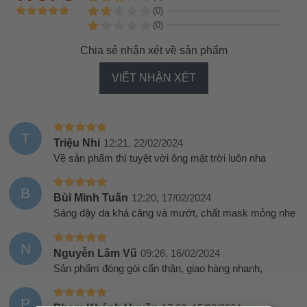
(0)
(0)
Chia sẻ nhận xét về sản phẩm
VIẾT NHẬN XÉT
T
Triệu Nhi
12:21, 22/02/2024
Về sản phẩm thì tuyệt vời ông mặt trời luôn nha
B
Bùi Minh Tuấn
12:20, 17/02/2024
Sáng dậy da khá căng và mướt, chất mask mỏng nhẹ
N
Nguyễn Lâm Vũ
09:26, 16/02/2024
Sản phẩm đóng gói cẩn thận, giao hàng nhanh,
P