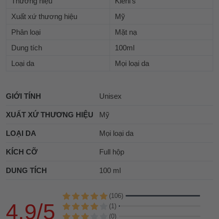
Thương hiệu
Kiehl's
Xuất xứ thương hiệu
Mỹ
Phân loại
Mặt nạ
Dung tích
100ml
Loại da
Mọi loại da
GIỚI TÍNH
Unisex
XUẤT XỨ THƯƠNG HIỆU
Mỹ
LOẠI DA
Mọi loại da
KÍCH CỠ
Full hộp
DUNG TÍCH
100 ml
(106)
4.9/5
(1)
(0)