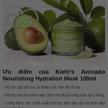
Ưu điểm của Kiehl’s Avocado
Nourishing Hydration Mask 100ml
- Hỗ trợ cấp ẩm và cải thiện các vấn đề về da.
- Hỗ trợ cho da mềm mịn, đàn hồi tốt và căng tràn sức sống.
- Công thức với chiết xuất trái bơ, tinh dầu bơ và tinh dầu