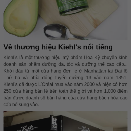
Về thương hiệu Kiehl's nổi tiếng
Kiehl's là một thương hiệu mỹ phẩm Hoa Kỳ chuyên kinh
doanh sản phẩm dưỡng da, tóc và dưỡng thể cao cấp...
Khởi đầu từ một cửa hàng đơn lẻ ở Manhattan tại Đại lộ
Thứ ba và phía đông tuyến đường 13 vào năm 1851.
Kiehl's đã được L'Oréal mua vào năm 2000 và hiện có hơn
250 cửa hàng bán lẻ trên toàn thế giới và hơn 1.000 điểm
bán được doanh số bán hàng của cửa hàng bách hóa cao
cấp bổ sung vào.