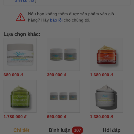
định cụ thể
)
Nếu bạn không thêm được sản phẩm vào giỏ
hàng? Hãy
báo lỗi
cho chúng tôi.
Lựa chọn khác:
680.000 đ
390.000 đ
1.680.000 đ
1.780.000 đ
690.000 đ
1.380.000 đ
Chi tiết
Bình luận
Hỏi đáp
107