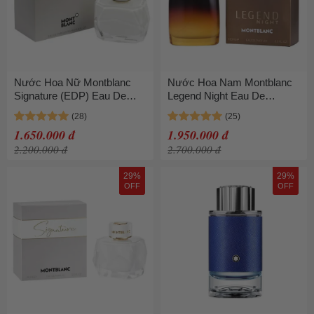
Nước Hoa Nữ Montblanc
Nước Hoa Nam Montblanc
Signature (EDP) Eau De
Legend Night Eau De
Parfum 90ml
Parfum 100ml
1.650.000 đ
1.950.000 đ
2.200.000 đ
2.700.000 đ
29%
29%
OFF
OFF