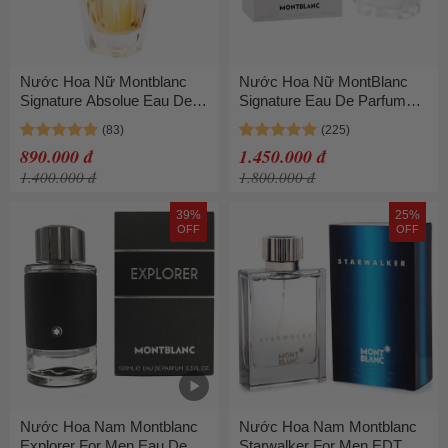
Nước Hoa Nữ Montblanc
Nước Hoa Nữ MontBlanc
Signature Absolue Eau De
Signature Eau De Parfum
Parfum (EDP) 30ml
90ml
890.000 đ
1.450.000 đ
1.400.000 đ
1.800.000 đ
39%
25%
OFF
OFF
Nước Hoa Nam Montblanc
Nước Hoa Nam Montblanc
Explorer For Men Eau De
Starwalker For Men EDT