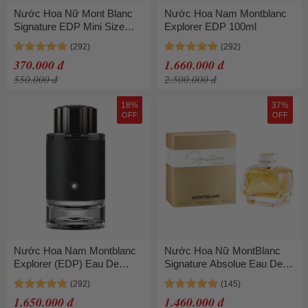
Nước Hoa Nữ Mont Blanc
Nước Hoa Nam Montblanc
Signature EDP Mini Size
Explorer EDP 100ml
4.5ml
370.000 đ
1.660.000 đ
550.000 đ
2.500.000 đ
18%
37%
OFF
OFF
Nước Hoa Nam Montblanc
Nước Hoa Nữ MontBlanc
Explorer (EDP) Eau De
Signature Absolue Eau De
Parfum 100ml
Parfum (EDP) 90ml
1.650.000 đ
1.460.000 đ