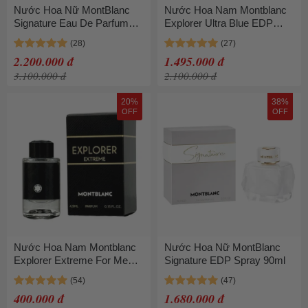
Nước Hoa Nữ MontBlanc
Nước Hoa Nam Montblanc
Signature Eau De Parfum
Explorer Ultra Blue EDP
Spray 90ml
100ml
2.200.000 đ
1.495.000 đ
3.100.000 đ
2.100.000 đ
20%
38%
OFF
OFF
Nước Hoa Nam Montblanc
Nước Hoa Nữ MontBlanc
Explorer Extreme For Men
Signature EDP Spray 90ml
Parfum 4.5ml
400.000 đ
1.680.000 đ