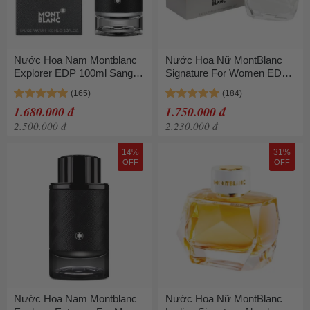
Nước Hoa Nam Montblanc
Nước Hoa Nữ MontBlanc
Explorer EDP 100ml Sang
Signature For Women EDP
Trọng
Spray 90ml
1.680.000 đ
1.750.000 đ
2.500.000 đ
2.230.000 đ
14%
31%
OFF
OFF
Nước Hoa Nam Montblanc
Nước Hoa Nữ MontBlanc