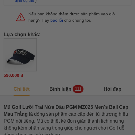
định cụ thể
)
Nếu bạn không thêm được sản phẩm vào giỏ
hàng? Hãy
báo lỗi
cho chúng tôi.
Lựa chọn khác:
590.000 đ
Chi tiết
Bình luận
Hỏi đáp
111
Mũ Golf Lưỡi Trai Nửa Đầu PGM MZ025 Men's Ball Cap
Màu Trắng
là dòng sản phẩm cao cấp đến từ thương hiệu
PGM nổi tiếng. Mũ có thiết kế đơn giản thanh lịch nhưng
không kém phần sang trọng giúp cho người chơi Golf dễ
dàng chọn lựa và sử dụng.