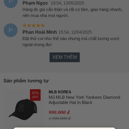
P
Phạm Ngọc
19:54, 13/05/2025
Hàng đc gói cẩn thận và rất có tâm, giao hàng nhanh,
nên mua nha mọi người.
P
Phan Hoài Minh
15:54, 12/04/2025
Đặt thử coi như thế nào nhưng mà chất lượng vượt
ngoài mong đợi
XEM THÊM
Sản phẩm tương tự
MLB KOREA
35%
Mũ MLB New York Yankees Diamond
OFF
Adjustable Hat In Black
980.000 đ
1.500.000 đ