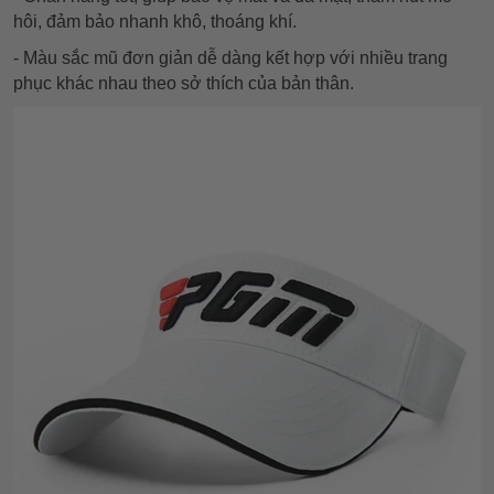
hôi, đảm bảo nhanh khô, thoáng khí.
- Màu sắc mũ đơn giản dễ dàng kết hợp với nhiều trang
phục khác nhau theo sở thích của bản thân.