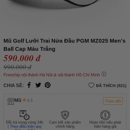
Mũ Golf Lưỡi Trai Nửa Đầu PGM MZ025 Men's
Ball Cap Màu Trắng
590.000 đ
990.000 đ
Freeship nội thành Hà Nội & nội thành Hồ Chí Minh
CHIA SẺ:
ĐÃ THÍCH (921)
Mũ
4.5
Theo dõi
Đỗi trả trong vòng 24h
Cam kết sản phẩm
Hoàn tiền nếu phát
(
Theo điều kiện quy
chính hãng
hiện hàng giả