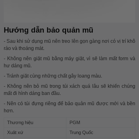
Hướng dẫn bảo quản mũ
- Sau khi sử dụng mũ nên treo lên gọn gàng nơi có vị trí khô
ráo và thoáng mát.
- Không nên giặt mũ bằng máy giặt, vì sẽ làm mất form và
hư dáng mũ.
- Tránh giặt cùng những chất gây loang màu.
- Không nên bỏ mũ trong túi xách quá lâu sẽ khiến chúng
mất đi hình dáng ban đầu.
- Nên có túi đựng riêng để bảo quản mũ được mới và bền
hơn.
Thương hiệu
PGM
Xuât xứ
Trung Quốc