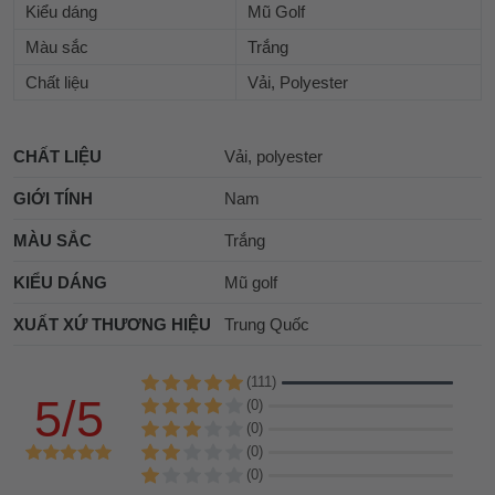
Kiểu dáng
Mũ Golf
Màu sắc
Trắng
Chất liệu
Vải, Polyester
CHẤT LIỆU
Vải, polyester
GIỚI TÍNH
Nam
MÀU SẮC
Trắng
KIỂU DÁNG
Mũ golf
XUẤT XỨ THƯƠNG HIỆU
Trung Quốc
(111)
5/5
(0)
(0)
(0)
(0)