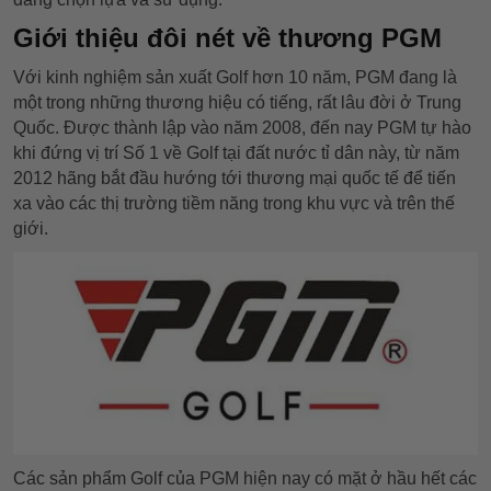
Giới thiệu đôi nét về thương PGM
Với kinh nghiệm sản xuất Golf hơn 10 năm, PGM đang là
một trong những thương hiệu có tiếng, rất lâu đời ở Trung
Quốc. Được thành lập vào năm 2008, đến nay PGM tự hào
khi đứng vị trí Số 1 về Golf tại đất nước tỉ dân này, từ năm
2012 hãng bắt đầu hướng tới thương mại quốc tế để tiến
xa vào các thị trường tiềm năng trong khu vực và trên thế
giới.
Các sản phẩm Golf của PGM hiện nay có mặt ở hầu hết các